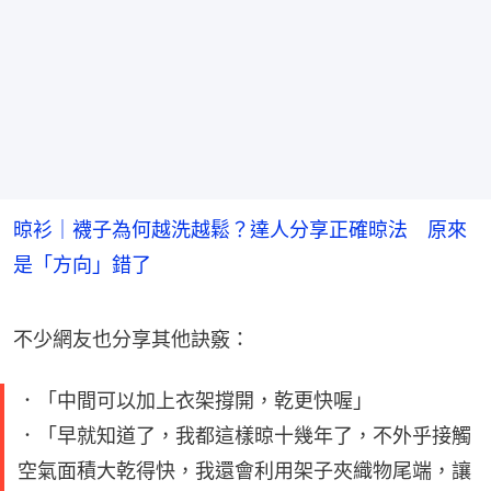
晾衫｜襪子為何越洗越鬆？達人分享正確晾法 原來
是「方向」錯了
不少網友也分享其他訣竅：
．「中間可以加上衣架撐開，乾更快喔」
．「早就知道了，我都這樣晾十幾年了，不外乎接觸
空氣面積大乾得快，我還會利用架子夾織物尾端，讓