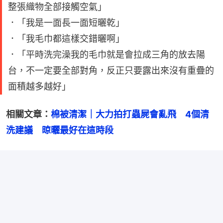
整張織物全部接觸空氣」
．「我是一面長一面短曬乾」
．「我毛巾都這樣交錯曬啊」
．「平時洗完澡我的毛巾就是會拉成三角的放去陽
台，不一定要全部對角，反正只要露出來沒有重疊的
面積越多越好」
相關文章：
棉被清潔｜大力拍打蟲屍會亂飛　4個清
洗建議　晾曬最好在這時段