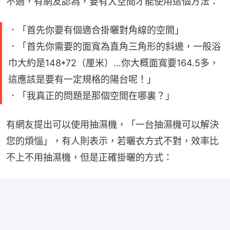
不過，有網友認為，要有大空間才能使用這個方法：
．「首先你要有個適合掛曬對角線的空間」
．「首先你需要的面寬為直角三角形的斜邊，一般浴
巾大約是148*72（厘米）…你大概面寬要164.5多，
這應該是要有一定規格的陽台呢！」
．「我真正的問題是那個空間在哪裏？」
有網友提出可以使用抽濕機，「一台抽濕機可以解決
您的煩惱」，有人則表示，若曬衣方式不對，效率比
不上不用抽濕機，但是正確掛曬的方式：