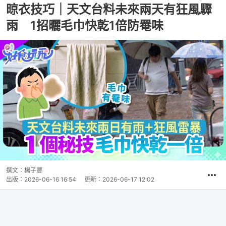
晾衣技巧｜天文台料未來兩天有狂風驟
雨 1招曬毛巾快乾1倍防罨味
撰文：
楊子豐
出版：
2026-06-16 16:54
更新：
2026-06-17 12:02