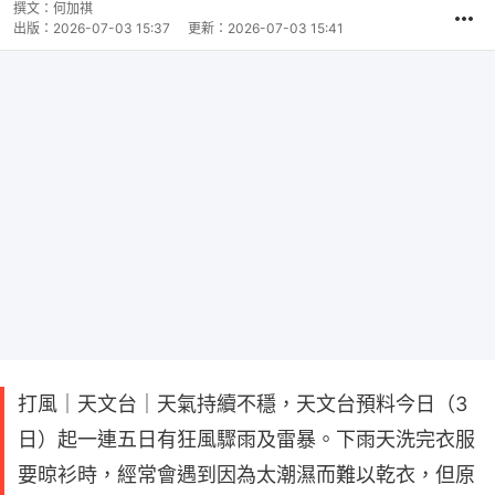
撰文：
何加祺
出版：
2026-07-03 15:37
更新：
2026-07-03 15:41
打風｜天文台｜天氣持續不穩，天文台預料今日（3
日）起一連五日有狂風驟雨及雷暴。下雨天洗完衣服
要晾衫時，經常會遇到因為太潮濕而難以乾衣，但原