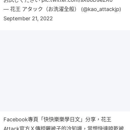
— 花王 アタック（お洗濯全般） (@kao_attackjp)
September 21, 2022
Facebook專頁「快快樂樂學日文」分享，花王
Attack官方Ｘ傳授曬被子的冷知識，當想快速晾乾被