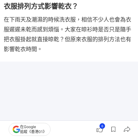
衣服排列方式影響乾衣？
在下雨天及潮濕的時候洗衣服，相信不少人也會為衣
服遲遲未乾而感到煩惱。大家在晾衫時是否只是隨手
把衣服掛起就直接晾乾？但原來衣服的排列方法也有
影響乾衣時間。
6
在Google
追蹤《香港01》