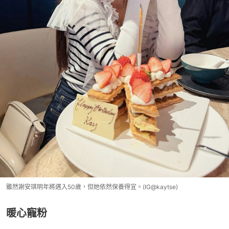
雖然謝安琪明年將邁入50歲，但她依然保養得宜。(IG@kaytse)
暖心寵粉