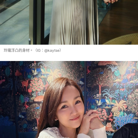
玲瓏浮凸的身材。（IG：@kaytse）