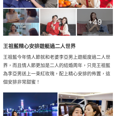
+
49
王祖藍精心安排遊艇過二人世界
王祖藍今年情人節就和老婆李亞男上遊艇度過二人世
界，而且情人節更加是二人的結婚周年，只見王祖藍
為李亞男送上一束紅玫瑰，配上精心安排的佈置，這
個安排非常甜蜜！