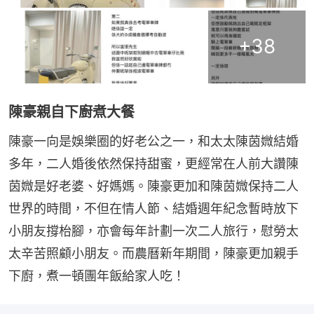
+
38
陳豪親自下廚煮大餐
陳豪一向是娛樂圈的好老公之一，和太太陳茵媺結婚
多年，二人婚後依然保持甜蜜，更經常在人前大讚陳
茵媺是好老婆、好媽媽。陳豪更加和陳茵媺保持二人
世界的時間，不但在情人節、結婚週年紀念暫時放下
小朋友撐枱腳，亦會每年計劃一次二人旅行，慰勞太
太辛苦照顧小朋友。而農曆新年期間，陳豪更加親手
下廚，煮一頓團年飯給家人吃！