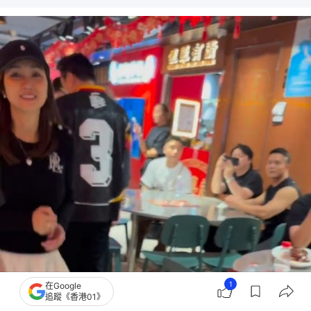
1
在Google
追蹤《香港01》