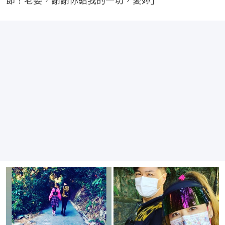
節！老婆，謝謝你給我的一切，愛妳」