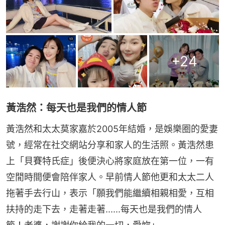
+
24
黃浩然：每天也是我們的情人節
黃浩然和太太莫家嘉於2005年結婚，是娛樂圈的愛妻
號，經常在社交網站分享和家人的生活照。黃浩然患
上「貝賽特氏症」後便決心將家庭放在第一位，一有
空閒時間便會陪伴家人。早前情人節他更和太太二人
拖著手去行山，表示「願我們能繼續相親相愛，互相
扶持的走下去，走著走著......每天也是我們的情人