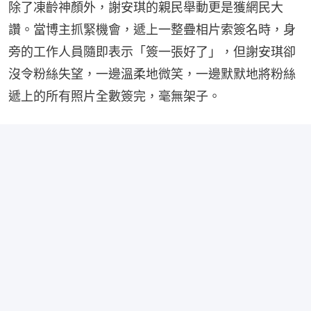
除了凍齡神顏外，謝安琪的親民舉動更是獲網民大
讚。當博主抓緊機會，遞上一整疊相片索簽名時，身
旁的工作人員隨即表示「簽一張好了」，但謝安琪卻
沒令粉絲失望，一邊溫柔地微笑，一邊默默地將粉絲
遞上的所有照片全數簽完，毫無架子。