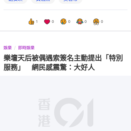
1
0
0
0
0
娛樂
即時娛樂
樂壇天后被偶遇索簽名主動提出「特別
服務」 網民感震驚：大好人