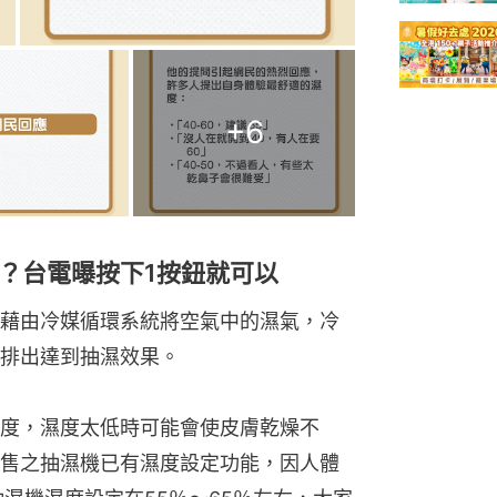
+
6
？台電曝按下1按鈕就可以
藉由冷媒循環系統將空氣中的濕氣，冷
排出達到抽濕效果。
度，濕度太低時可能會使皮膚乾燥不
售之抽濕機已有濕度設定功能，因人體