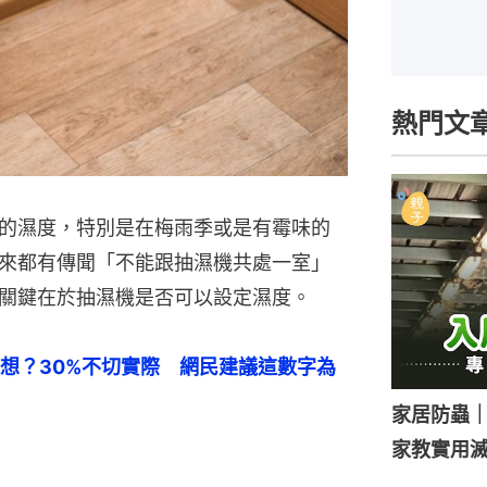
熱門文
的濕度，特別是在梅雨季或是有霉味的
來都有傳聞「不能跟抽濕機共處一室」
關鍵在於抽濕機是否可以設定濕度。
想？30%不切實際　網民建議這數字為
家居防蟲
家教實用