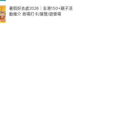
暑假好去處2026｜全港150+親子活
動推介 商場打卡/展覽/遊樂場