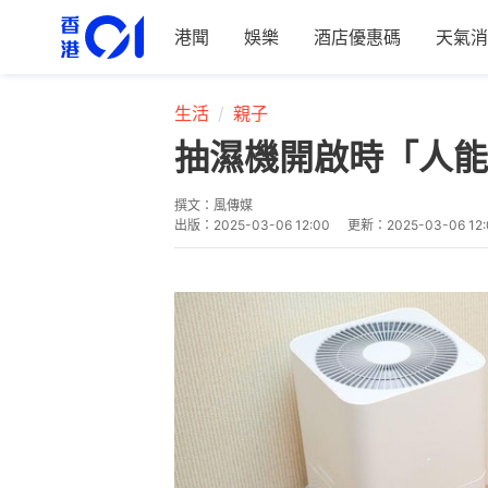
港聞
娛樂
酒店優惠碼
天氣消
生活
親子
抽濕機開啟時「人能
撰文：
風傳媒
出版：
2025-03-06 12:00
更新：
2025-03-06 12