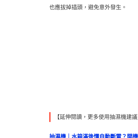
【延伸閱讀，更多使用抽濕機建議
抽濕機｜水箱滿後懂自動斷電？開機