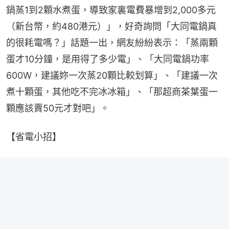
鍋蒸1到2顆水煮蛋，導致家裏電費暴增到2,000多元
（新台幣，約480港元）」，好奇詢問「大同電鍋真
的很耗電嗎？」話題一出，網友紛紛表示：「蒸兩顆
蛋才10分鐘，是用得了多少電」、「大同電鍋功率
600W，建議妳一次蒸20顆比較划算」、「建議一次
煮十顆蛋，其他吃不完冰冰箱」、「那超商茶葉蛋一
顆應該賣50元才對吧」。
【省電小招】