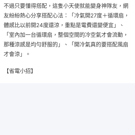
不過只要懂得搭配，這隻小天使就能變身神隊友，網
友紛紛熱心分享搭配心法：「冷氣開27度＋循環扇，
體感比以前開24度還涼，重點是電費還變便宜」、
「室內加一台循環扇，整個空間的冷空氣才會流動，
那種涼感是均勻舒服的」、「開冷氣真的要搭配風扇
才會涼」。
【省電小招】