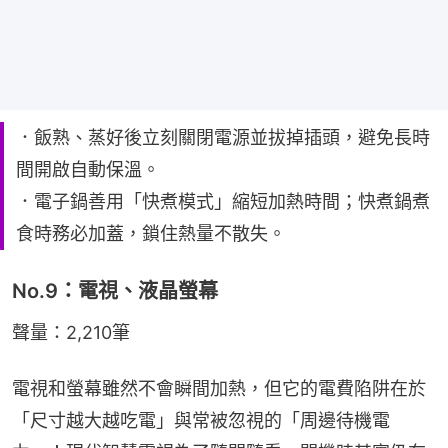
．飯熟、蒸好後立刻關閉電源並拔掉插頭，避免長時
間開啟自動保溫。
．電子鍋善用「快煮模式」縮短加熱時間；快煮鍋煮
食時務必加蓋，鎖住熱量不散失。
No.9：電視、液晶螢幕
聲量：2,210筆
電視和螢幕雖然不會瞬間加熱，但它的電費陷阱在於
「尺寸越大越吃電」與常被忽視的「周邊待機電