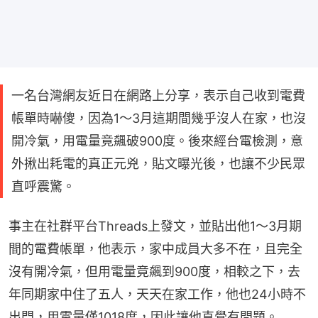
一名台灣網友近日在網路上分享，表示自己收到電費
帳單時嚇傻，因為1～3月這期間幾乎沒人在家，也沒
開冷氣，用電量竟飆破900度。後來經台電檢測，意
外揪出耗電的真正元兇，貼文曝光後，也讓不少民眾
直呼震驚。
事主在社群平台Threads上發文，並貼出他1～3月期
間的電費帳單，他表示，家中成員大多不在，且完全
沒有開冷氣，但用電量竟飆到900度，相較之下，去
年同期家中住了五人，天天在家工作，他也24小時不
出門，用電量僅1018度，因此讓他直覺有問題。