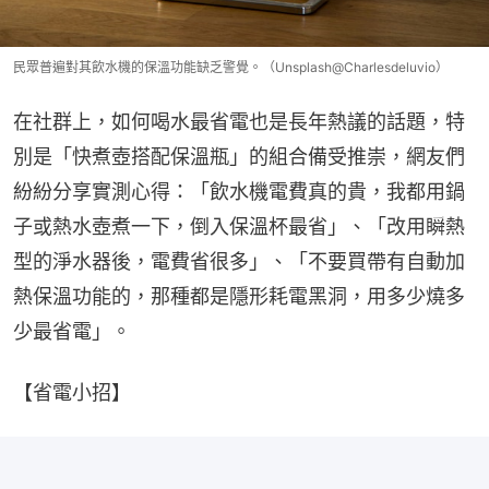
民眾普遍對其飲水機的保溫功能缺乏警覺。（Unsplash@Charlesdeluvio）
在社群上，如何喝水最省電也是長年熱議的話題，特
別是「快煮壺搭配保溫瓶」的組合備受推崇，網友們
紛紛分享實測心得：「飲水機電費真的貴，我都用鍋
子或熱水壺煮一下，倒入保溫杯最省」、「改用瞬熱
型的淨水器後，電費省很多」、「不要買帶有自動加
熱保溫功能的，那種都是隱形耗電黑洞，用多少燒多
少最省電」。
【省電小招】