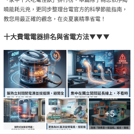
曉能耗元兇，更同步整理台電官方的科學節能指南，
教您用最正確的觀念，在炎夏裏精準省電！
十大費電電器排名與省電方法▼▼▼
+
5