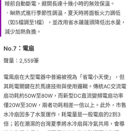
睡前自動斷電，避開長達十幾小時的無效保溫。
．瞬熱式進行季節性調溫，夏天時將面板火力調低
（如5檔調至1檔），並改用省水蓮蓬頭降低出水量，
減少加熱負擔。
No.7：電扇
聲量：2,559筆
電風扇在大型電器中普遍被視為「省電小天使」，但
其耗電關鍵在於馬達技術與使用邏輯。傳統AC交流電
扇功耗約50W至80W，而新型DC直流變頻電扇功率
僅20W至30W，兩者功耗相差一倍以上。此外，市售
水冷扇因多了水泵運作，耗電量是一般電扇的2到3
倍；若在潮濕的台灣夏季將水冷扇與冷氣共用，會導