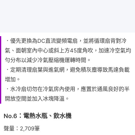
．優先更換為DC直流變頻電扇，並將循環扇背對冷
氣、面朝室內中心或斜上方45度角吹，加速冷空氣均
勻分布以減少冷氣壓縮機運轉時間。
．定期清理扇葉與進氣網，避免積灰塵導致馬達負載
增加。
．水冷扇切勿在冷氣房內使用，應置於通風良好的半
開放空間並加入冰塊降溫。
No.6：電熱水瓶、飲水機
聲量：2,709筆