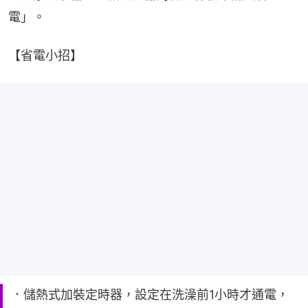
電」。
【省電小招】
．儲熱式加裝定時器，設定在洗澡前1小時才通電，