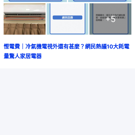
+
5
慳電費｜冷氣機電視外還有甚麼？網民熱議10大耗電
量驚人家居電器