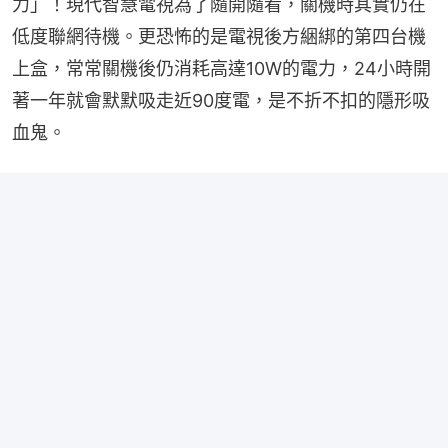
力」！現代智慧電視為了隨開隨看，關機時其實仍在
低度聯網待機。更恐怖的是電視後方綑綁的第四台機
上盒，常常關機後仍消耗高達10W的電力，24小時開
著一年就會默默吸走近90度電，是不折不扣的隱形吸
血鬼。