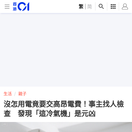
繁
|
简
生活
親子
沒怎用電竟要交高昂電費！事主找人檢
查 發現「這冷氣機」是元凶