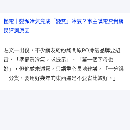
慳電｜變頻冷氣竟成「變貧」冷氣？事主嘆電費貴網
民猜測原因
貼文一出後，不少網友紛紛詢問原PO冷氣品牌要避
雷，「準備買冷氣，求提示」、「第一個字母也
好」，但他並未透露，只語重心長地建議，「一分錢
一分貨，要用好幾年的東西還是不要省比較好。」