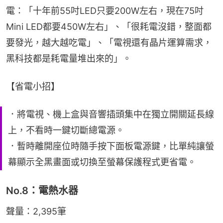
電：「十年前55吋LED只要200W左右，現在75吋
Mini LED都要450W左右」、「很耗電沒錯，整面都
要發光，越大越吃電」、「電視還有晶片運算需求，
黑科技都是耗電量堆出來的」。
【省電小招】
．將電視、機上盒與音響插頭集中在獨立開關延長線
上，不看時一鍵切斷總電源。
．暫時離開座位時隨手按下面板電源鍵，比單純讓螢
幕顯示全黑畫面或切換至螢幕保護程式更省電。
No.8：電熱水器
聲量：2,395筆