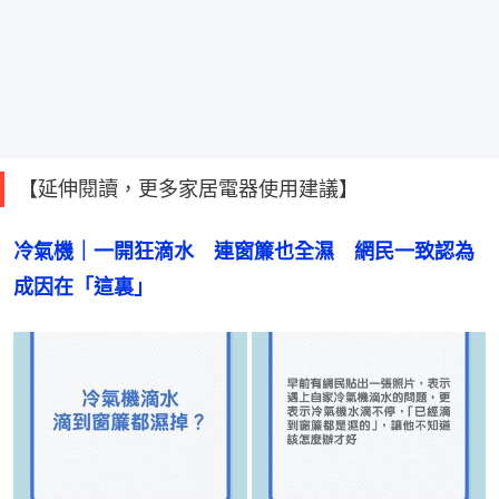
【延伸閱讀，更多家居電器使用建議】
冷氣機｜一開狂滴水　連窗簾也全濕　網民一致認為
成因在「這裏」