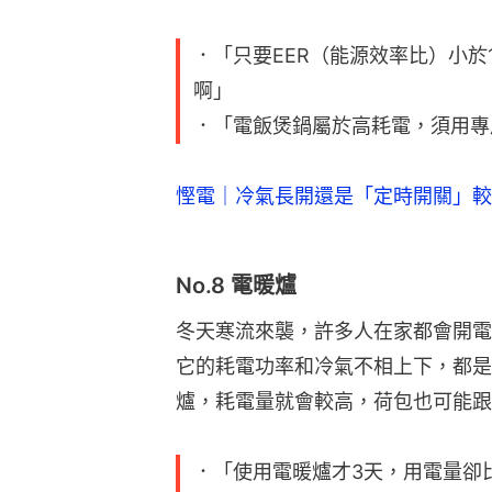
．「只要EER（能源效率比）小
啊」
．「電飯煲鍋屬於高耗電，須用專
慳電｜冷氣長開還是「定時開關」較
No.8 電暖爐
冬天寒流來襲，許多人在家都會開電
它的耗電功率和冷氣不相上下，都是
爐，耗電量就會較高，荷包也可能跟
．「使用電暖爐才3天，用電量卻