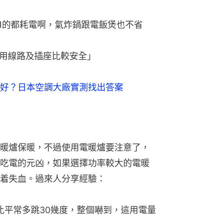
於1的都耗電啊，氣炸鍋跟電飯煲也不省
用線路及插座比較安全」
好？日本空調大廠實測找出答案
暖爐保暖，不過使用電暖爐要注意了，
吃電的元凶，如果選擇功率較大的電暖
着失血。過來人分享經驗：
比平常多跳30幾度，整個嚇到，這用電量