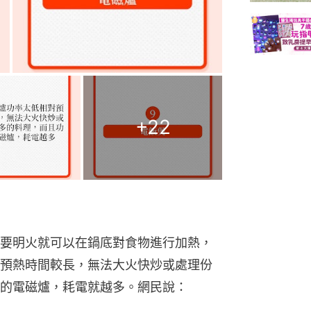
+
22
要明火就可以在鍋底對食物進行加熱，
預熱時間較長，無法大火快炒或處理份
的電磁爐，耗電就越多。網民說：