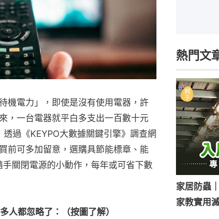
熱門文
待機電力」，即使是沒有使用電器，許
來，一台電器就平白多支出一百數十元
度計》透過《KEYPO大數據關鍵引擎》調查網
買前可多加留意，選購具節能標章、能
隨手關閉電源的小動作，每年或可省下數
家居防蟲
家教實用
多人都忽略了：（按圖了解）