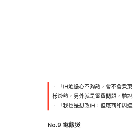
．「IH爐擔心不夠熱，會不會煮
樣炒熟，另外就是電費問題，聽說
．「我也是想改IH，但廠商和周
No.9 電飯煲