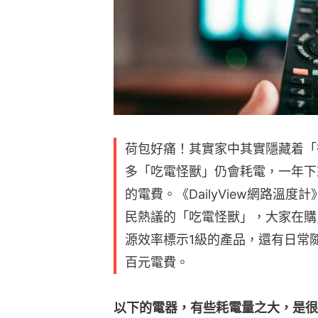
荷包好痛！其實家中其實隱藏着「
多「吃電怪獸」仍會耗電，一年下
的電費。《DailyView網路溫
民熱議的「吃電怪獸」，大家在購
源效率標示1級的產品，還有日常
百元電費。
以下的電器，有些耗電量之大，是很