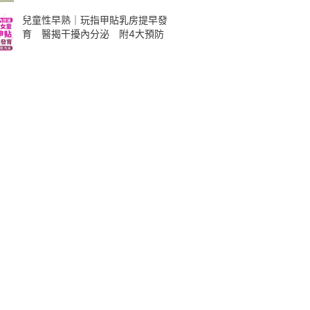
兒童性早熟｜玩指甲貼乳房提早發
育 醫揭干擾內分泌 附4大預防