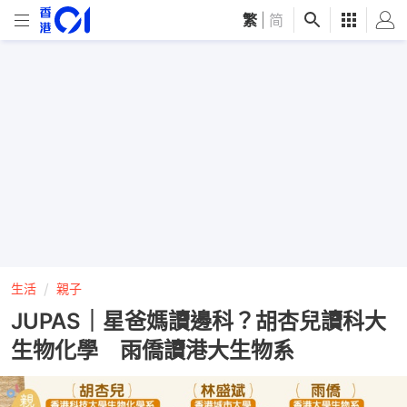
繁
|
简
生活
親子
JUPAS｜星爸媽讀邊科？胡杏兒讀科大
生物化學 雨僑讀港大生物系