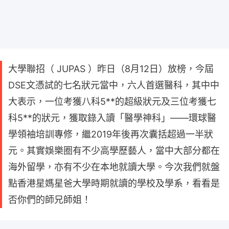
大學聯招（ JUPAS ）昨日（8月12日）放榜，今屆
DSE文憑試的七名狀元當中，六人首選醫科，其中中
大表示，一位考獲八科5**的超級狀元及三位考獲七
科5**的狀元，獲取錄入讀「醫學神科」——環球醫
學領袖培訓專修，繼2019年後再次囊括超過一半狀
元。其實娛樂圈有不少高學歷藝人，當中大部分都在
海外留學，亦有不少在本地就讀大學。今次我們就盤
點香港星媽星爸大學時期就讀的學校及學系，看看是
否你們的師兄師姐！