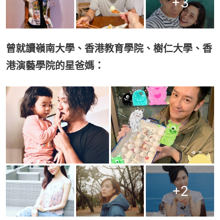
+
3
曾就讀嶺南大學、香港教育學院、樹仁大學、香
港演藝學院的星爸媽：
+
2