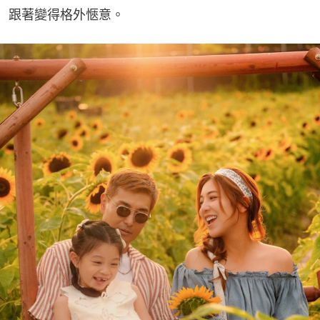
跟著變得格外愜意。