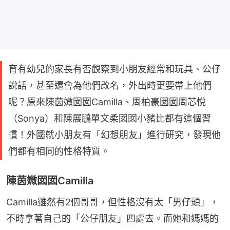
育有幼兒的家長有否觀察到小朋友經常和玩具、公仔
說話，甚至還會為他們改名，外出時更要帶上他們
呢？原來陳茵媺囡囡Camilla、周柏豪囡囡周芯悅
（Sonya）和陳展鵬單文柔囡囡小豬比都有這個習
慣！外國就小朋友有「幻想朋友」進行研究，發現他
們都有相同的性格特質。
陳茵媺囡囡Camilla
Camilla雖然有2個哥哥，但性格沒有太「男仔頭」，
不時拿著自己的「公仔朋友」四處去。而她和媽媽的