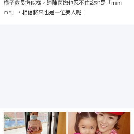
樣子愈長愈似樣，連陳茵媺也忍不住說她是「mini 
me」，相信將來也是一位美人呢！