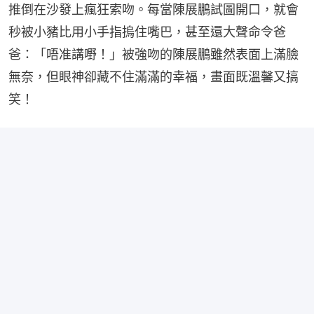
推倒在沙發上瘋狂索吻。每當陳展鵬試圖開口，就會
秒被小豬比用小手指摀住嘴巴，甚至還大聲命令爸
爸：「唔准講嘢！」被強吻的陳展鵬雖然表面上滿臉
無奈，但眼神卻藏不住滿滿的幸福，畫面既溫馨又搞
笑！