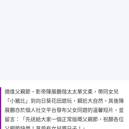
適逢父親節，影帝陳展鵬偕太太單文柔，帶同女兒
「小豬比」到向日葵花田遊玩，親近大自然。其後陳
展鵬亦於個人社交平台發布父女同遊的溫馨短片，並
留言：「先送給大家一個正常版嘅父親節，祝願各位
父親節快樂！享受有女兒嘅日子！」