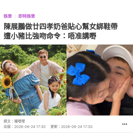
娛樂
即時娛樂
陳展鵬做廿四孝奶爸貼心幫女綁鞋帶
遭小豬比強吻命令：唔准講嘢
撰文：
種嚶嚶
出版：
2026-06-24 17:30
更新：
2026-06-24 17:30