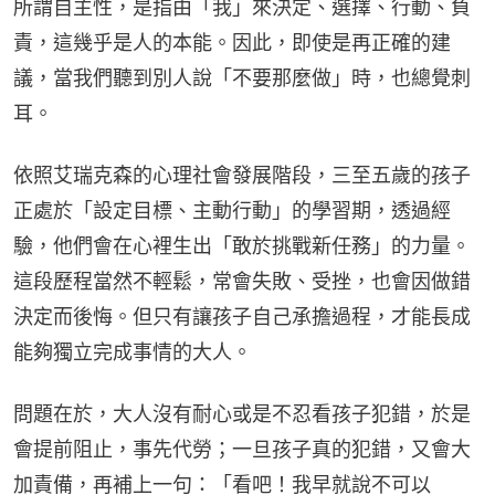
所謂自主性，是指由「我」來決定、選擇、行動、負
責，這幾乎是人的本能。因此，即使是再正確的建
議，當我們聽到別人說「不要那麼做」時，也總覺刺
耳。
依照艾瑞克森的心理社會發展階段，三至五歲的孩子
正處於「設定目標、主動行動」的學習期，透過經
驗，他們會在心裡生出「敢於挑戰新任務」的力量。
這段歷程當然不輕鬆，常會失敗、受挫，也會因做錯
決定而後悔。但只有讓孩子自己承擔過程，才能長成
能夠獨立完成事情的大人。
問題在於，大人沒有耐心或是不忍看孩子犯錯，於是
會提前阻止，事先代勞；一旦孩子真的犯錯，又會大
加責備，再補上一句：「看吧！我早就說不可以