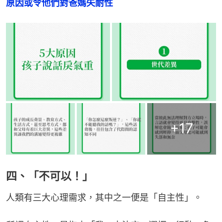
原因或令他們對爸媽失耐性
+
17
四、「不可以！」
人類有三大心理需求，其中之一便是「自主性」。