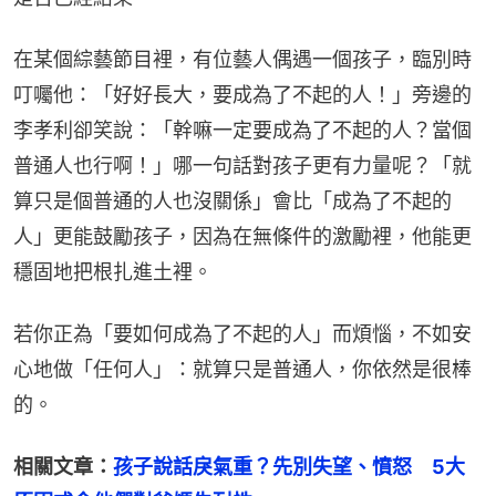
在某個綜藝節目裡，有位藝人偶遇一個孩子，臨別時
叮囑他：「好好長大，要成為了不起的人！」旁邊的
李孝利卻笑說：「幹嘛一定要成為了不起的人？當個
普通人也行啊！」哪一句話對孩子更有力量呢？「就
算只是個普通的人也沒關係」會比「成為了不起的
人」更能鼓勵孩子，因為在無條件的激勵裡，他能更
穩固地把根扎進土裡。
若你正為「要如何成為了不起的人」而煩惱，不如安
心地做「任何人」：就算只是普通人，你依然是很棒
的。
相關文章：
孩子說話戾氣重？先別失望、憤怒　5大