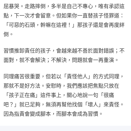
屈暴哭。走路摔倒，多半是自己不專心，唯有承認這
點，下一次才會留意。但如果你一直替孩子怪罪道：
「可惡的石頭，幹嘛在這裡！」那孩子還是會再度絆
倒。
習慣推卸責任的孩子，會越來越不善於面對錯誤；不
面對，就不會解決；不解決，問題就會一再重演。
同理痛苦很重要，但若以「責怪他人」的方式同理，
那就不是好方法。安慰時，我們應該把焦點只放在
「孩子正在痛」這件事上，關心地說一句「很痛
吧？」就已足夠，無須再幫他找個「壞人」來責怪。
因為指責會變成腳本，而腳本會成為習慣。