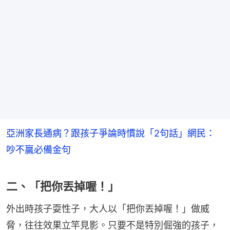
亞洲家長通病？跟孩子爭論時慣說「2句話」網民：
吵不贏必備金句
二、「把你丟掉喔！」
外出時孩子耍性子，大人以「把你丟掉喔！」做威
脅，往往效果立竿見影。只要不是特別倔強的孩子，