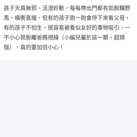
孩子天真無邪、活潑好動，每每帶出門都有如脫韁野
馬，橫衝直撞，但有的孩子跑一跑會停下來看父母，
有的孩子不怕生，很容易被看似友好的事物吸引，一
不小心就脫離爸媽視線（小編兒屬於這一類，超煩
惱），真的要加倍小心！