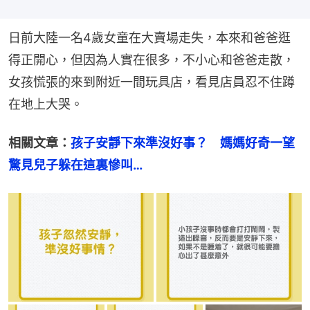
日前大陸一名4歲女童在大賣場走失，本來和爸爸逛
得正開心，但因為人實在很多，不小心和爸爸走散，
女孩慌張的來到附近一間玩具店，看見店員忍不住蹲
在地上大哭。
相關文章：
孩子安靜下來準沒好事？　媽媽好奇一望
驚見兒子躲在這裏慘叫…