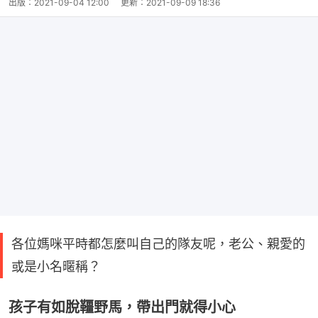
出版：
2021-09-04 12:00
更新：
2021-09-09 18:36
各位媽咪平時都怎麼叫自己的隊友呢，老公、親愛的
或是小名暱稱？
孩子有如脫韁野馬，帶出門就得小心