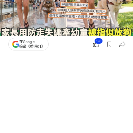
198
在Google
追蹤《香港01》
撰文：
卡洛兒
出版：
2026-05-09 13:02
更新：
2026-05-09 13:02