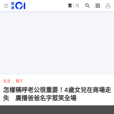
繁
|
简
生活
親子
怎樣稱呼老公很重要！4歲女兒在商場走
失 廣播爸爸名字惹笑全場