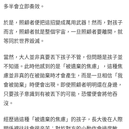
多半會立即奏效。
於是，照顧者便把這招變成萬用武器！然而，對孩子
而言，照顧者就是整個宇宙，一旦照顧者要離開，就
等同於世界毀滅。
當然，大人並非真要丟下孩子不管，但問題是孩子並
不知道。此時他感到的是「被遺棄的焦慮」，這種焦
慮並非真的在被拋棄時才會產生，而是一旦相信「我
會被拋棄」時便會出現。即使照顧者明明還在身邊，
只要孩子意識到有被丟下的可能，恐懼便會將他吞
沒。
經歷過這種「被遺棄的焦慮」的孩子，長大後在人際
關係裡往往會很辛苦：對於對方的小動作會過度敏