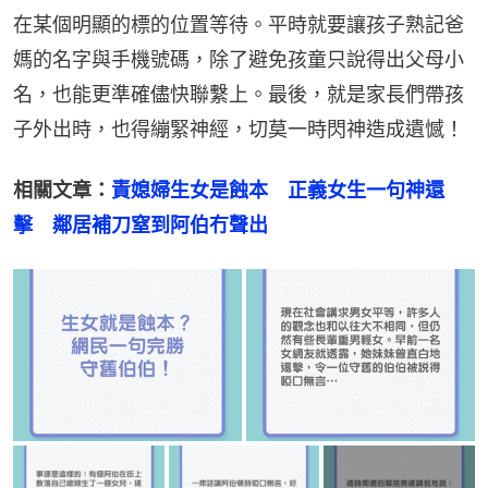
在某個明顯的標的位置等待。平時就要讓孩子熟記爸
媽的名字與手機號碼，除了避免孩童只說得出父母小
名，也能更準確儘快聯繫上。最後，就是家長們帶孩
子外出時，也得繃緊神經，切莫一時閃神造成遺憾！
相關文章：
責媳婦生女是蝕本　正義女生一句神還
擊　鄰居補刀窒到阿伯冇聲出