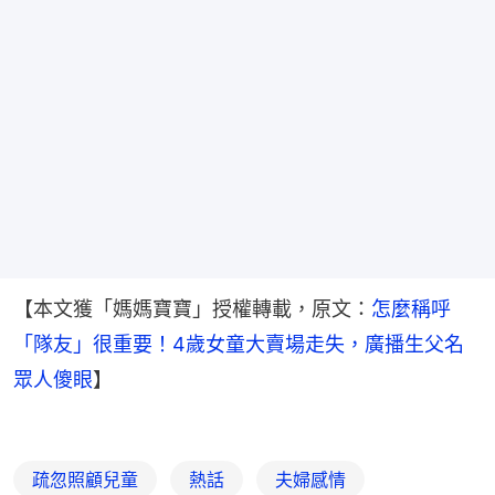
【本文獲「媽媽寶寶」授權轉載，原文：
怎麼稱呼
「隊友」很重要！4歲女童大賣場走失，廣播生父名
眾人傻眼
】
疏忽照顧兒童
熱話
夫婦感情