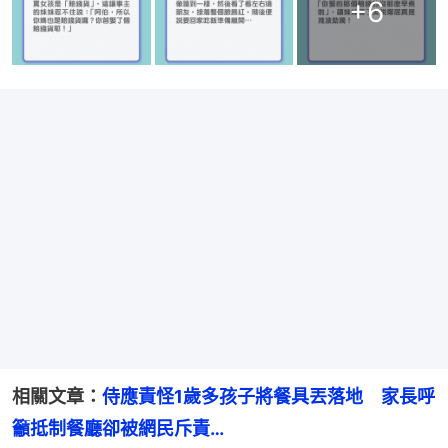
+
6
相關文章：
侍應責怪1歲多孩子將餐具丟落地　家長呼
籲抵制餐廳卻被網民斥責…