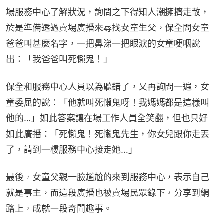
場服務中心了解狀況，詢問之下得知人潮擁擠走散，
於是準備透過賣場廣播來尋找女童生父，保全問女童
爸爸叫甚麼名字，一把鼻涕一把眼淚的女童哽咽說
出：「我爸爸叫死懶鬼！」
保全和服務中心人員以為聽錯了，又再詢問一遍，女
童委屈的說：「他就叫死懶鬼呀！我媽媽都是這樣叫
他的…」如此答案讓在場工作人員全笑翻，但也只好
如此廣播：「死懶鬼！死懶鬼先生，你女兒跟你走丟
了，請到一樓服務中心接走她…」
最後，女童父親一臉尷尬的來到服務中心，表示自己
就是事主，而這段廣播也被賣場民眾錄下，分享到網
路上，成就一段奇聞趣事。