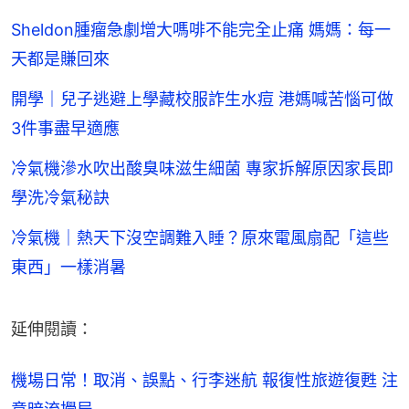
Sheldon腫瘤急劇增大嗎啡不能完全止痛 媽媽：每一
天都是賺回來
開學｜兒子逃避上學藏校服詐生水痘 港媽喊苦惱可做
3件事盡早適應
冷氣機滲水吹出酸臭味滋生細菌 專家拆解原因家長即
學洗冷氣秘訣
冷氣機｜熱天下沒空調難入睡？原來電風扇配「這些
東西」一樣消暑
延伸閱讀：
機場日常！取消、誤點、行李迷航 報復性旅遊復甦 注