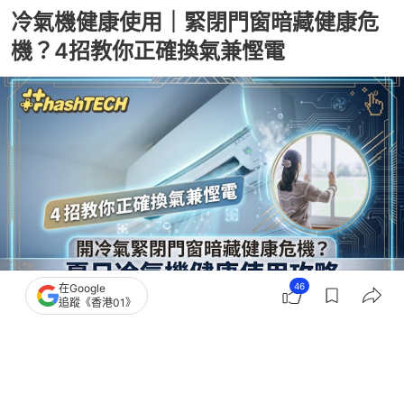
冷氣機健康使用｜緊閉門窗暗藏健康危
機？4招教你正確換氣兼慳電
46
在Google
追蹤《香港01》
撰文：
黃浩晉
出版：
2026-07-22 07:00
更新：
2026-07-22 07:00