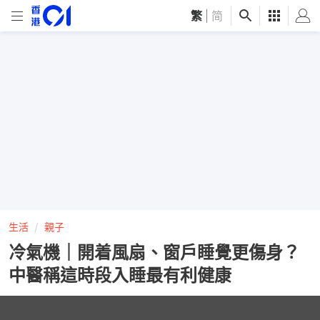
繁
|
简
生活
親子
冷氣機｜開着風扇、窗戶睡覺更傷身？
中醫稱這時段入睡最有利健康