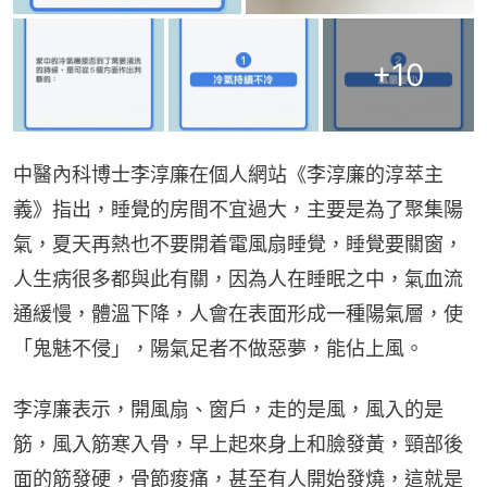
+
10
中醫內科博士李淳廉在個人網站《李淳廉的淳萃主
義》指出，睡覺的房間不宜過大，主要是為了聚集陽
氣，夏天再熱也不要開着電風扇睡覺，睡覺要關窗，
人生病很多都與此有關，因為人在睡眠之中，氣血流
通緩慢，體溫下降，人會在表面形成一種陽氣層，使
「鬼魅不侵」，陽氣足者不做惡夢，能佔上風。
李淳廉表示，開風扇、窗戶，走的是風，風入的是
筋，風入筋寒入骨，早上起來身上和臉發黃，頸部後
面的筋發硬，骨節痠痛，甚至有人開始發燒，這就是