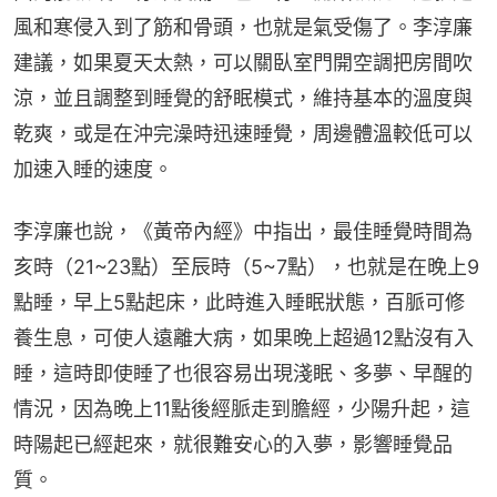
風和寒侵入到了筋和骨頭，也就是氣受傷了。李淳廉
建議，如果夏天太熱，可以關臥室門開空調把房間吹
涼，並且調整到睡覺的舒眠模式，維持基本的溫度與
乾爽，或是在沖完澡時迅速睡覺，周邊體溫較低可以
加速入睡的速度。
李淳廉也說，《黃帝內經》中指出，最佳睡覺時間為
亥時（21~23點）至辰時（5~7點），也就是在晚上9
點睡，早上5點起床，此時進入睡眠狀態，百脈可修
養生息，可使人遠離大病，如果晚上超過12點沒有入
睡，這時即使睡了也很容易出現淺眠、多夢、早醒的
情況，因為晚上11點後經脈走到膽經，少陽升起，這
時陽起已經起來，就很難安心的入夢，影響睡覺品
質。