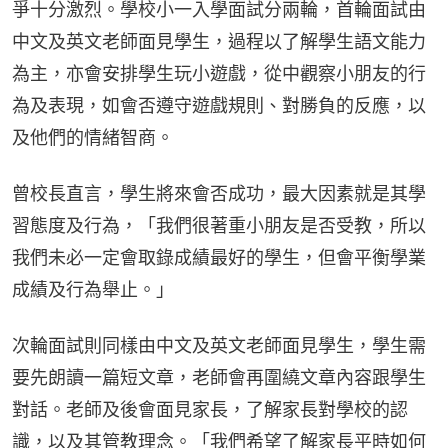
爭十分激烈。學校小一入學面試分兩輪，首輪面試由
中文及英文老師面見學生，過程以了解學生語文能力
為主，亦會安排學生玩小遊戲，從中觀察小朋友的行
為及表現，如會否遵守遊戲規則、對勝負的反應，以
及他們的情緒智商。
曾校長直言，學生將來會否成功，最大因素就是其學
習態度及行為，「我們很著重小朋友是否受教，所以
我們未必一定會取錄成績最好的學生，但會平衡學業
成績及行為舉止。」
次輪面試則同樣由中文及英文老師面見學生，學生需
要先朗讀一篇短文章，老師會再圍繞文章內容跟學生
對話。老師及後會面見家長，了解家長對學校的認
識，以及其管教理念。「我們希望了解家長平時如何