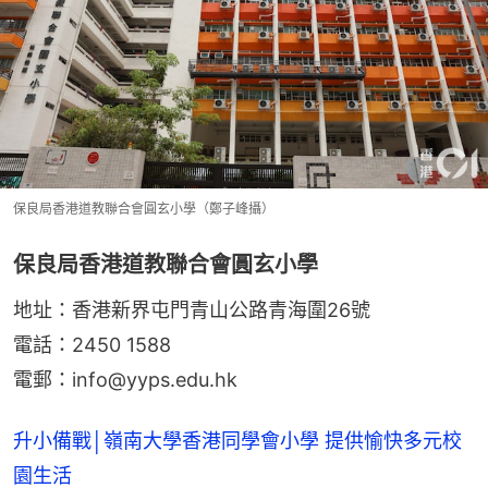
保良局香港道教聯合會圓玄小學（鄭子峰攝）
保良局香港道教聯合會圓玄小學
地址：香港新界屯門青山公路青海圍26號
電話：2450 1588
電郵：info@yyps.edu.hk
升小備戰│嶺南大學香港同學會小學 提供愉快多元校
園生活