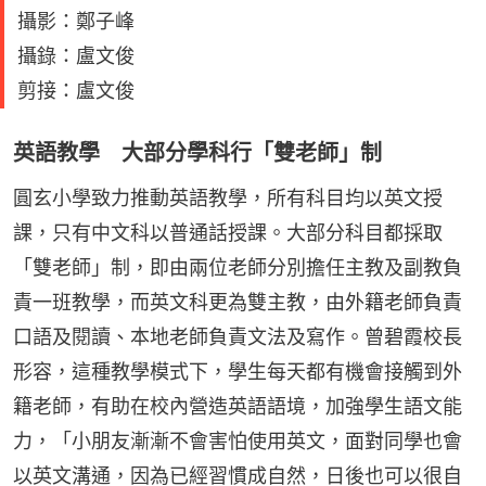
攝影：鄭子峰
攝錄：盧文俊
剪接：盧文俊
英語教學 大部分學科行「雙老師」制
圓玄小學致力推動英語教學，所有科目均以英文授
課，只有中文科以普通話授課。大部分科目都採取
「雙老師」制，即由兩位老師分別擔任主教及副教負
責一班教學，而英文科更為雙主教，由外籍老師負責
口語及閱讀、本地老師負責文法及寫作。曾碧霞校長
形容，這種教學模式下，學生每天都有機會接觸到外
籍老師，有助在校內營造英語語境，加強學生語文能
力，「小朋友漸漸不會害怕使用英文，面對同學也會
以英文溝通，因為已經習慣成自然，日後也可以很自