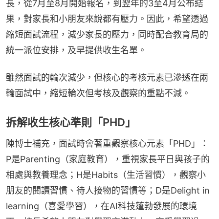
長，從7月至8月開始報名，到翌年的3至4月公布結
果，對家長和小朋友來說都有壓力。因此，希望透過
縮短面試流程，減少家長的壓力，同時配合教育局的
統一派位安排，及早提供收生名單。
雖然面試的輪次減少，但核心的考核元素已滲透在兩
輪面試中，縮短輪次但考核及觀察的重點不減。
拆解收生核心準則「PHD」
陳博士補充，面試時會著重觀察核心元素「PHD」：
P是Parenting（家庭教育），重視家長平日與孩子的
相處與教養理念；H是Habits（生活習慣），觀察小
朋友的閱讀習慣、待人接物的習慣等；D是Delight in 
learning（喜愛學習），在AI科技蓬勃發展的環境