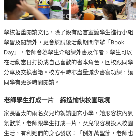
學校著重閱讀文化，除了設有語言室讓學生進行小組
學習及閱讀外，更會於試後活動期間舉辦「Book 
Day」，老師會為學生介紹課外書及作者，學生可以
在活動當日打扮成自己喜歡的書本角色，回校跟同學
分享及交換書籍。校方平時亦盡量減少書寫功課，讓
同學有更多時間閱讀。
老師學生打成一片 締造愉快校園環境
家長區太的兩名女兒均就讀圓玄小學，她形容校內氣
氛歡樂，老師跟學生打成一片，女兒很容易投入校園
生活，有利她們的身心發展：「例如萬聖節，老師也