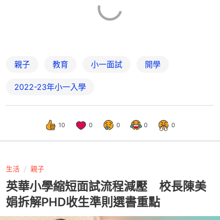
親子
教育
小一面試
開學
2022-23年小一入學
10
0
0
0
0
生活
親子
英華小學縮短面試流程減壓 校長陳美
娟拆解PHD收生準則選書重點