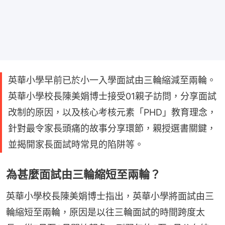
英華小學早前已於小一入學面試由三輪縮減至兩輪。
英華小學校長陳美娟博士接受01親子訪問，分享面試
改制的原因，以及核心考核元素「PHD」教育理念，
針對最令家長頭痛的故事分享環節，親授選書關鍵，
並揭開家長面試時常見的陷阱等。
為甚麼面試由三輪縮短至兩輪？
英華小學校長陳美娟博士指出，英華小學將面試由三
輪縮短至兩輪，原因是以往三輪面試的時間跨度太