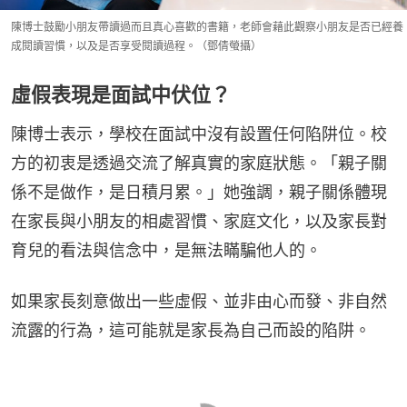
陳博士鼓勵小朋友帶讀過而且真心喜歡的書籍，老師會藉此觀察小朋友是否已經養
成閱讀習慣，以及是否享受閱讀過程。（鄧倩螢攝）
虛假表現是面試中伏位？
陳博士表示，學校在面試中沒有設置任何陷阱位。校
方的初衷是透過交流了解真實的家庭狀態。「親子關
係不是做作，是日積月累。」她強調，親子關係體現
在家長與小朋友的相處習慣、家庭文化，以及家長對
育兒的看法與信念中，是無法瞞騙他人的。
如果家長刻意做出一些虛假、並非由心而發、非自然
流露的行為，這可能就是家長為自己而設的陷阱。