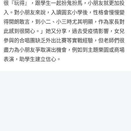
很『玩得』，跟學生一起扮鬼扮馬，小朋友就更加投
入。對小朋友來說，入讀圓玄小學後，性格會慢慢變
得開朗敢言，到小二、小三時尤其明顯，作為家長對
此感到很開心。」她又分享，過去受疫情影響，女兒
參與的合唱團缺乏外出比賽等實戰經驗，但老師們很
盡力為小朋友爭取演出機會，例如到主題樂園或商場
表演，助學生建立信心。