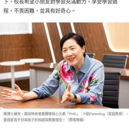
下，校長希望小朋友對學習充滿動力，享受學習過
程，不畏困難，並具有好奇心。
陳博士補充，面試時會著重觀察核心元素「PHD」：P是Parenting（家庭教育），
重視家長平日與孩子的相處與教養理念。（鄧倩螢攝）