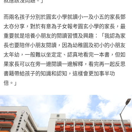
就應該沒問題。」
而兩名孩子分別於圓玄小學就讀小一及小五的家長鄧
太亦分享，對於有意為子女報考圓玄小學的家長，最
重要就是培養小朋友的閱讀習慣及興趣：「我認為家
長也要陪伴小朋友閱讀，因為幼稚園及初小的小朋友
太年幼，一般難以坐定定、認真地看完一本書，但如
果家長可以在旁一邊閱讀一邊解釋，看完再一起反思
書籍帶給孩子的知識和認知，這樣會更加事半功
倍。」