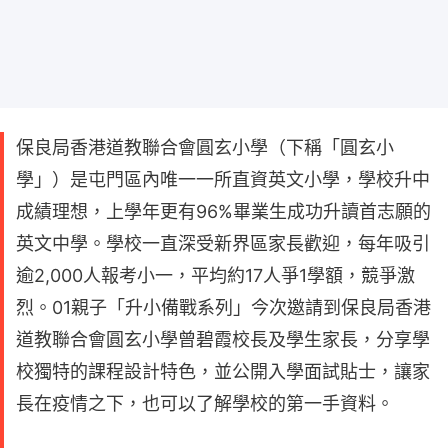
保良局香港道教聯合會圓玄小學（下稱「圓玄小
學」）是屯門區內唯一一所直資英文小學，學校升中
成績理想，上學年更有96%畢業生成功升讀首志願的
英文中學。學校一直深受新界區家長歡迎，每年吸引
逾2,000人報考小一，平均約17人爭1學額，競爭激
烈。01親子「升小備戰系列」今次邀請到保良局香港
道教聯合會圓玄小學曾碧霞校長及學生家長，分享學
校獨特的課程設計特色，並公開入學面試貼士，讓家
長在疫情之下，也可以了解學校的第一手資料。