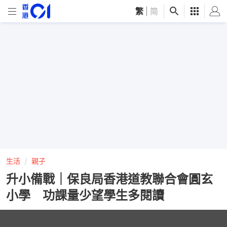
繁
|
简
生活
親子
升小備戰｜保良局香港道教聯合會圓玄
小學 功課量少望學生多閱讀