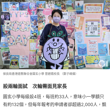
保良局香港道教聯合會圓玄小學 曾碧霞校長 （鄭子峰攝）
設兩輪面試 次輪需面見家長
圓玄小學每級設4班，每班約33人，意味小一學額只
有約132個，但每年報考的申請者卻超過2,000人，競