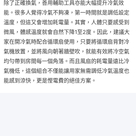
除了正確換氣，善用輔助工具亦能大幅提升冷氣效
能。很多人覺得冷氣不夠凍，第一時間就是調低設定
溫度，但這又會增加耗電量。其實，人體只要感受到
微風，體感溫度就會自然下降1至2度。因此，建議大
家在開冷氣時配合循環扇使用，只要將循環扇背對冷
氣機放置，並將風向朝著牆壁吹，就能有效將冷空氣
均勻帶到房間每一個角落。而且風扇的耗電量遠比冷
氣機低，這個組合不僅能讓用家無需調低冷氣溫度也
能感到涼快，更是慳電費的絕佳方案。