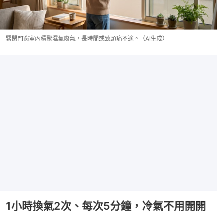
緊閉門窗室內積聚濕氣廢氣，長時間或致頭痛不適。（AI生成）
1小時換氣2次、每次5分鐘，冷氣不用開開