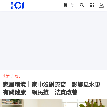
繁
|
简
生活
親子
家居環境｜家中沒對流窗 影響風水更
有礙健康 網民推一法寶改善