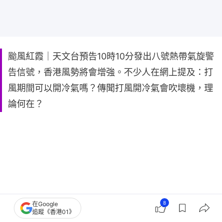
颱風紅霞｜天文台預告10時10分發出八號熱帶氣旋警
告信號，香港風勢將會增強。不少人在網上提及：打
風期間可以開冷氣嗎？傳聞打風開冷氣會吹壞機，理
論何在？
8
在Google
追蹤《香港01》