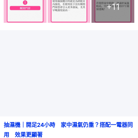
+
11
抽濕機｜開足24小時　家中濕氣仍重？搭配一電器同
用　效果更顯著