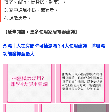
教室、銀行、健身房、超市）。
3. 家中通風不良、無窗者。
4. 過敏患者。
【延伸閱讀，更多使用家居電器建議】
潮濕｜人在房間時可抽濕嗎？4大使用建議　將吸濕
功能發揮至最大