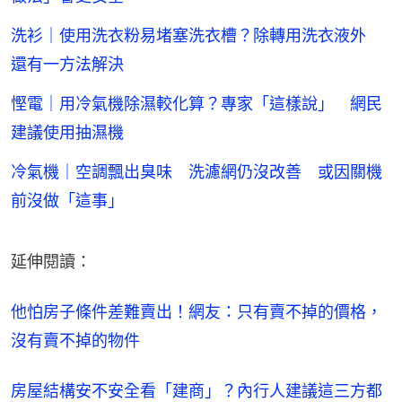
洗衫｜使用洗衣粉易堵塞洗衣槽？除轉用洗衣液外
還有一方法解決
慳電｜用冷氣機除濕較化算？專家「這樣說」 網民
建議使用抽濕機
冷氣機｜空調飄出臭味 洗濾網仍沒改善 或因關機
前沒做「這事」
延伸閱讀：
他怕房子條件差難賣出！網友：只有賣不掉的價格，
沒有賣不掉的物件
房屋結構安不安全看「建商」？內行人建議這三方都