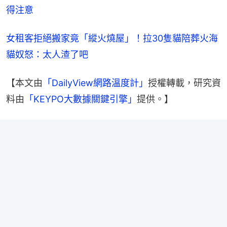
得注意
女租客拒絕搬家竟「縱火燒屋」！拉30隻貓陪葬火海 
貓奴怒：太人渣了吧
【本文由
「DailyView網路溫度計」
授權轉載，研究資
料由
「KEYPO大數據關鍵引擎」
提供。】