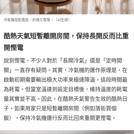
冷氣機搭配風扇，舒適又慳電。（AI生成）
酷熱天氣短暫離開房間，保持長開反而比重
開慳電
說到慳電，不少人對於「長開冷氣」還是「定時開
關」一直存有疑問。其實，冷氣機的運作原理是，在
啟動初期需要輸出極大功率來極速降溫，這段時間最
為耗電。但當室溫達到設定目標後，維持溫度的耗電
量其實並不高。因此，在酷熱天氣警告生效的酷熱日
子，如果用家只是短暫離開房間（例如落街買個
飯），保持冷氣機運行反而比回來重開更慳電。