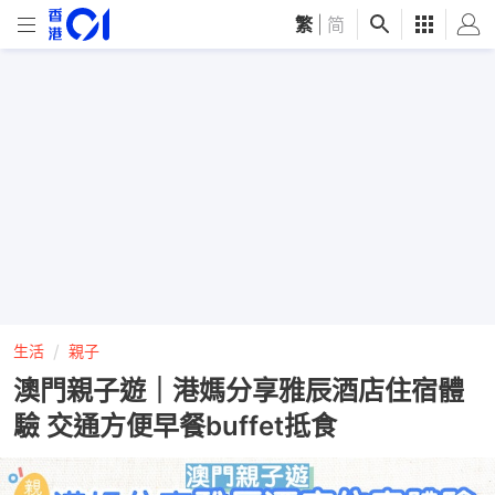
繁
|
简
生活
親子
澳門親子遊｜港媽分享雅辰酒店住宿體
驗 交通方便早餐buffet抵食