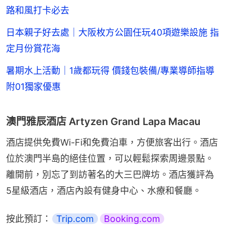
路和風打卡必去
日本親子好去處｜大阪枚方公園任玩40項遊樂設施 指
定月份賞花海
暑期水上活動｜1歲都玩得 價錢包裝備/專業導師指導
附01獨家優惠
澳門雅辰酒店 Artyzen Grand Lapa Macau
酒店提供免費Wi-Fi和免費泊車，方便旅客出行。酒店
位於澳門半島的絕佳位置，可以輕鬆探索周邊景點。
離開前，別忘了到訪著名的大三巴牌坊。酒店獲評為
5星級酒店，酒店內設有健身中心、水療和餐廳。
按此預訂：
Trip.com
Booking.com