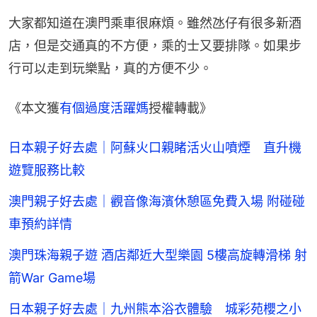
大家都知道在澳門乘車很麻煩。雖然氹仔有很多新酒
店，但是交通真的不方便，乘的士又要排隊。如果步
行可以走到玩樂點，真的方便不少。
《本文獲
有個過度活躍媽
授權轉載》
日本親子好去處｜阿蘇火口親睹活火山噴煙 直升機
遊覽服務比較
澳門親子好去處｜觀音像海濱休憩區免費入場 附碰碰
車預約詳情
澳門珠海親子遊 酒店鄰近大型樂園 5樓高旋轉滑梯 射
箭War Game場
日本親子好去處｜九州熊本浴衣體驗 城彩苑櫻之小