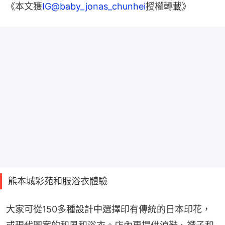
《本文獲
IG@baby_jonas_chunhei
授權轉載》
熊本城彩苑和服浴衣體驗
大家可從150多種設計中選擇印有傳統的日本印花，