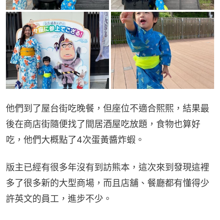
他們到了屋台街吃晚餐，但座位不適合熙熙，結果最
後在商店街隨便找了間居酒屋吃放題，食物也算好
吃，他們大概點了4次蛋黃醬炸蝦。
版主已經有很多年沒有到訪熊本，這次來到發現這裡
多了很多新的大型商場，而且店舖、餐廳都有懂得少
許英文的員工，進步不少。