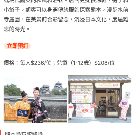
或現代圖案的和風和浴衣。店內更提供涼鞋、襪子和
小袋子。顧客可以身穿傳統服飾探索熊本，漫步水前
寺庭園，在美景前合影留念，沉浸日本文化，度過難
忘的時光。
立即預訂
價格：每人$236/位；兒童（1-12歲）$208/位
熊本縣賞豚體驗