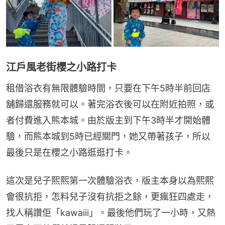
江戶風老街櫻之小路打卡
租借浴衣有無限體驗時間，只要在下午5時半前回店
舖歸還服務就可以。著完浴衣後可以在附近拍照，或
者付費進入熊本城。由於版主到下午3時半才開始體
驗，而熊本城到5時已經關門，她又帶著孩子，所以
最後只是在櫻之小路逛逛打卡。
這次是兒子熙熙第一次體驗浴衣，版主本身以為熙熙
會很抗拒，怎料兒子沒有抗拒之餘，更瘋狂四處走，
找人稱讚佢「kawaiii」。最後他們玩了一小時，又熱