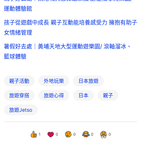
運動體驗館
孩子從遊戲中成長 親子互動能培養感受力 擁抱有助子
女情緒管理
暑假好去處｜黃埔天地大型運動遊樂園/ 滾軸溜冰、
籃球體驗
親子活動
外地玩樂
日本旅遊
旅遊穿搭
旅遊心得
日本
親子
旅遊Jetso
1
0
0
0
0