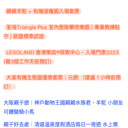
親親羊駝 + 有機菠蘿園入場套票
荃灣Triangle Plus 室內歷險攀爬樂園 | 專業教練駐
守 | 歐盟標準認證
LEGOLAND 香港樂高®探索中心 - 入場門票2023 
(需3個工作天前預訂)
大棠有機生態園優惠套票｜元朗 （建議 1 小時前預
訂）
大阪親子遊｜神戶動物王國親親水豚君、羊駝 小朋友
可體驗騎小馬
親子好去處｜清遠溫泉度假酒店兩日一夜遊 水上樂