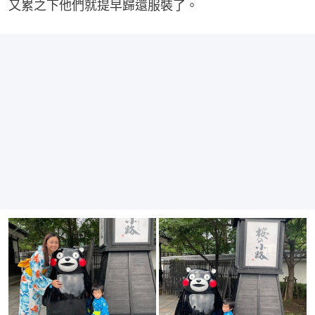
又累之下他們就提早歸還服裝了。