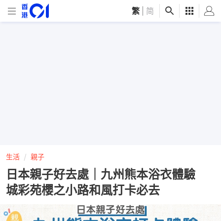
繁
|
简
生活
親子
日本親子好去處｜九州熊本浴衣體驗
城彩苑櫻之小路和風打卡必去