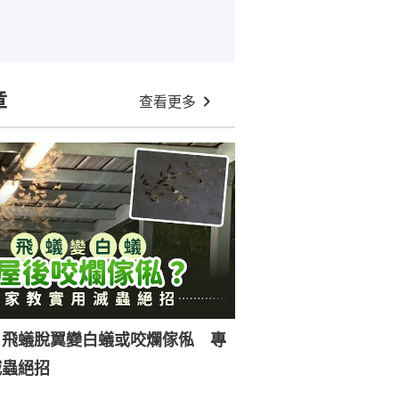
章
查看更多
｜飛蟻脫翼變白蟻或咬爛傢俬 專
滅蟲絕招