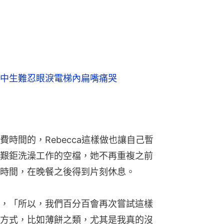
中生難忍眼淚電梯內扁嘴痛哭
時間的，Rebecca這樣做也讓自己暫
艱鉅洗澡工作的空檔，她不再重複之前
時間，在晚餐之後得到片刻休息。
，「所以，我們百分百會再次嘗試這樣
方式，比如薄餅之類，尤其是我真的沒