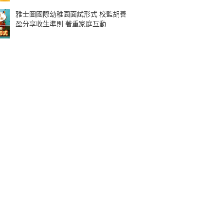
雅士圖國際幼稚園面試形式 校監胡善
盈分享收生準則 著重家庭互動