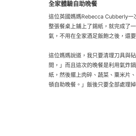
全家體驗自助晚餐
這位英國媽媽Rebecca Cubbe
整張餐桌上鋪上了錫紙，就完成了一
氣，不用在全家酒足飯飽之後，還要
這位媽媽說道，我只要清理刀具與砧
間，」而且這次的晚餐是利用氣炸鍋
紙，然後擺上肉碎、蔬菜、粟米片、
頓自助晚餐。」飯後只要全部處理掉