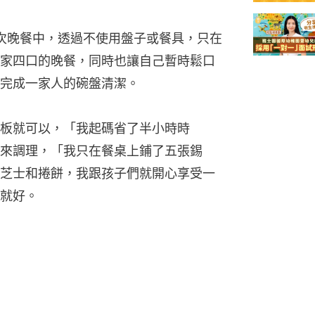
rly一次晚餐中，透過不使用盤子或餐具，只在
家四口的晚餐，同時也讓自己暫時鬆口
完成一家人的碗盤清潔。
板就可以，「我起碼省了半小時時
來調理，「我只在餐桌上鋪了五張錫
芝士和捲餅，我跟孩子們就開心享受一
就好。