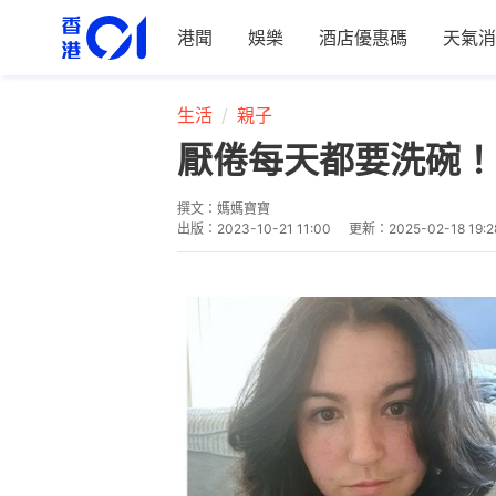
港聞
娛樂
酒店優惠碼
天氣消
生活
親子
厭倦每天都要洗碗！
撰文：
媽媽寶寶
出版：
2023-10-21 11:00
更新：
2025-02-18 19:2