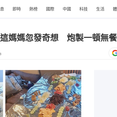
息
即時
熱榜
國際
中國
科技
生活
體
這媽媽忽發奇想 炮製一頓無餐
8