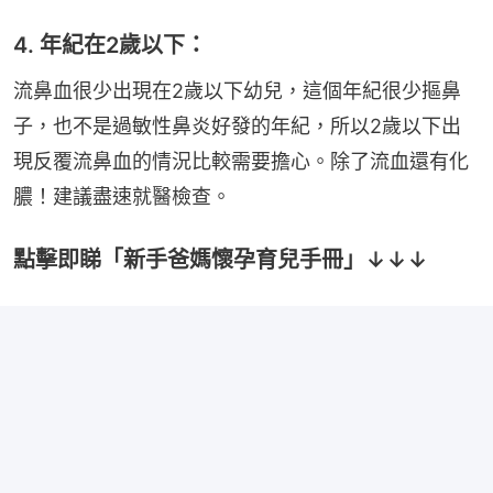
4. 年紀在2歲以下：
流鼻血很少出現在2歲以下幼兒，這個年紀很少摳鼻
子，也不是過敏性鼻炎好發的年紀，所以2歲以下出
現反覆流鼻血的情況比較需要擔心。除了流血還有化
膿！建議盡速就醫檢查。
點擊即睇「新手爸媽懷孕育兒手冊」↓↓↓