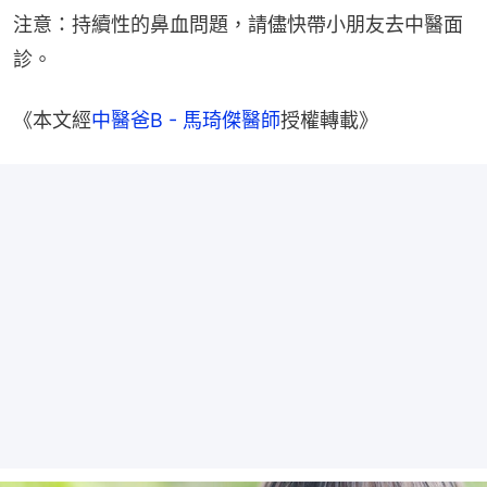
注意：持續性的鼻血問題，請儘快帶小朋友去中醫面
診。
《本文經
中醫爸B - 馬琦傑醫師
授權轉載》