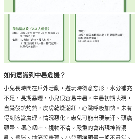
如何意識到中暑危機？
小兒長時間在戶外活動，遊玩時得意忘形，水分補充
不足，長期暴曬，小兒很容易中暑。中暑初期表現，
自覺發熱灼熱，皮膚乾燥潮紅，心跳呼吸加快。未有
得到適當處理，情況惡化，患兒可能出現無汗、頭痛
頭暈、噁心嘔吐、視物不清。嚴重的會出現神智混
亂、昏迷、抽筋等表現。小兒頭痛頭暈一般不尋常。