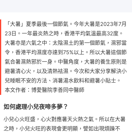
「大暑」夏季最後一個節氣。今年大暑是2023年7月
23日。一年最炎熱之時，香港平均氣溫最高32度。
大暑亦是六氣之中：太陰濕土的第一個節氣，濕邪當
令，香港平均濕度亦達到75%以上。所以大暑這個節
氣合暑濕熱邪於一身。中醫角度，大暑的養生原則是
避暑清心火，以及清熱袪濕。今次和大家分享解決小
兒睡眠不安的方法、消暑湯水飲料和避暑小貼士。
本文作者：博愛醫院李善同中醫師
如何處理小兒夜啼多夢？
小兒心火旺盛，心火對應暑天火熱之氣。所以在大暑
之時，小兒火旺的表現會更明顯，譬如出現煩躁不