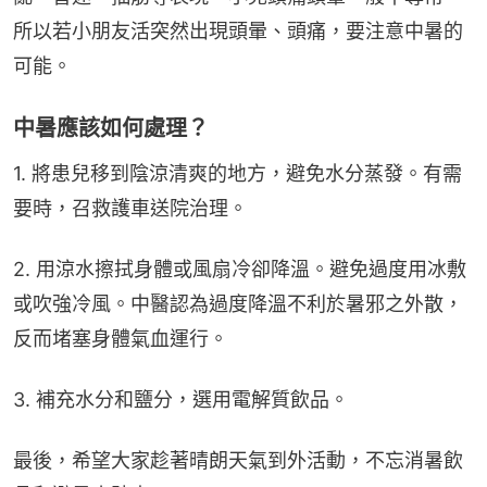
所以若小朋友活突然出現頭暈、頭痛，要注意中暑的
可能。
中暑應該如何處理？
1. 將患兒移到陰涼清爽的地方，避免水分蒸發。有需
要時，召救護車送院治理。
2. 用涼水擦拭身體或風扇冷卻降溫。避免過度用冰敷
或吹強冷風。中醫認為過度降溫不利於暑邪之外散，
反而堵塞身體氣血運行。
3. 補充水分和鹽分，選用電解質飲品。
最後，希望大家趁著晴朗天氣到外活動，不忘消暑飲