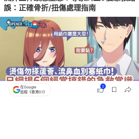
誤：正確骨折/扭傷處理指南
2
在Google
追蹤《香港01》
撰文：
白兔糖
出版：
2026-04-06 09:00
更新：
2026-04-06 11:05