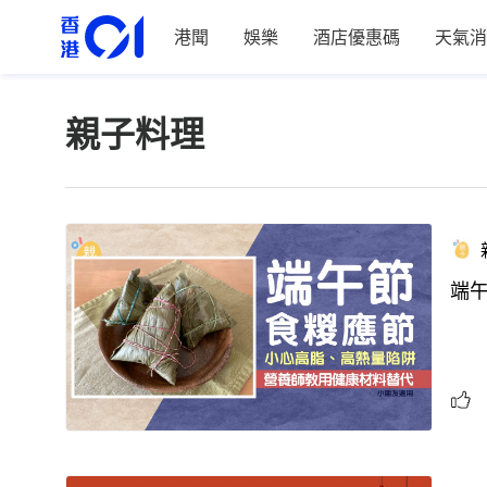
港聞
娛樂
酒店優惠碼
天氣消
親子料理
端