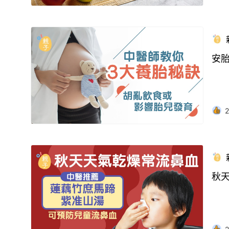
安
2
秋天