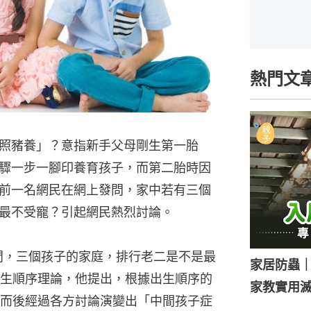
熱門文
照豬養」？意指新手父母剛生第一胎
驟一步一腳印養育孩子，而第二胎時因
前一名網民在網上發問，家中若有三個
最不受寵？引起網民熱烈討論。
問，三個孩子的家庭，排行老二是不是最
家居防蟲
生順序理論，他提出，根據出生順序的
家教實用
而後經過各方討論演變出「中間孩子症