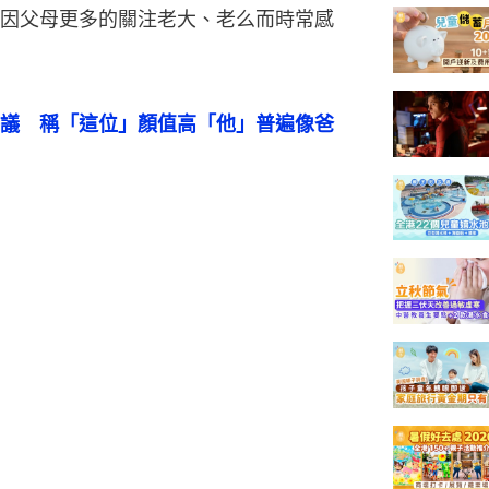
因父母更多的關注老大、老么而時常感
議　稱「這位」顏值高「他」普遍像爸