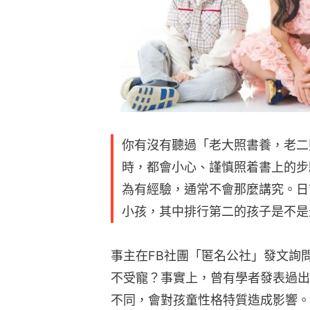
你有沒有聽過「老大照書養，老二
時，都會小心、謹慎照着書上的步
為有經驗，通常不會那麼講究。日
小孩，其中排行第二的孩子是不是
事主在FB社團「匿名公社」發文詢
不受寵？事實上，曾有學者發表過出
不同，會對孩童性格特質造成影響。