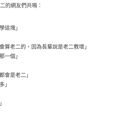
二的網友們共鳴：
學這塊」
會算老二的，因為長輩說是老二教壞」
那一個」
都會是老二」
多」
」