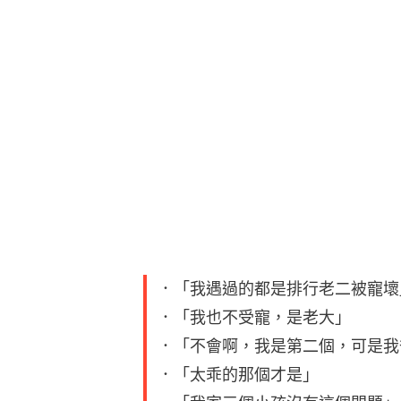
．「我遇過的都是排行老二被寵壞
．「我也不受寵，是老大」
．「不會啊，我是第二個，可是我
．「太乖的那個才是」