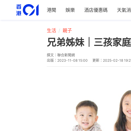
港聞
娛樂
酒店優惠碼
天氣消
生活
親子
兄弟姊妹｜三孩家庭
撰文：
聯合新聞網
出版：
2023-11-08 15:00
更新：
2025-02-18 19:2