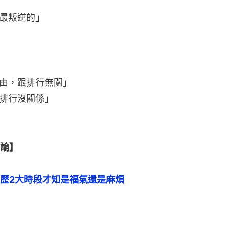
最叛逆的」
由，跟排行無關」
排行沒關係」
論】
歷2大時段才知是福氣還是麻煩