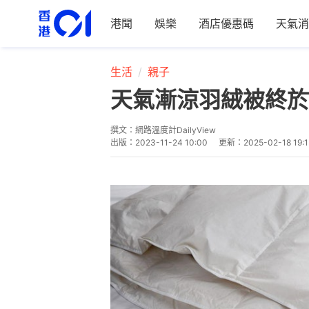
港聞
娛樂
酒店優惠碼
天氣消
生活
親子
天氣漸涼羽絨被終於
撰文：
網路溫度計DailyView
出版：
2023-11-24 10:00
更新：
2025-02-18 19:1