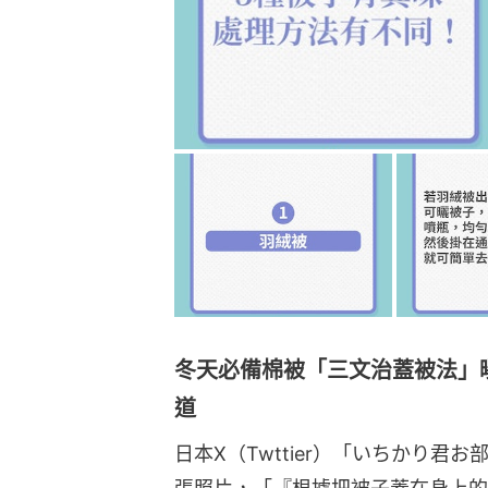
冬天必備棉被「三文治蓋被法」
道
日本X（Twttier）「いちかり君