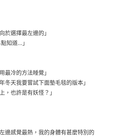
向於選擇最左邊的」
知道...」
用最冷的方法睡覺」
年冬天我要嘗試下面墊毛毯的版本」
上，也許是有妖怪？」
左邊感覺最熱，我的身體有甚麼特別的