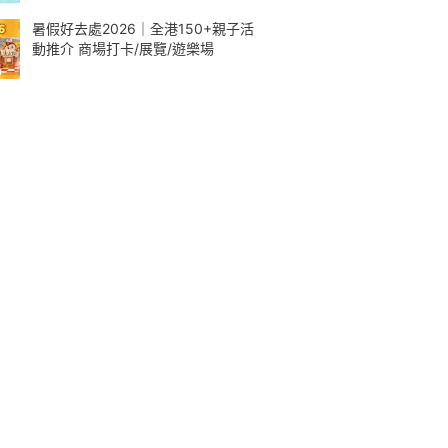
暑假好去處2026｜全港150+親子活
動推介 商場打卡/展覽/遊樂場