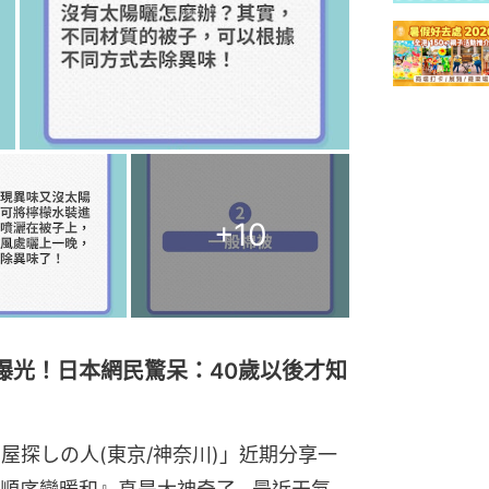
+
10
曝光！日本網民驚呆：40歲以後才知
お部屋探しの人(東京/神奈川)」近期分享一