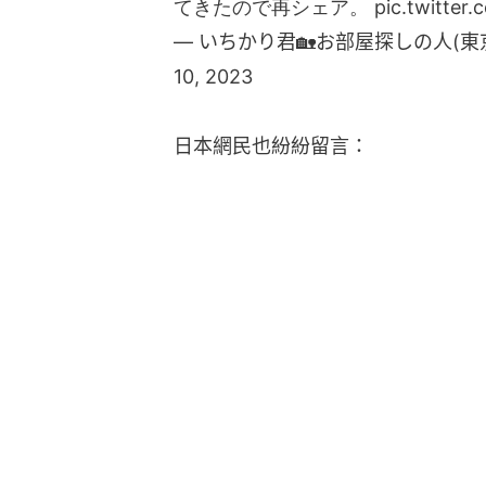
てきたので再シェア。
pic.twitte
— いちかり君🏡お部屋探しの人(東京/神奈
10, 2023
日本網民也紛紛留言：