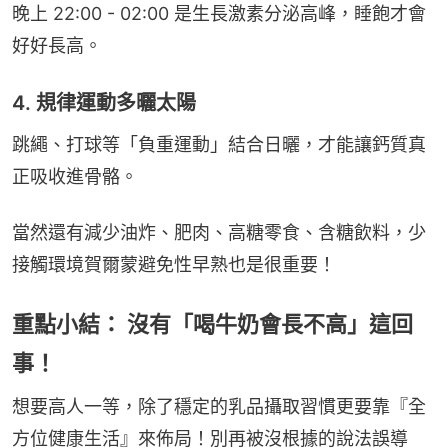
晚上 22:00 - 02:00 是生長激素分泌高峰，睡飽才會
好好長高。
4. 規律運動多曬太陽
跳繩、打球等「負重運動」結合日曬，才能讓鈣質真
正吸收進骨骼。
當然還有減少油炸、肥肉、高糖零食、含糖飲料，少
接觸環境賀爾蒙避免性早熟也是很重要！
重點小結： 沒有「喝牛奶會長不高」這回
事！
想要高人一等，除了穩定的乳品攝取習慣更要靠『全
方位健康生活』來佈局！別再被沒根據的說法誤導