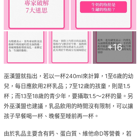
+
16
巫漢盟就指出，若以一杯240ml來計算，1至6歲的幼
兒，每日應飲用2杯乳品；7至12歲的孩童，則是1.5
杯；而13至18歲的青少年，要攝取1.5～2杯的量。另
外巫漢盟也建議，乳品飲用的時間沒有限制，可以讓
孩子早餐喝一杯、晚餐至睡前再一杯。
由於乳品主要含有鈣、蛋白質、維他命D等營養，若