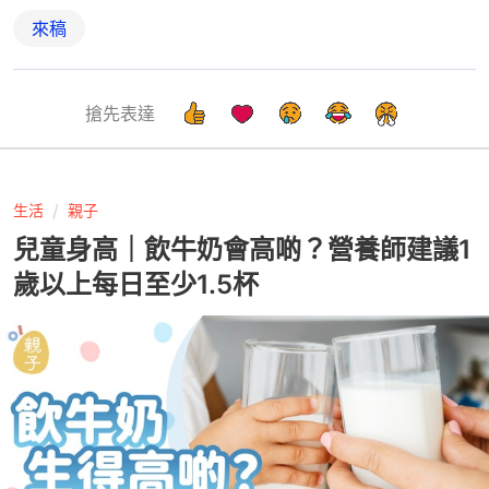
來稿
搶先表達
生活
親子
兒童身高｜飲牛奶會高啲？營養師建議1
歲以上每日至少1.5杯