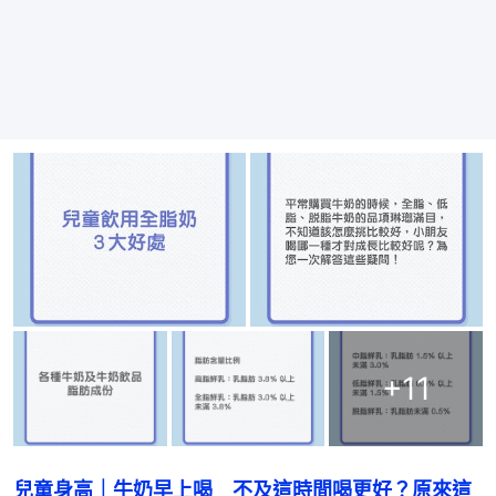
+
11
兒童身高｜牛奶早上喝　不及這時間喝更好？原來這