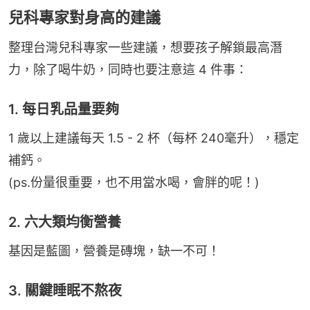
兒科專家對身高的建議
整理台灣兒科專家一些建議，想要孩子解鎖最高潛
力，除了喝牛奶，同時也要注意這 4 件事：
1. 每日乳品量要夠
1 歲以上建議每天 1.5 - 2 杯（每杯 240毫升），穩定
補鈣。
(ps.份量很重要，也不用當水喝，會胖的呢！)
2. 六大類均衡營養
基因是藍圖，營養是磚塊，缺一不可！
3. 關鍵睡眠不熬夜