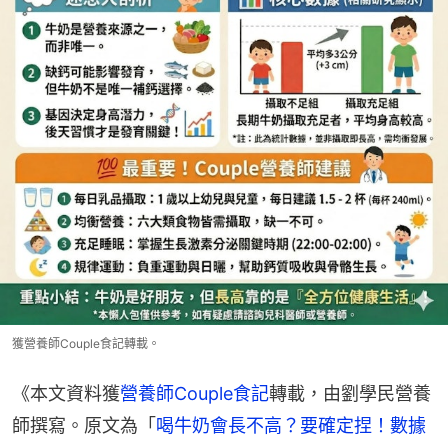
獲營養師Couple食記轉載。
《本文資料獲
營養師Couple食記
轉載，由劉學民營養
師撰寫。原文為「
喝牛奶會長不高？要確定捏！數據