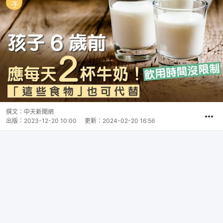
撰文：
中天新聞網
出版：
2023-12-20 10:00
更新：
2024-02-20 16:56