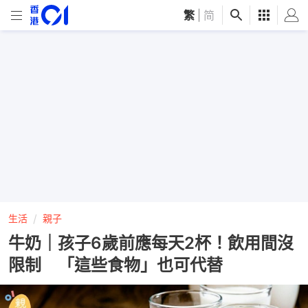
繁
|
简
生活
親子
牛奶｜孩子6歲前應每天2杯！飲用間沒
限制 「這些食物」也可代替