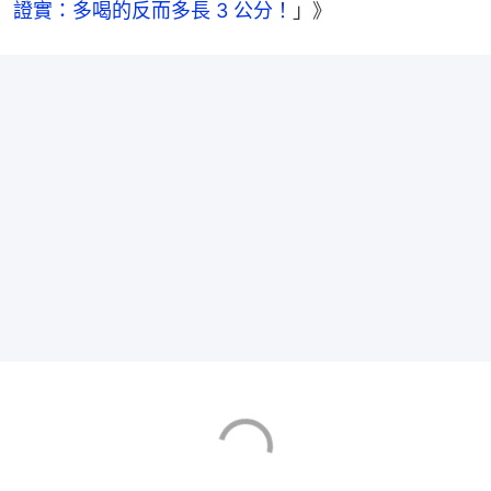
證實：多喝的反而多長 3 公分！
」》