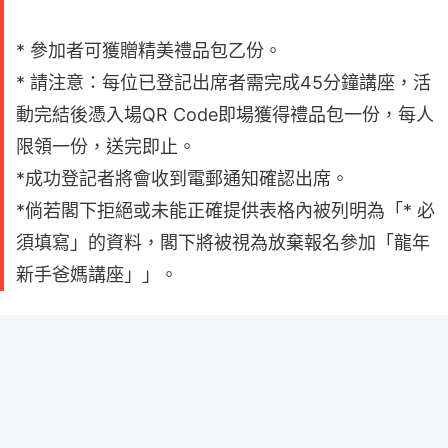
* 參加者可獲贈精美禮品包乙份。
* 請注意：每位已登記出席者需完成45分鐘講座，活
動完結後憑入場QR Code即場獲得禮品包一份，每人
限領一份，送完即止。
*成功登記者將會收到電郵通知確認出席。
*倘若閣下拒絕或未能正確提供表格內被列明為「* 必
須填寫」的資料，閣下將被視為放棄報名參加「龍年
新手爸媽講座」」。