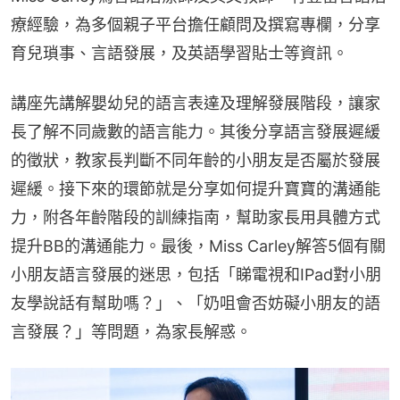
療經驗，為多個親子平台擔任顧問及撰寫專欄，分享
育兒瑣事、言語發展，及英語學習貼士等資訊。
講座先講解嬰幼兒的語言表達及理解發展階段，讓家
長了解不同歲數的語言能力。其後分享語言發展遲緩
的徵狀，教家長判斷不同年齡的小朋友是否屬於發展
遲緩。接下來的環節就是分享如何提升寶寶的溝通能
力，附各年齡階段的訓練指南，幫助家長用具體方式
提升BB的溝通能力。最後，Miss Carley解答5個有關
小朋友語言發展的迷思，包括「睇電視和IPad對小朋
友學說話有幫助嗎？」、「奶咀會否妨礙小朋友的語
言發展？」等問題，為家長解惑。