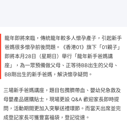
龍年即將來臨，傳統龍年較多人懷孕產子，引起新手
爸媽很多懷孕前後問題。《香港01》旗下「01親子」
即將本月28日（星期日）舉行「龍年新手爸媽講
座」，為一眾預備做父母、正等待BB出生的父母、
BB剛出生的新手爸媽，解決懷孕疑問。
三場新手爸媽講座，題目包攬臍帶血、嬰幼兒急救及
母嬰產品選購貼士，現場更設 Q&A 歡迎家長即時提
問，活動期間更加入突擊送禮環節。而當天出席並完
成登記家長可獲豐富福袋，登記從速。