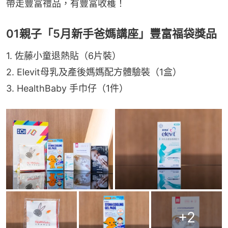
帶走豐富禮品，有豐富收穫！
01親子「5月新手爸媽講座」豐富福袋獎品
1. 佐藤小童退熱貼（6片裝）
2. Elevit母乳及產後媽媽配方體驗裝（1盒）
3. HealthBaby 手巾仔（1件）
+
2