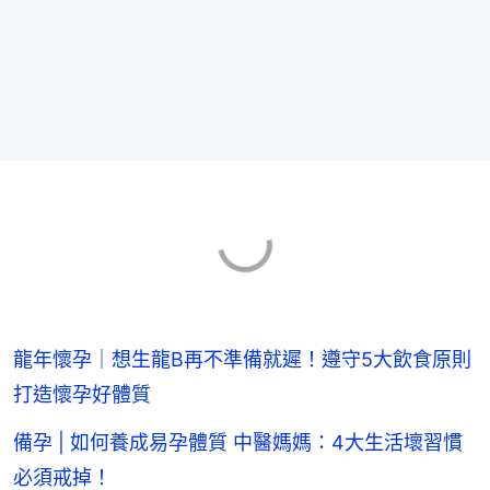
龍年懷孕｜想生龍B再不準備就遲！遵守5大飲食原則
打造懷孕好體質
備孕 | 如何養成易孕體質 中醫媽媽：4大生活壞習慣
必須戒掉！