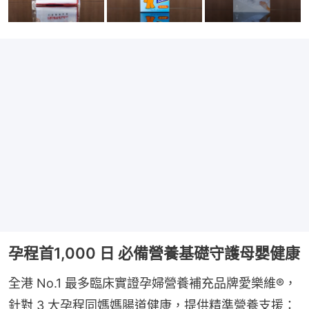
孕程首1,000 日 必備營養基礎守護母嬰健康
全港 No.1 最多臨床實證孕婦營養補充品牌愛樂維®，
針對 3 大孕程同媽媽腸道健康，提供精準營養支援：