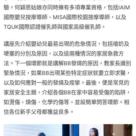
驗。何穎恩姑娘亦同時擁有多項專業資格，包括IAIM
國際嬰兒按摩導師、MISA國際校園按摩導師，以及
TQUK國際認證催乳師與國家高級催乳師。
講座先介紹嬰幼兒最易出現的危急情況，包括嗆奶及
哽塞的分別及原因，以及這兩種情況的家居急救方
法。下一個環節就是講解BB發燒的原因，教家長識別
緊急情況，如果BB出現某些特定症狀就要立即求醫，
以及如何應對一般的發燒及痙攣。最後，便是常見的
家居安全主題，介紹各個BB在家中容易受傷的陷阱，
如燙傷、燒傷、化學灼傷等，並設簡單問答環節。相
信各位新手父母都獲益良多。