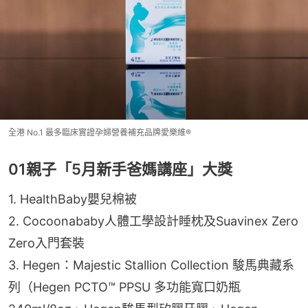
全港 No.1 最多臨床實證孕婦營養補充品牌愛樂維®
01親子「5月新手爸媽講座」大獎
1. HealthBaby嬰兒棉被
2. Cocoonababy人體工學設計睡枕及Suavinex Zero 
Zero入門套裝
3. Hegen：Majestic Stallion Collection 駿馬典藏系
列（Hegen PCTO™ PPSU 多功能寬口奶瓶 