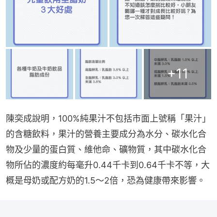
+
11
陳奕成說明，100%純果汁不包括市面上號稱「果汁」
的含糖飲料，果汁的營養主要成分為水分、碳水化合
物及少量的蛋白質、維他命、礦物質，其中碳水化合
物所佔的濃度約每毫升0.44千卡到0.64千卡不等，大
概是母奶或配方奶的1.5～2倍，恐為健康帶來影響。