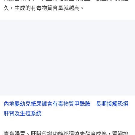
久，生成的有毒物質含量就越高。
內地嬰幼兒紙尿褲含有毒物質甲酰胺 長期接觸恐損
肝腎及生殖系統
寶寶腸胃、肝臟代謝功能都還遠未發育成熟，腎臟排