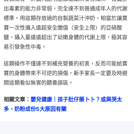
出毒素的能力非常弱，完全達不到普通成年人的代謝
標準。用這類存放過的自製蔬菜汁沖奶，相當於讓寶
寶一次性攝入遠超安全閾值（安全上限）的亞硝酸
鹽，攝入量遠遠超出了幼嫩身體的代謝上限，極其容
易引發急性中毒。
這類操作不僅達不到補充營養的初衷，反而可能給寶
寶的身體帶來不可逆的損傷，新手家長一定要及時避
開這類看似無害的餵養誤區。
相關文章：
嬰兒健康｜孩子肚仔脹卜卜？或與哭太
多、奶粉成份5大原因有關