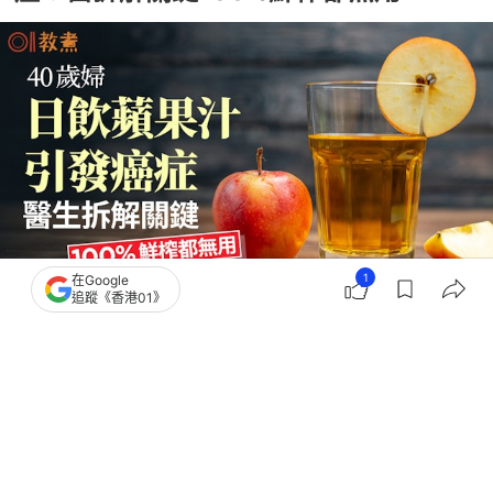
1
在Google
追蹤《香港01》
撰文：
中天新聞網
出版：
2026-06-22 15:10
更新：
2026-06-22 18:06