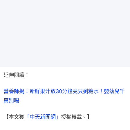
延伸閱讀：
營養師揭：新鮮果汁放30分鐘竟只剩糖水！嬰幼兒千
萬別喝
【本文獲
「中天新聞網」
授權轉載。】