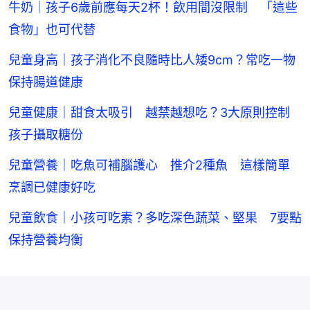
牛奶｜孩子6歲前應每天2杯！飲用間沒限制 「這些
食物」也可代替
兒童身高｜孩子消化不良隨時比人矮9cm？常吃一物
保持腸道健康
兒童健康｜甜食太吸引 越禁越想吃？3大原則控制
孩子攝取糖份
兒童營養｜吃魚可補腦護心 推介2種魚 這樣簡單
烹調已健康好吃
兒童飲食｜小孩可吃素？多吃深色蔬菜、堅果 7要點
保持營養均衡