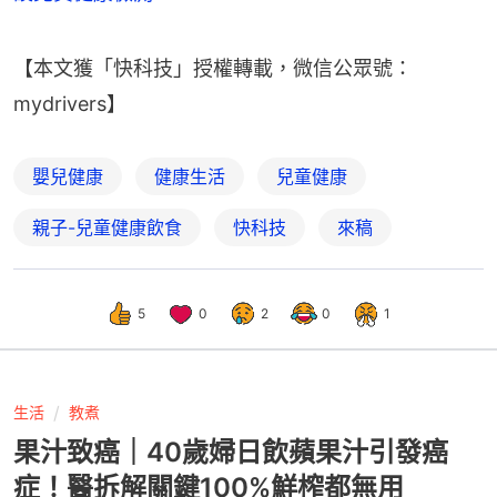
【本文獲「快科技」授權轉載，微信公眾號：
mydrivers】
嬰兒健康
健康生活
兒童健康
親子-兒童健康飲食
快科技
來稿
5
0
2
0
1
生活
教煮
果汁致癌｜40歲婦日飲蘋果汁引發癌
症！醫拆解關鍵100%鮮榨都無用