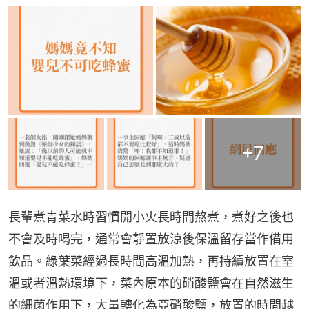
+
7
長輩煮青菜水時習慣開小火長時間熬煮，煮好之後也
不會及時喝完，通常會靜置放涼後保溫留存當作備用
飲品。綠葉菜經過長時間高溫加熱，再持續放置在室
溫或者溫熱環境下，菜內原本的硝酸鹽會在自然滋生
的細菌作用下，大量轉化為亞硝酸鹽，放置的時間越