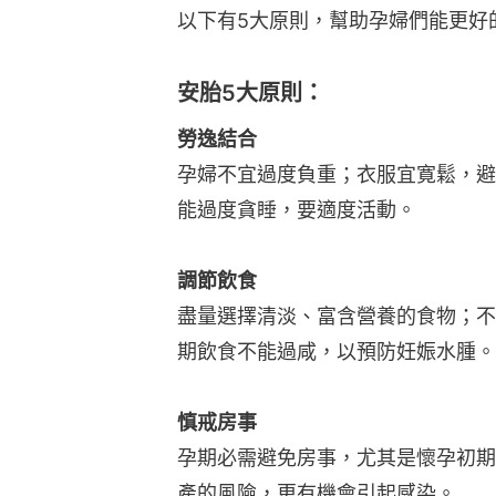
以下有5大原則，幫助孕婦們能更好
安胎5大原則：
勞逸結合
孕婦不宜過度負重；衣服宜寛鬆，避
能過度貪睡，要適度活動。
調節飲食
盡量選擇清淡、富含營養的食物；不
期飲食不能過咸，以預防妊娠水腫。
慎戒房事
孕期必需避免房事，尤其是懷孕初期
產的風險，更有機會引起感染。