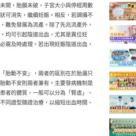
未開，胎膜未破，子宮大小與停經周數
狀可消失，繼續妊娠。相反，若調攝不
，難免發展為流產。除了先兆流產外，
，均可引起陰道出血，尤其是異位妊
必需及時處理。若出現妊娠陰道出血，
「胎動不安」，兩者的區別在於胎漏只
胎動不安則兩者兼有。主要發病機制是
患者的體質，一般可以分為「腎虛」、
不同證型隨證治療，以縮短出血時間、