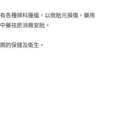
有各種婦科腫瘤，以致胎元損傷。藥用
中藥祛瘀消癥安胎。
期的保健及衛生。