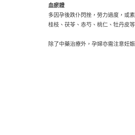
血瘀證
多因孕後跌仆閃挫，勞力過度，或素
桂枝、茯苓、赤芍、桃仁、牡丹皮等
除了中藥治療外，孕婦亦需注意妊娠