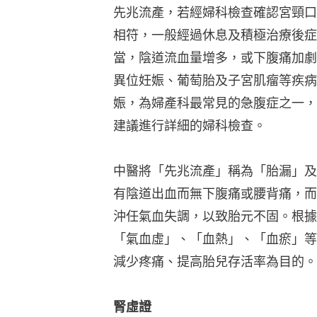
先兆流產，若經婦科檢查確認宮頸口
相符，一般經過休息及積極治療後症
當，陰道流血量增多，或下腹痛加劇
異位妊娠、葡萄胎及子宮肌瘤等疾病
娠，為婦產科最常見的急腹症之一，
建議進行詳細的婦科檢查。
中醫將「先兆流產」稱為「胎漏」及
有陰道出血而無下腹痛或腰背痛，而
沖任氣血失調，以致胎元不固。根據
「氣血虛」、「血熱」、「血瘀」等
減少疼痛、提高胎兒存活率為目的。
腎虛證