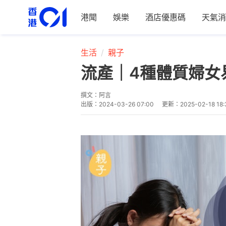
港聞
娛樂
酒店優惠碼
天氣消
生活
親子
流產｜4種體質婦女
撰文：
阿言
出版：
2024-03-26 07:00
更新：
2025-02-18 18: