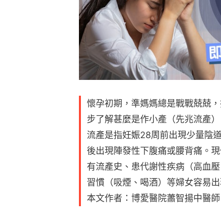
懷孕初期，準媽媽總是戰戰兢兢，
步了解甚麼是作小產（先兆流產）
流產是指妊娠28周前出現少量陰
後出現陣發性下腹痛或腰背痛。現
有流產史、患代謝性疾病（高血壓
習慣（吸煙、喝酒）等婦女容易出
本文作者：博愛醫院蕭智揚中醫師