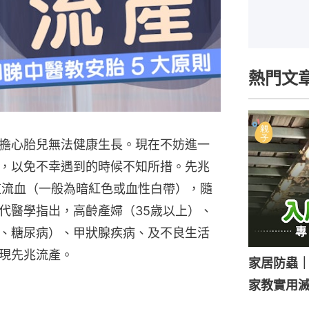
熱門文
擔心胎兒無法健康生長。現在不妨進一
，以免不幸遇到的時候不知所措。先兆
道流血（一般為暗紅色或血性白帶），隨
代醫學指出，高齡產婦（35歳以上）、
、糖尿病）、甲狀腺疾病、及不良生活
現先兆流產。
家居防蟲
家教實用