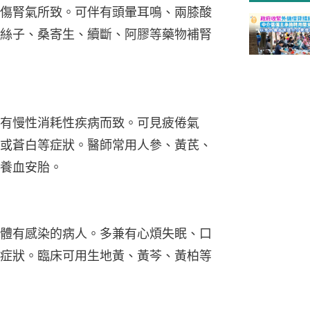
傷腎氣所致。可伴有頭暈耳鳴、兩膝酸
絲子、桑寄生、續斷、阿膠等藥物補腎
有慢性消耗性疾病而致。可見疲倦氣
或蒼白等症狀。醫師常用人參、黃芪、
養血安胎。
體有感染的病人。多兼有心煩失眠、口
症狀。臨床可用生地黃、黃芩、黃柏等