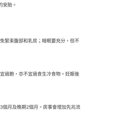
的安胎。
免緊束腹部和乳房；睡眠要充分，但不
宜過飽，亦不宜過食生冷食物。妊娠後
3個月及晚期2個月。房事會增加先兆流