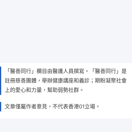
「醫善同行」欄目由醫護人員撰寫。「醫善同行」是
註冊慈善團體，舉辦健康講座和義診；期盼凝聚社會
上的愛心和力量，幫助弱勢社群。
文章僅屬作者意見，不代表香港01立場。