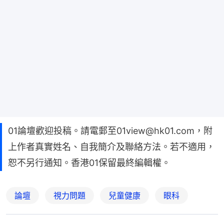
01論壇歡迎投稿。請電郵至01view@hk01.com，附
上作者真實姓名、自我簡介及聯絡方法。若不適用，
恕不另行通知。香港01保留最終編輯權。
論壇
視力問題
兒童健康
眼科