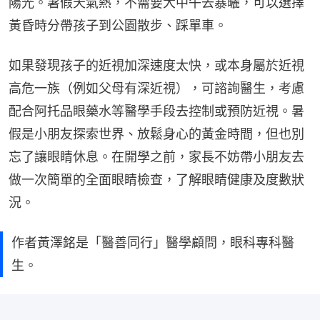
陽光。暑假天氣熱，不需要大中午去暴曬，可以選擇
黃昏時分帶孩子到公園散步、踩單車。
如果發現孩子的近視加深速度太快，或本身屬於近視
高危一族（例如父母有深近視），可諮詢醫生，考慮
配合阿托品眼藥水等醫學手段去控制或預防近視。暑
假是小朋友探索世界、放鬆身心的黃金時間，但也別
忘了讓眼睛休息。在開學之前，家長不妨帶小朋友去
做一次簡單的全面眼睛檢查，了解眼睛健康及度數狀
況。
作者黃澤銘是「醫善同行」醫學顧問，眼科專科醫
生。