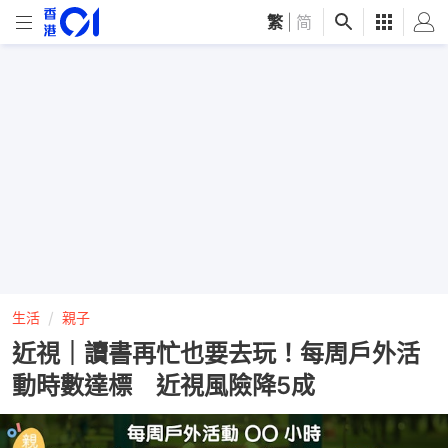
繁
|
简
生活
親子
近視｜讀書再忙也要去玩！每周戶外活
動時數達標 近視風險降5成