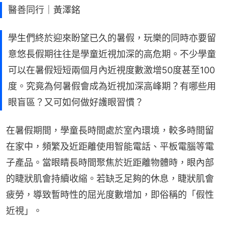
醫善同行｜黃澤銘
學生們終於迎來盼望已久的暑假，玩樂的同時亦要留
意悠長假期往往是學童近視加深的高危期。不少學童
可以在暑假短短兩個月內近視度數激增50度甚至100
度。究竟為何暑假會成為近視加深高峰期？有哪些用
眼盲區？又可如何做好護眼習慣？
在暑假期間，學童長時間處於室內環境，較多時間留
在家中，頻繁及近距離使用智能電話、平板電腦等電
子產品。當眼睛長時間聚焦於近距離物體時，眼內部
的睫狀肌會持續收縮。若缺乏足夠的休息，睫狀肌會
疲勞，導致暫時性的屈光度數增加，即俗稱的「假性
近視」。