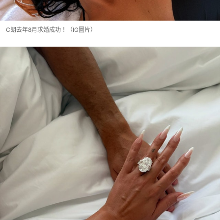
C朗去年8月求婚成功！（IG圖片）