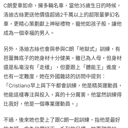
C朗愛車如命，擁多輛名車，當他35歲生日的時候，
洛迪古絲更送他價值超過2千萬以上的超限量夢幻名
車，更精心策劃獻上神秘禮物，寵他如孩子般，讓他
成為一個幸福的男人。
另外，洛迪古絲也會與參與C朗「地獄式」訓練，有
芭蕾舞底子的她身材十分健美，雖已為人母，但身材
還是私毫沒有「走樣」，但要跟上「體能王」進度，
也有一定難度，她在外國雜誌的訪問中提到：
「Cristiano早上與下午都會訓練，他是精英運動員，
他能這樣專注與投入，真的十分厲害。他當然訓練得
比我好，他是一個專業運動員。」
不過，後來她也愛上了跟C朗一起訓練，指他是最好