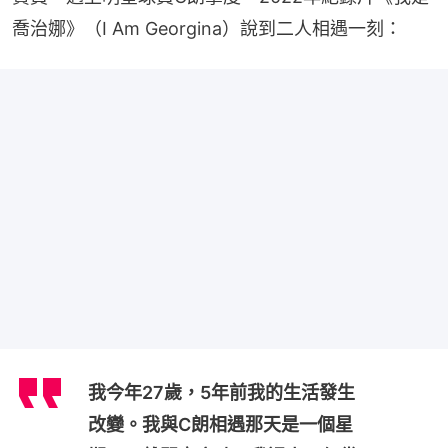
喬治娜》（I Am Georgina）說到二人相遇一刻：
我今年27歲，5年前我的生活發生
改變。我與C朗相遇那天是一個星