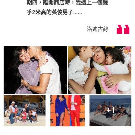
期四，離開商店時，我遇上一個幾
乎2米高的英俊男子……
洛迪古絲
+
1