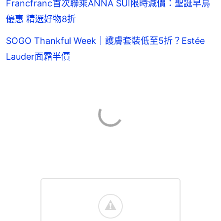
Francfranc首次聯乘ANNA SUI限時減價：聖誕早鳥
優惠 精選好物8折
SOGO Thankful Week｜護膚套裝低至5折？Estée
Lauder面霜半價