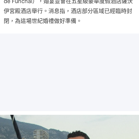
de Funchal），婚宴並會在五星級豪華度假酒店薩沃
伊宮殿酒店舉行。消息指，酒店部分區域已經臨時封
閉，為這場世紀婚禮做好準備。