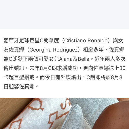
葡萄牙足球巨星C朗拿度（Cristiano Ronaldo）與女
友佐真娜（Georgina Rodriguez）相戀多年，佐真娜
為C朗誕下兩個可愛女兒Alana及Bella。近年兩人多次
傳出婚訊，去年8月C朗求婚成功，更向佐真娜送上30
卡超巨型鑽戒。而今日有外媒爆出，C朗即將於8月8
日迎娶佐真娜。