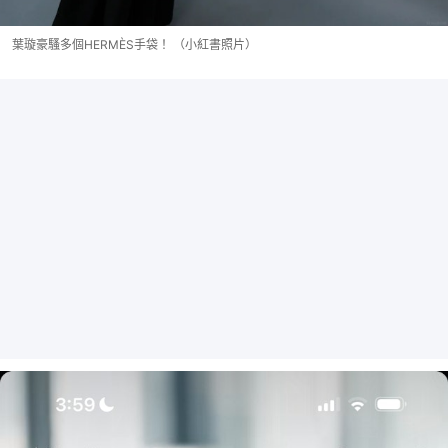
葉璇豪騷多個HERMÈS手袋！ （小紅書照片）