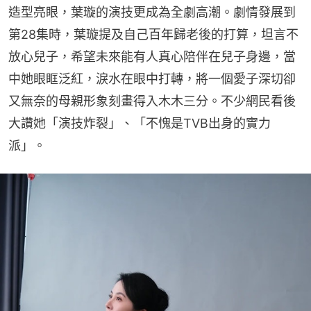
造型亮眼，葉璇的演技更成為全劇高潮。劇情發展到
第28集時，葉璇提及自己百年歸老後的打算，坦言不
放心兒子，希望未來能有人真心陪伴在兒子身邊，當
中她眼眶泛紅，淚水在眼中打轉，將一個愛子深切卻
又無奈的母親形象刻畫得入木木三分。不少網民看後
大讚她「演技炸裂」、「不愧是TVB出身的實力
派」。