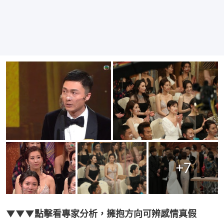
+
7
▼▼▼點擊看專家分析，擁抱方向可辨感情真假