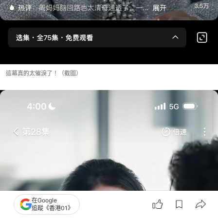
這幕真的太催淚了！（截圖）
在Google
追蹤《香港01》