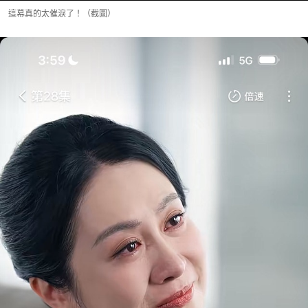
這幕真的太催淚了！（截圖）