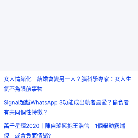
女人情緒化 結婚會變另一人？腦科學專家：女人生
氣不為眼前事物
Signal超越WhatsApp 3功能成出軌者最愛？偷食者
有共同個性特徵？
萬千星輝2020｜陳自瑤擁抱王浩信 1個舉動露端
倪 或含負面情緒?