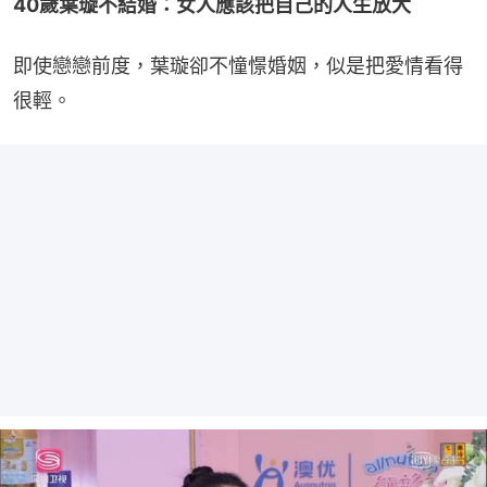
40歲葉璇不結婚：女人應該把自己的人生放大
即使戀戀前度，葉璇卻不憧憬婚姻，似是把愛情看得
很輕。