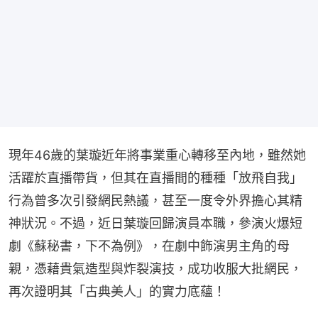
現年46歲的葉璇近年將事業重心轉移至內地，雖然她
活躍於直播帶貨，但其在直播間的種種「放飛自我」
行為曾多次引發網民熱議，甚至一度令外界擔心其精
神狀況。不過，近日葉璇回歸演員本職，參演火爆短
劇《蘇秘書，下不為例》，在劇中飾演男主角的母
親，憑藉貴氣造型與炸裂演技，成功收服大批網民，
再次證明其「古典美人」的實力底蘊！