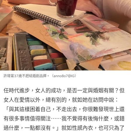
許瑋甯37歳不趕結婚創品牌。（anno8o7@IG）
任時代進步，女人的成功，是否一定與婚姻有關？但
女人在愛情以外，總有別的，就如她在訪問中說：
「與其這樣困着自己，不走出去，你很難發現世上還
有很多事情值得關注⋯⋯我不覺得有後悔什麼，或錯
過什麼，一點都沒有。」就如性感內衣，也可只為了