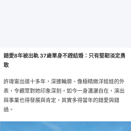
錯愛8年被出軌 37歲單身不趕結婚：只有堅韌淡定勇
敢
許瑋甯出道十多年，深邃輪廓、像極精緻洋娃娃的外
表，令觀眾對她印象深刻，如今一身瀟灑自在，演出
與事業也得發展與肯定，其實多得當年的錯愛與錯
過。