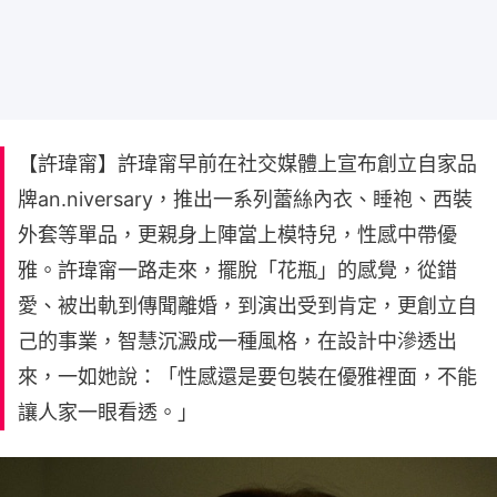
【許瑋甯】許瑋甯早前在社交媒體上宣布創立自家品
牌an.niversary，推出一系列蕾絲內衣、睡袍、西裝
外套等單品，更親身上陣當上模特兒，性感中帶優
雅。許瑋甯一路走來，擺脫「花瓶」的感覺，從錯
愛、被出軌到傳聞離婚，到演出受到肯定，更創立自
己的事業，智慧沉澱成一種風格，在設計中滲透出
來，一如她說：「性感還是要包裝在優雅裡面，不能
讓人家一眼看透。」