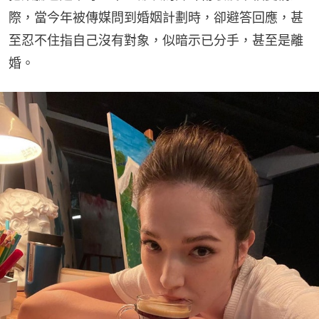
際，當今年被傳媒問到婚姻計劃時，卻避答回應，甚
至忍不住指自己沒有對象，似暗示已分手，甚至是離
婚。