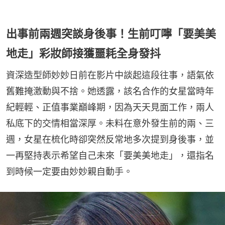
出事前兩週突談身後事！生前叮嚀「要美美
地走」彩妝師接獲噩耗全身發抖
資深造型師妙妙日前在影片中談起這段往事，語氣依
舊難掩激動與不捨。她透露，該名合作的女星當時年
紀輕輕、正值事業巔峰期，因為天天見面工作，兩人
私底下的交情相當深厚。未料在意外發生前的兩、三
週，女星在梳化時卻突然反常地多次提到身後事，並
一再堅持表示希望自己未來「要美美地走」，還指名
到時候一定要由妙妙親自動手。