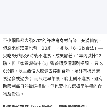
不少網民都大讚37歲的許瑋甯身材苗條，充滿仙氣。
但原來許瑋甯也曾「BB肥」，她以「6+6飲食法」—
只吃6分飽及6時後不進食，成果顯著，1年內減掉22
磅，但「家營營養中心」營養師吳瀟娜則提醒， 只吃
6分飽，以主觀個人感覺去控制食量，始終有機會進
食過多或過少； 而只吃早午餐，晚上則不進食，雖有
助限制每日熱量吸攝取，但也要小心選擇早午餐的食
物及份量。