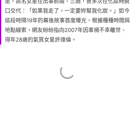
是，該名女星在出事前兩、三週，曾多次在化妝時脫
口交代：「如果我走了，一定要妳幫我化妝。」如今
這段時隔19年的幕後故事首度曝光，根據種種時間與
地點線索，網友紛紛指向2007年因車禍不幸離世、
得年28歲的氣質女星許瑋倫。