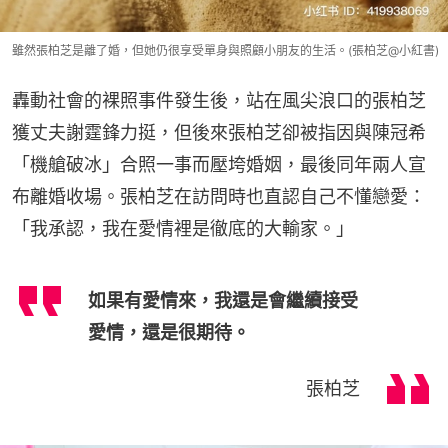
雖然張柏芝是離了婚，但她仍很享受單身與照顧小朋友的生活。(張柏芝@小紅書)
轟動社會的裸照事件發生後，站在風尖浪口的張柏芝
獲丈夫謝霆鋒力挺，但後來張柏芝卻被指因與陳冠希
「機艙破冰」合照一事而壓垮婚姻，最後同年兩人宣
布離婚收場。張柏芝在訪問時也直認自己不懂戀愛：
「我承認，我在愛情裡是徹底的大輸家。」
如果有愛情來，我還是會繼續接受
愛情，還是很期待。
張柏芝