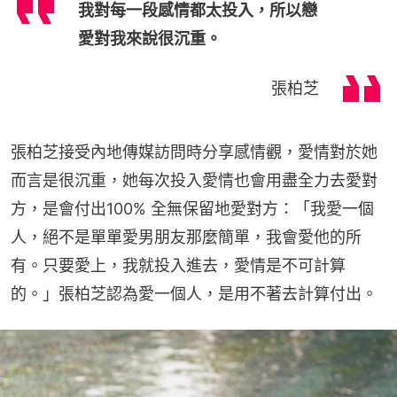
我對每一段感情都太投入，所以戀
愛對我來說很沉重。
張柏芝
張柏芝接受內地傳媒訪問時分享感情觀，愛情對於她
而言是很沉重，她每次投入愛情也會用盡全力去愛對
方，是會付出100% 全無保留地愛對方：「我愛一個
人，絕不是單單愛男朋友那麼簡單，我會愛他的所
有。只要愛上，我就投入進去，愛情是不可計算
的。」張柏芝認為愛一個人，是用不著去計算付出。