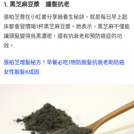
1. 黑芝麻豆漿 護髮抗老
張柏芝曾在小紅書分享過養生秘訣，就是每日早上起
床都會習慣喝1杯黑芝麻豆漿。她表示，黑芝麻不僅能
讓頭髮變得烏黑濃密，還有抗衰老和預防癌症的功
效。
張柏芝增髮秘方！早餐必吃1物防脫髮抗衰老助防癌　
女性脫髮6成因