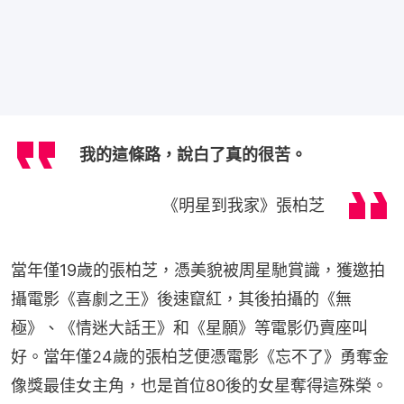
我的這條路，說白了真的很苦。
《明星到我家》張柏芝
當年僅19歲的張柏芝，憑美貌被周星馳賞識，獲邀拍
攝電影《喜劇之王》後速竄紅，其後拍攝的《無
極》、《情迷大話王》和《星願》等電影仍賣座叫
好。當年僅24歲的張柏芝便憑電影《忘不了》勇奪金
像獎最佳女主角，也是首位80後的女星奪得這殊榮。