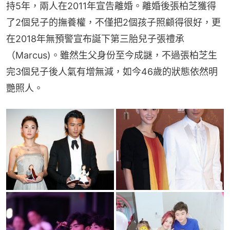
持5年，兩人在2011年宣告離婚。離婚後張柏芝獲得
了2個兒子的撫養權，不僅把2個孩子照顧得很好，更
在2018年無預警宣布誕下第三胎兒子張禮承
（Marcus)。雖然生父身份至今成謎，不過張柏芝生
完3個兒子後人氣有增無減，如今46歲的狀態依然明
艷照人。