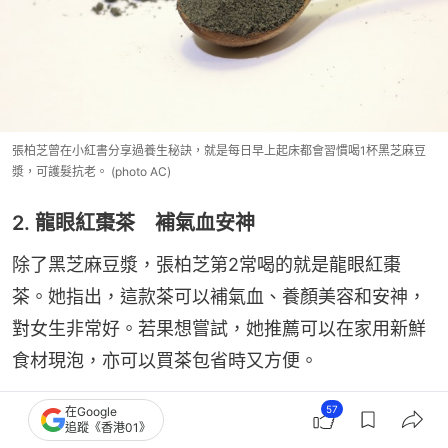
張柏芝曾在小紅書分享過養生秘訣，就是每日早上起床都會習慣喝1杯黑芝麻豆
漿，可護髮抗老。 (photo AC)
2. 龍眼紅棗茶 補氣血安神
除了黑芝麻豆漿，張柏芝第2常喝的就是龍眼紅棗
茶。她指出，這款茶可以補氣血、養顏美容和安神，
對女生非常好。若果想嘗試，她推薦可以在家用新鮮
食材現泡，亦可以買茶包省時又方便。
57
在Google
追蹤《香港01》