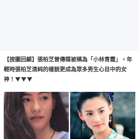
【按圖回顧】張柏芝曾傳媒被稱為「小林青霞」，年
輕時張柏芝清純的樣貌更成為眾多男生心目中的女
神！▼▼▼