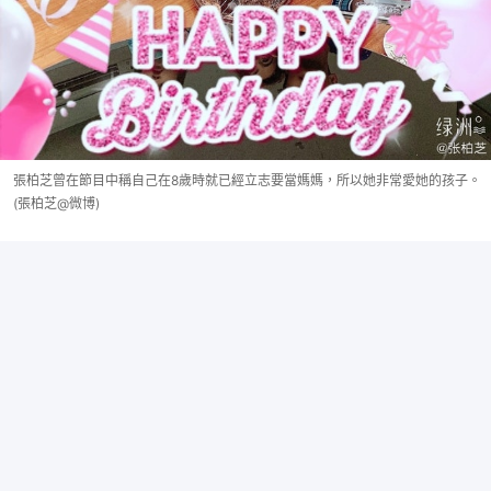
張柏芝曾在節目中稱自己在8歲時就已經立志要當媽媽，所以她非常愛她的孩子。
(張柏芝@微博)