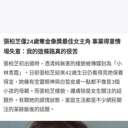
張柏芝僅24歲奪金像獎最佳女主角 事業得意情
埸失意：我的這條路真的很苦
張柏芝初出道時，憑清純無害的樣貌被傳媒封為「小
林青霞」。日前張柏芝迎來42歲生日仍看得見她保養
得宜，她擁有空靈眼神與白晢皮膚一點都不像是3個
小孩的母親。而張柏芝樣貌、護膚除是女生關注的話
題外，有關她的感情狀態、家庭生活都是不少網民關
注的茶餘飯後的話題。