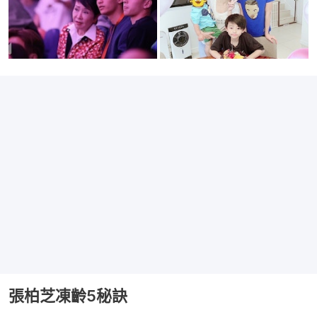
張柏芝凍齡5秘訣