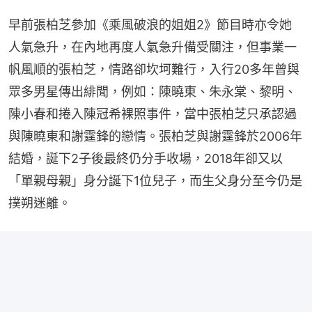
早前張柏芝參加《乘風破浪的姐姐2》節目時亦令她
人氣急升，在內地再度人氣急升備受關注，但事業一
帆風順的張柏芝，情路卻坎坷難行，入行20多年曾與
眾多男星傳出緋聞，例如：陳曉東、朱永棠、黎明、
陳小春和捲入陳冠希裸照事件，當中張柏芝只承認過
與陳曉東和謝霆鋒的戀情。張柏芝與謝霆鋒於2006年
結婚，誕下2子後最終仍分手收場，2018年卻又以
「單親母親」身分誕下1位兒子，而生父身分至今仍是
撲朔迷離。