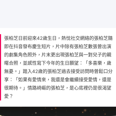
張柏芝日前迎來42歲生日，熱忱社交網絡的張柏芝隨
即在抖音發布慶生短片，片中除有張柏芝數張曾出演
的劇集角色照外，片末更出現張柏芝與一對兒子的親
暱合照，並感性寫下今年的生日願望：「多喜樂，歲
無憂。」踏入42歲的張柏芝過去接受訪問時曾鬆口分
享：「如果有愛情來，我還是會繼續接受愛情，還是
很期待。」情路崎嶇的張柏芝，是心底裡仍是很渴望
愛？