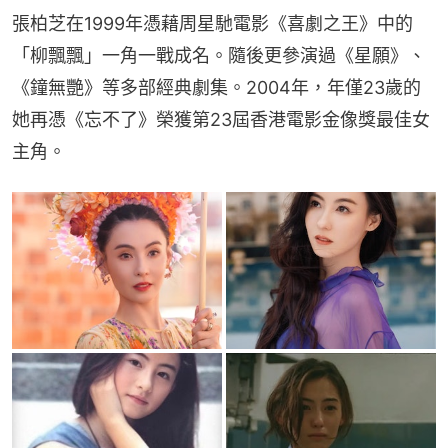
張柏芝在1999年憑藉周星馳電影《喜劇之王》中的
「柳飄飄」一角一戰成名。隨後更參演過《星願》、
《鐘無艷》等多部經典劇集。2004年，年僅23歲的
她再憑《忘不了》榮獲第23屆香港電影金像獎最佳女
主角。