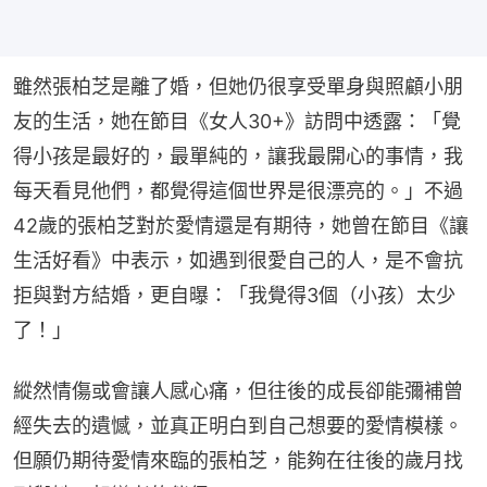
雖然張柏芝是離了婚，但她仍很享受單身與照顧小朋
友的生活，她在節目《女人30+》訪問中透露：「覺
得小孩是最好的，最單純的，讓我最開心的事情，我
每天看見他們，都覺得這個世界是很漂亮的。」不過
42歲的張柏芝對於愛情還是有期待，她曾在節目《讓
生活好看》中表示，如遇到很愛自己的人，是不會抗
拒與對方結婚，更自曝：「我覺得3個（小孩）太少
了！」
縱然情傷或會讓人感心痛，但往後的成長卻能彌補曾
經失去的遺憾，並真正明白到自己想要的愛情模樣。
但願仍期待愛情來臨的張柏芝，能夠在往後的歲月找