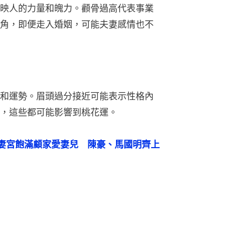
映人的力量和魄力。顴骨過高代表事業
角，即便走入婚姻，可能夫妻感情也不
和運勢。眉頭過分接近可能表示性格內
，這些都可能影響到桃花運。
妻宮飽滿顧家愛妻兒　陳豪、馬國明齊上