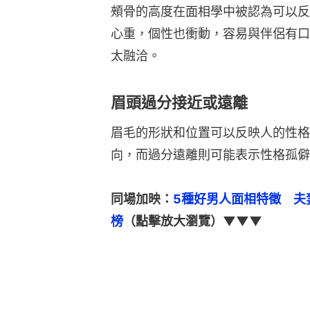
頰骨的高度在面相學中被認為可以反
心重，個性也衝動，容易與伴侶有口
太融洽。
眉頭過分接近或遠離
眉毛的形狀和位置可以反映人的性格
向，而過分遠離則可能表示性格孤僻
同場加映：
5種好男人面相特徵　夫
榜
（點擊放大瀏覽）▼▼▼