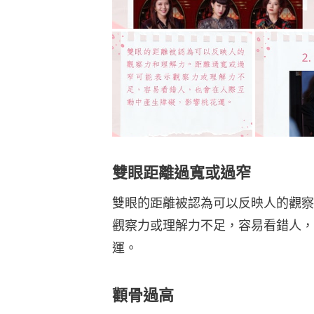
雙眼距離過寬或過窄
雙眼的距離被認為可以反映人的觀察
觀察力或理解力不足，容易看錯人，
運。
顴骨過高