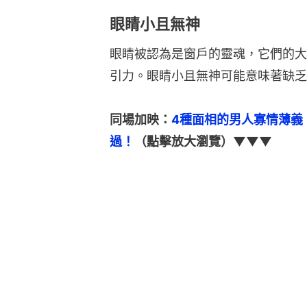
眼睛小且無神
眼睛被認為是窗戶的靈魂，它們的大
引力。眼睛小且無神可能意味著缺乏
同場加映：
4種面相的男人寡情薄義
過！
（點擊放大瀏覽）▼▼▼