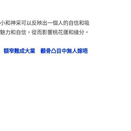
小和神采可以反映出一個人的自信和吸
魅力和自信，從而影響桃花運和緣分。
　額窄難成大業　顴骨凸目中無人嫁唔