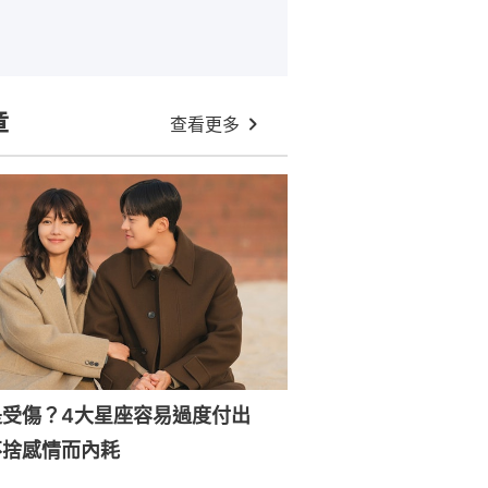
章
查看更多
是受傷？4大星座容易過度付出
不捨感情而內耗