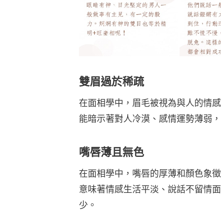
雙眉過於稀疏
在面相學中，眉毛被視為與人的情感
能暗示著對人冷漠、感情運勢薄弱，
嘴唇薄且無色
在面相學中，嘴唇的厚薄和顏色象徵
意味著情感生活平淡、說話不留情面
少。