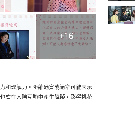
+
16
力和理解力。距離過寬或過窄可能表示
也會在人際互動中產生障礙，影響桃花