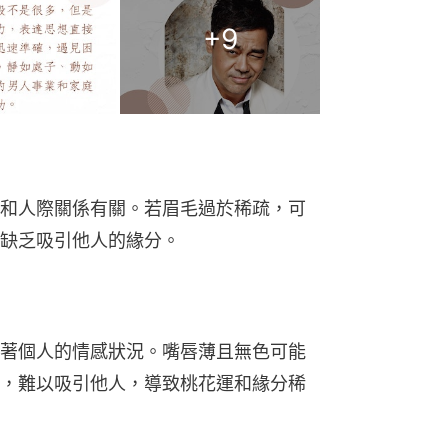
+
9
和人際關係有關。若眉毛過於稀疏，可
缺乏吸引他人的緣分。
著個人的情感狀況。嘴唇薄且無色可能
，難以吸引他人，導致桃花運和緣分稀