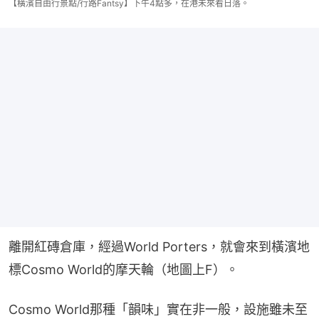
【橫濱自由行景點/行路Fantsy】下午4點多，在港未來看日落。
離開紅磚倉庫，經過World Porters，就會來到橫濱地
標Cosmo World的摩天輪（地圖上F）。
Cosmo World那種「韻味」實在非一般，設施雖未至