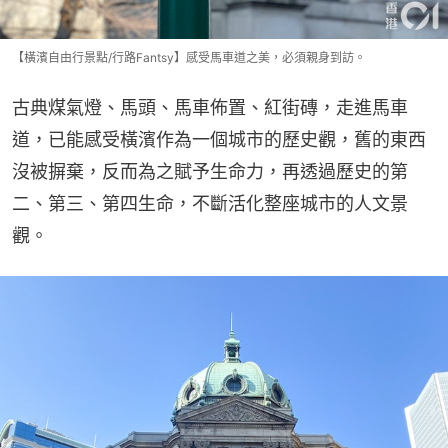
【橫濱自由行景點/行路Fantsy】感受馬車道之美，必須親身到訪。
古典煤氣燈、馬頭、馬車佈置、紅街磚，走進馬車
道，已能感受橫濱作為一個城市的歷史觀，舊的東西
沒被摒棄，反而為之賦予生命力，再透過歷史的第
二、第三、第四生命，不斷活化整座城市的人文景
觀。