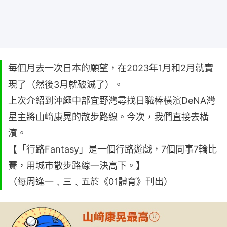
每個月去一次日本的願望，在2023年1月和2月就實
現了（然後3月就破滅了）。
上次介紹到沖繩中部宜野灣尋找日職棒橫濱DeNA灣
星主將山﨑康晃的散步路線。今次，我們直接去橫
濱。
【「行路Fantasy」是一個行路遊戲，7個同事7輪比
賽，用城市散步路線一決高下。】
（每周逢一﹑三﹑五於《01體育》刊出）