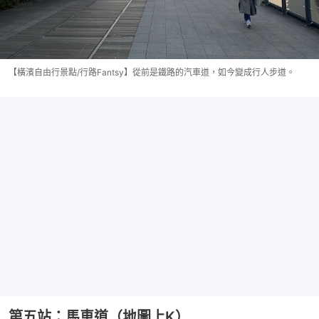
【橫濱自由行景點/行路Fantsy】從前是鐵路的汽車道，如今變成行人步道。
第五站：馬車道（地圖上K）