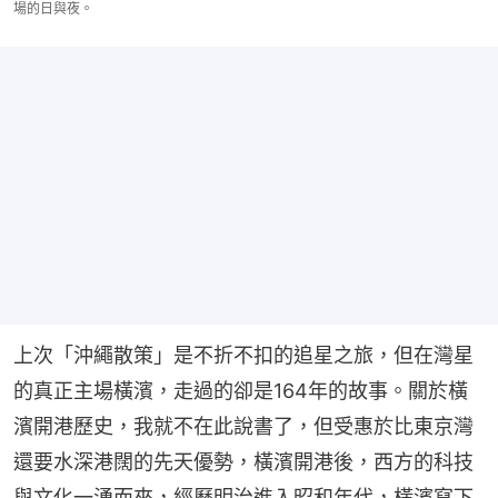
場的日與夜。
上次「沖繩散策」是不折不扣的追星之旅，但在灣星
的真正主場橫濱，走過的卻是164年的故事。關於橫
濱開港歷史，我就不在此說書了，但受惠於比東京灣
還要水深港闊的先天優勢，橫濱開港後，西方的科技
與文化一湧而來，經歷明治進入昭和年代，橫濱寫下