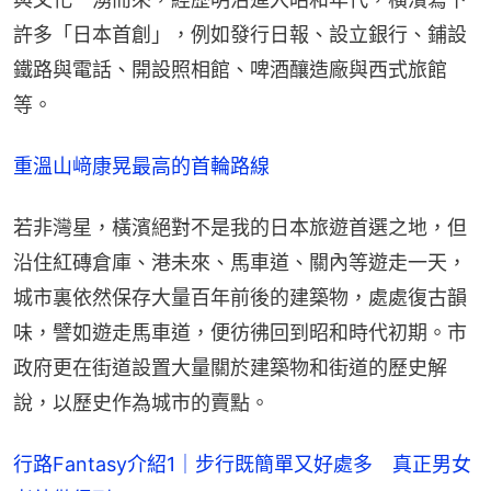
許多「日本首創」，例如發行日報、設立銀行、鋪設
鐵路與電話、開設照相館、啤酒釀造廠與西式旅館
等。
重溫山﨑康晃最高的首輪路線
若非灣星，橫濱絕對不是我的日本旅遊首選之地，但
沿住紅磚倉庫、港未來、馬車道、關內等遊走一天，
城市裏依然保存大量百年前後的建築物，處處復古韻
味，譬如遊走馬車道，便彷彿回到昭和時代初期。市
政府更在街道設置大量關於建築物和街道的歷史解
說，以歷史作為城市的賣點。
行路Fantasy介紹1｜步行既簡單又好處多　真正男女