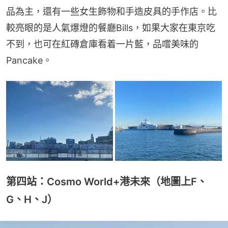
品為主，還有一些女生飾物和手造皮具的手作店。比
較亮眼的是人氣爆燈的餐廳Bills，如果大家在東京吃
不到，也可在紅磚倉庫看着一片藍，品嚐美味的
Pancake。
第四站：Cosmo World+港未來（地圖上F、
G、H、J）