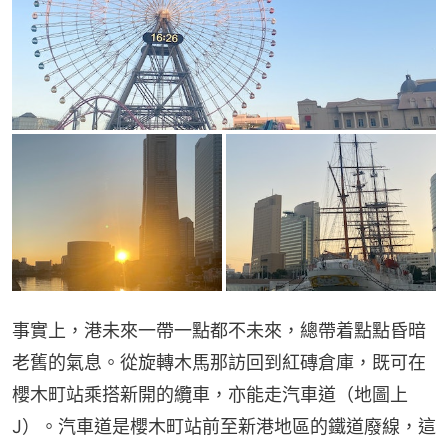
事實上，港未來一帶一點都不未來，總帶着點點昏暗
老舊的氣息。從旋轉木馬那訪回到紅磚倉庫，既可在
櫻木町站乘搭新開的纜車，亦能走汽車道（地圖上
J）。汽車道是櫻木町站前至新港地區的鐵道廢線，這