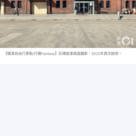
【橫濱自由行景點/行路Fantasy】紅磚倉庫兩度翻新，2022年再次啟用。