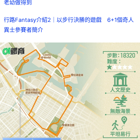
老幼做得到
行路Fantasy介紹2｜以步行決勝的遊戲　6+1個奇人
異士參賽者簡介