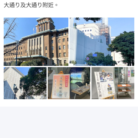
大通り及大通り附近。