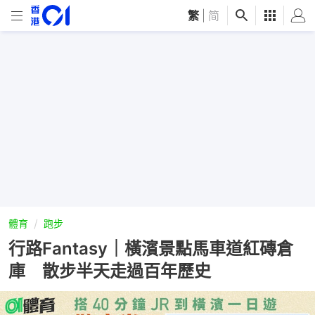
繁
|
简
體育
跑步
行路Fantasy｜橫濱景點馬車道紅磚倉
庫 散步半天走過百年歷史