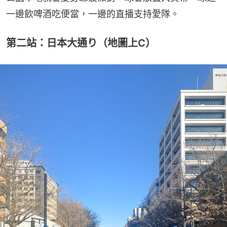
一邊飲啤酒吃便當，一邊的直播支持愛隊。
第二站：日本大通り（地圖上C）