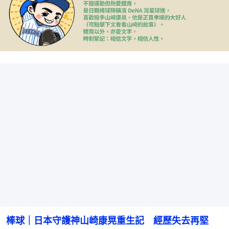
棒球｜日本守護神山崎康晃重生記　經歷失去再堅