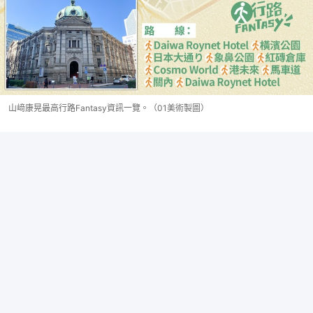
山﨑康晃最高行路Fantasy資訊一覽。（01美術製圖）