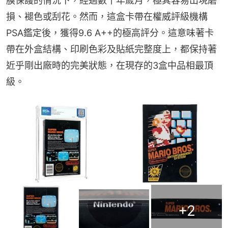
膜保護的情況下，經過數十年歲月，極其容易出現磨
損、褪色或刮花。然而，這盒卡帶在權威評級機構
PSA鑑定後，獲得9.6 A++的極高評分。這意味著卡
帶在外盒結構、印刷色彩及貼紙完整度上，都保持著
近乎剛出廠時的完美狀態，在現存的3盒中品相最頂
級。
+
2