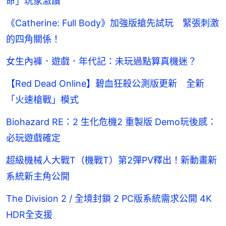
命」玩家激讚
《Catherine: Full Body》加強版搶先試玩 緊張刺激
的四角關係！
女生內褲．遊戲．年代記：未玩過點算真機迷？
【Red Dead Online】碧血狂殺公測版更新 全新
「火速槍戰」模式
Biohazard RE：2 生化危機2 重製版 Demo玩後感：
必玩遊戲確定
超級機械人大戰T（機戰T）第2彈PV釋出！新動畫新
系統新主角公開
The Division 2 / 全境封鎖 2 PC版系統需求公開 4K
HDR全支援