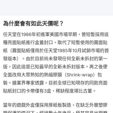
為什麼會有如此天價呢？
任天堂在1986年初進軍美國市場早期，曾短暫採用這
種亮面貼紙進行盒蓋封口，取代了短暫使用的霧面貼
紙（霧面貼紙僅用於任天堂1985年10月試銷市場的首
發版本）。由於目前尚未發現任何全新未拆封的第一
版，因此這是已知最早的全新未拆封版本。再之後便
全面改用大眾熟知的熱縮膠膜（Shrink-wrap）包
裝。據業界專家透露，目前全球已知現存的同款亮面
貼紙封口的卡帶僅有3盒，稀缺程度堪比古董。
當年的遊戲外盒僅採用厚紙板製造，在缺乏外層塑膠