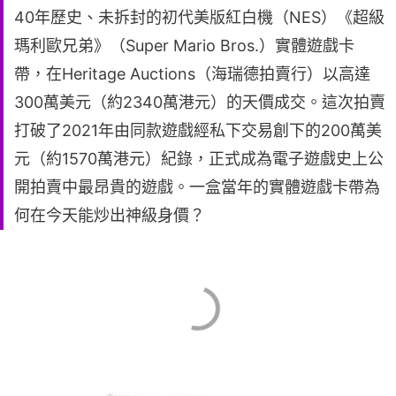
40年歷史、未拆封的初代美版紅白機（NES）《超級
瑪利歐兄弟》（Super Mario Bros.）實體遊戲卡
帶，在Heritage Auctions（海瑞德拍賣行）以高達
300萬美元（約2340萬港元）的天價成交。這次拍賣
打破了2021年由同款遊戲經私下交易創下的200萬美
元（約1570萬港元）紀錄，正式成為電子遊戲史上公
開拍賣中最昂貴的遊戲。一盒當年的實體遊戲卡帶為
何在今天能炒出神級身價？