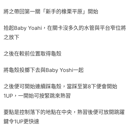
將之帶回第一關「新手的橡栗平原」開始
拾起Baby Yoahi，在關卡沒多久的水管與平台窄位將
之放下
之後在較前位置取得龜殼
將龜殼投擲下去與Baby Yoshi一起
之後便可開始連續踩龜殼，當踩至第8下便會開始
1UP，一開始可按緊跳來熟習
要點是控制落下的地點在中央，熟習後便可放開跳躍
鍵令1UP更快速