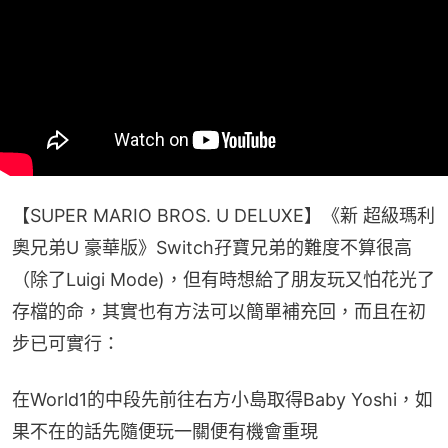
【SUPER MARIO BROS. U DELUXE】《新 超級瑪利
奧兄弟U 豪華版》Switch孖寶兄弟的難度不算很高
（除了Luigi Mode)，但有時想給了朋友玩又怕花光了
存檔的命，其實也有方法可以簡單補充回，而且在初
步已可實行：
在World1的中段先前往右方小島取得Baby Yoshi，如
果不在的話先隨便玩一關便有機會重現