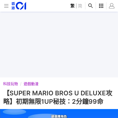
繁
|
简
科技玩物
遊戲動漫
【SUPER MARIO BROS U DELUXE攻
略】初期無限1UP秘技：2分鐘99命