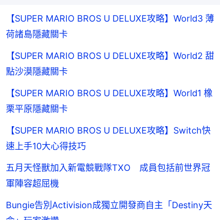
【SUPER MARIO BROS U DELUXE攻略】World3 薄
荷諸島隱藏關卡
【SUPER MARIO BROS U DELUXE攻略】World2 甜
點沙漠隱藏關卡
【SUPER MARIO BROS U DELUXE攻略】World1 橡
栗平原隱藏關卡
【SUPER MARIO BROS U DELUXE攻略】Switch快
速上手10大心得技巧
五月天怪獸加入新電競戰隊TXO 成員包括前世界冠
軍陣容超屈機
Bungie告別Activision成獨立開發商自主「Destiny天