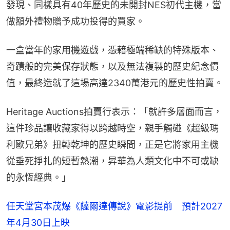
發現、同樣具有40年歷史的未開封NES初代主機，當
做額外禮物贈予成功投得的買家。
一盒當年的家用機遊戲，憑藉極端稀缺的特殊版本、
奇蹟般的完美保存狀態，以及無法複製的歷史紀念價
值，最終造就了這場高達2340萬港元的歷史性拍賣。
Heritage Auctions拍賣行表示：「就許多層面而言，
這件珍品讓收藏家得以跨越時空，親手觸碰《超級瑪
利歐兄弟》扭轉乾坤的歷史瞬間，正是它將家用主機
從垂死掙扎的短暫熱潮，昇華為人類文化中不可或缺
的永恆經典。」
任天堂宮本茂爆《薩爾達傳說》電影提前 預計2027
年4月30日上映