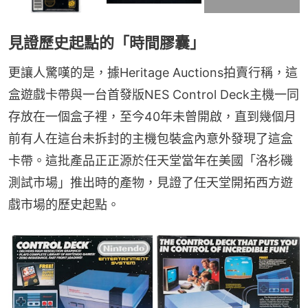
見證歷史起點的「時間膠囊」
更讓人驚嘆的是，據Heritage Auctions拍賣行稱，這
盒遊戲卡帶與一台首發版NES Control Deck主機一同
存放在一個盒子裡，至今40年未曾開啟，直到幾個月
前有人在這台未拆封的主機包裝盒內意外發現了這盒
卡帶。這批產品正正源於任天堂當年在美國「洛杉磯
測試市場」推出時的產物，見證了任天堂開拓西方遊
戲市場的歷史起點。