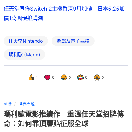
任天堂宣佈Switch 2主機香港9月加價｜日本5.25加
價1萬圓現搶購潮
任天堂Nintendo
遊戲及電子競技
瑪利歐 (Mario)
1
0
0
0
0
國際
世界專題
瑪利歐電影推續作 重溫任天堂招牌傳
奇：如何靠頂蘑菇征服全球