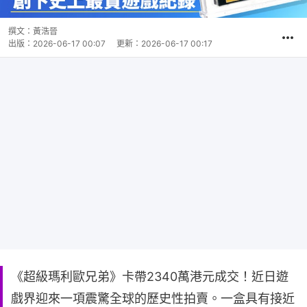
撰文：
黃浩晉
出版：
2026-06-17 00:07
更新：
2026-06-17 00:17
《超級瑪利歐兄弟》卡帶2340萬港元成交！近日遊
戲界迎來一項震驚全球的歷史性拍賣。一盒具有接近