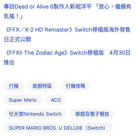
專訪Dead or Alive 6製作人新堀洋平 「放心，繼續有
乳搖！」
《FFX／X-2 HD Remaster》Switch移植版海外發售
日正式公開
《FFXII The Zodiac Age》Switch移植版 4月30日
推出
打機
遊戲特區
打機攻略
Super Mario
ACG
任天堂Nintendo Switch
遊戲及電子競技
SUPER MARIO BROS. U DELUXE（Switch）