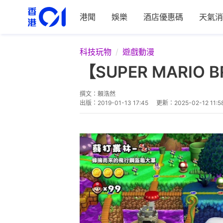
港聞
娛樂
酒店優惠碼
天氣消
科技玩物
遊戲動漫
【SUPER MARIO
撰文：
賴浩然
出版：
2019-01-13 17:45
更新：
2025-02-12 11:5