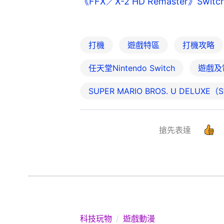
《FFX／X-2 HD Remaster》S
打機
遊戲特區
打機攻略
任天堂Nintendo Switch
遊戲及
SUPER MARIO BROS. U DELUXE（S
搶先表達
科技玩物
遊戲動漫