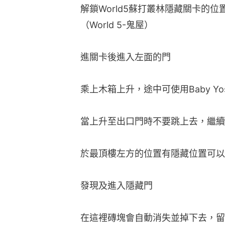
解鎖World5蘇打叢林隱藏關卡的
（World 5-鬼屋）
進關卡後進入左面的門
乘上木箱上升，途中可使用Baby Yo
當上升至出口門時不要跳上去，繼續
於最頂樓左方的位置有隱藏位置可以
發現及進入隱藏門
在這裡磚塊會自動消失並掉下去，留