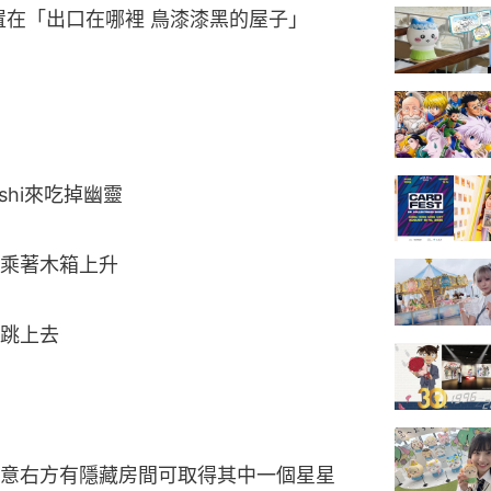
位置在「出口在哪裡 鳥漆漆黑的屋子」
shi來吃掉幽靈
乘著木箱上升
跳上去
意右方有隱藏房間可取得其中一個星星