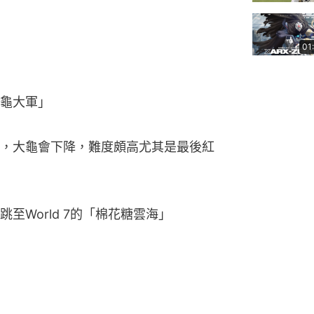
01
龜大軍」
，大龜會下降，難度頗高尤其是最後紅
至World 7的「棉花糖雲海」