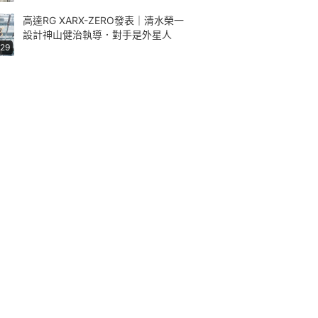
高達RG XARX-ZERO發表｜清水榮一
設計神山健治執導．對手是外星人
:29