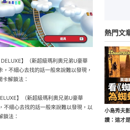
熱門文
OS U DELUXE】（新超級瑪利奧兄弟U豪華
關卡，不細心去找的話一般來說難以發現，
藏關卡解鎖法：
S U DELUXE】（新超級瑪利奧兄弟U豪華
卡，不細心去找的話一般來說難以發現，以
小島秀夫影
卡解鎖法：
讚：這才