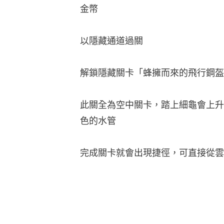
金幣
以隱藏通道過關
解鎖隱藏關卡「蜂擁而來的飛行鋼盔
此關全為空中關卡，踏上細龜會上升
色的水管
完成關卡就會出現捷徑，可直接從雲跳