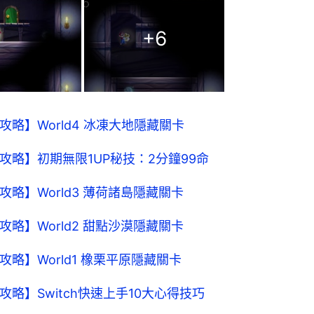
+
6
LUXE攻略】World4 冰凍大地隱藏關卡
LUXE攻略】初期無限1UP秘技：2分鐘99命
UXE攻略】World3 薄荷諸島隱藏關卡
UXE攻略】World2 甜點沙漠隱藏關卡
UXE攻略】World1 橡栗平原隱藏關卡
LUXE攻略】Switch快速上手10大心得技巧