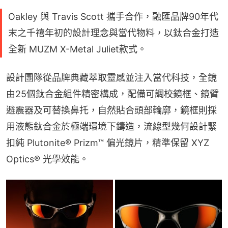
Oakley 與 Travis Scott 攜手合作，融匯品牌90年代
末之千禧年初的設計理念與當代物料，以鈦合金打造
全新 MUZM X-Metal Juliet款式。
設計團隊從品牌典藏萃取靈感並注入當代科技，全鏡
由25個鈦合金組件精密構成，配備可調校鏡框、鏡臂
避震器及可替換鼻托，自然貼合頭部輪廓，鏡框則採
用液態鈦合金於極端環境下鑄造，流線型幾何設計緊
扣純 Plutonite® Prizm™ 偏光鏡片，精準保留 XYZ 
Optics® 光學效能。