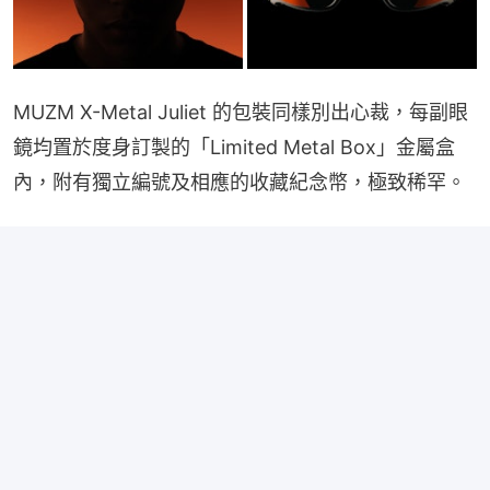
MUZM X-Metal Juliet 的包裝同樣別出心裁，每副眼
鏡均置於度身訂製的「Limited Metal Box」金屬盒
內，附有獨立編號及相應的收藏紀念幣，極致稀罕。