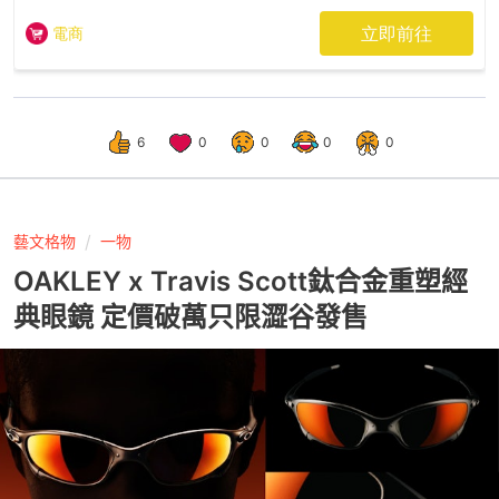
6
0
0
0
0
藝文格物
一物
OAKLEY x Travis Scott鈦合金重塑經
典眼鏡 定價破萬只限澀谷發售