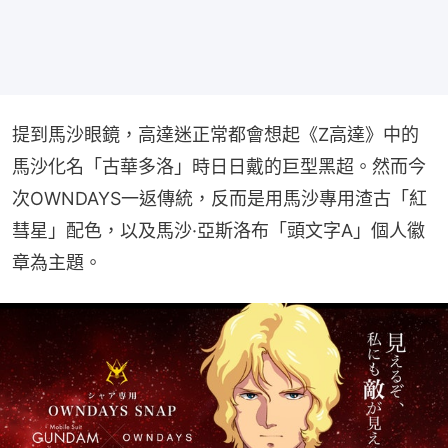
提到馬沙眼鏡，高達迷正常都會想起《Z高達》中的
馬沙化名「古華多洛」時日日戴的巨型黑超。然而今
次OWNDAYS一返傳統，反而是用馬沙專用渣古「紅
彗星」配色，以及馬沙·亞斯洛布「頭文字A」個人徽
章為主題。