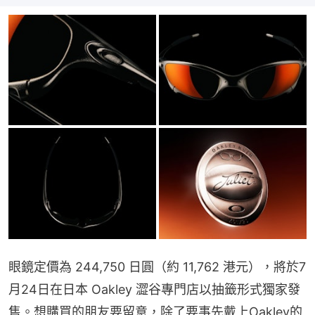
眼鏡定價為 244,750 日圓（約 11,762 港元），將於7
月24日在日本 Oakley 澀谷專門店以抽籤形式獨家發
售。想購買的朋友要留意，除了要事先戴上Oakley的