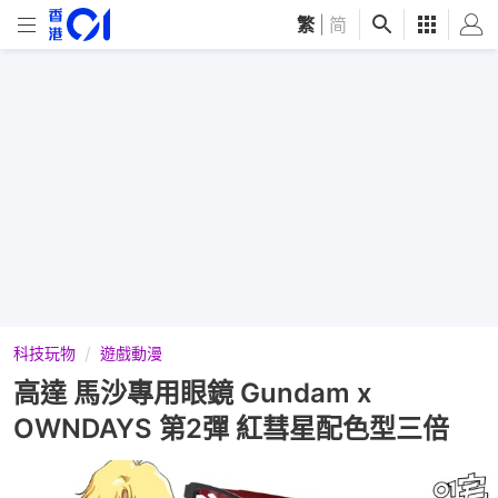
繁
|
简
科技玩物
遊戲動漫
高達 馬沙專用眼鏡 Gundam x
OWNDAYS 第2彈 紅彗星配色型三倍