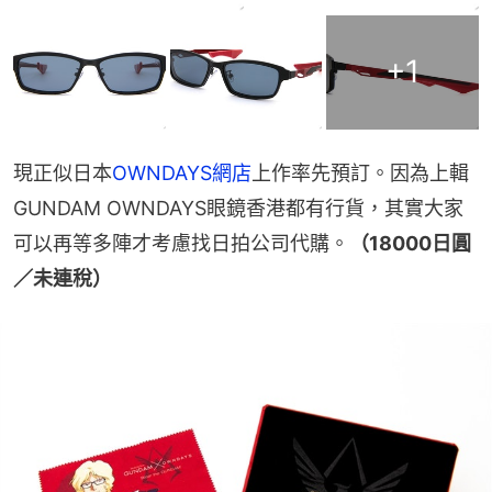
+
1
現正似日本
OWNDAYS網店
上作率先預訂。因為上輯
GUNDAM OWNDAYS眼鏡香港都有行貨，其實大家
可以再等多陣才考慮找日拍公司代購。
（18000日圓
／未連稅）