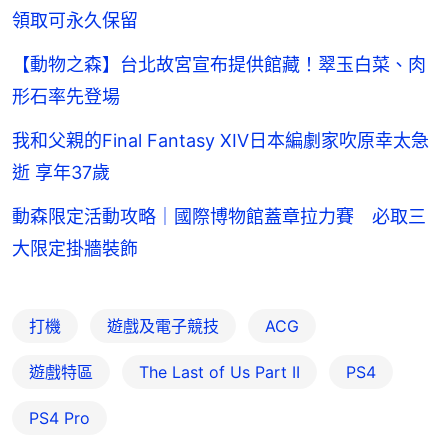
領取可永久保留
【動物之森】台北故宮宣布提供館藏！翠玉白菜、肉
形石率先登場
我和父親的Final Fantasy XIV日本編劇家吹原幸太急
逝 享年37歲
動森限定活動攻略｜國際博物館蓋章拉力賽 必取三
大限定掛牆裝飾
打機
遊戲及電子競技
ACG
遊戲特區
The Last of Us Part II
PS4
PS4 Pro