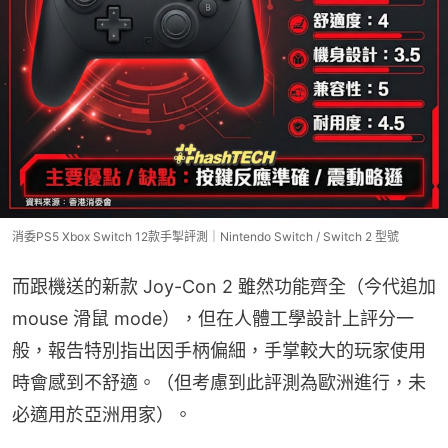
消委PS5 Xbox Switch 12款手掣評測｜Nintendo Switch / Switch 2 型號
而跟機送的新款 Joy-Con 2 雖然功能齊全（今代追加
mouse 滑鼠 mode），但在人體工學設計上評分一
般，報告特別指出因手柄偏細，手掌較大的玩家使用
時會感到不舒適。（但考慮到此評測為歐洲進行，未
必適用於亞洲用家）。