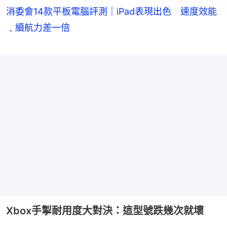
消委會14款平板電腦評測｜iPad表現出色 速度效能
﹑續航力差一倍
Xbox手掣耐用度大對決：這型號跌幾次就壞