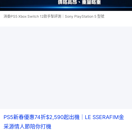
消委PS5 Xbox Switch 12款手掣評測｜Sony PlayStation 5 型號
PS5新春優惠74折$2,590起出機｜LE SSERAFIM金
采源情人節陪你打機