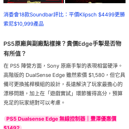
消委會18款Soundbar評比：平價Klipsch $4499更勝
索尼$10,999產品
PS5原廠與副廠點樣揀？貴價Edge手掣是否物
有所值？
在 PS5 陣營方面，Sony 原廠手掣的表現相當硬淨。
高階版的 DualSense Edge 雖然索價 $1,580，但它具
備可更換搖桿模組的設計，長遠解決了玩家最擔心的
漂移問題，加上在「遊戲實試」環節獲得高分，預算
充足的玩家絕對可以考慮。
PS5 Dualsense Edge 無線控制器｜豐澤優惠價
$1492