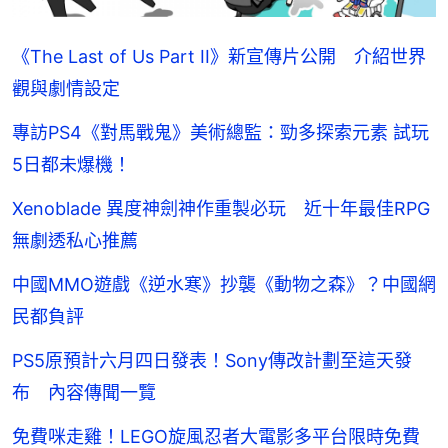
《The Last of Us Part II》新宣傳片公開 介紹世界
觀與劇情設定
專訪PS4《對馬戰鬼》美術總監：勁多探索元素 試玩
5日都未爆機！
Xenoblade 異度神劍神作重製必玩 近十年最佳RPG
無劇透私心推薦
中國MMO遊戲《逆水寒》抄襲《動物之森》？中國網
民都負評
PS5原預計六月四日發表！Sony傳改計劃至這天發
布 內容傳聞一覽
免費咪走雞！LEGO旋風忍者大電影多平台限時免費