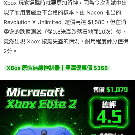
Xbox 玩家選購時就要更加留神，因為今次測試中出
現了耐用度嚴重不合格的樣本。由 Nacon 推出的 
Revolution X Unlimited  定價高達 $1,580，但在消
委會的跌撞測試（從0.8米高跌落石地面20次）後，
竟然出現 Xbox 按鍵失靈的情況，耐用程度評分僅得
2分。
XBox 原裝無線控制器｜豐澤優惠價 $368