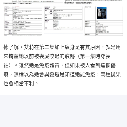
據了解，艾莉在第二集加上紋身是有其原因，就是用
來掩蓋她以前被喪屍咬過的痕跡（第一集時穿長
袖）。雖然她是免疫體質，但如果被人看到這個傷
痕，無論以為她會異變還是知道她能免疫，兩種後果
也會相當不利。