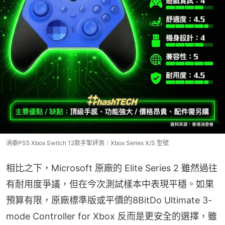
消委PS5 Xbox Switch 12款手掣評測｜Xbox Series X/S 型號
相比之下，Microsoft 原廠的 Elite Series 2 雖然過往
有耐用度爭議，但在今次測試樣本中表現平穩。如果
預算有限，原廠標準版或平價的8BitDo Ultimate 3-
mode Controller for Xbox 反而是更安全的選擇，雖