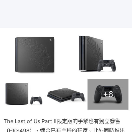
+
6
The Last of Us Part II限定版的手掣也有獨立發售
（HK$498），適合已有主機的玩家。此外同時推出