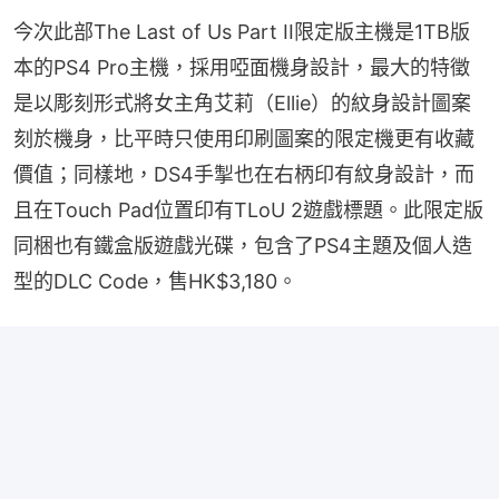
今次此部The Last of Us Part II限定版主機是1TB版
本的PS4 Pro主機，採用啞面機身設計，最大的特徵
是以彫刻形式將女主角艾莉（Ellie）的紋身設計圖案
刻於機身，比平時只使用印刷圖案的限定機更有收藏
價值；同樣地，DS4手掣也在右柄印有紋身設計，而
且在Touch Pad位置印有TLoU 2遊戲標題。此限定版
同梱也有鐵盒版遊戲光碟，包含了PS4主題及個人造
型的DLC Code，售HK$3,180。