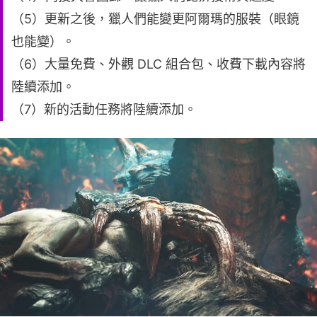
（5）更新之後，獵人們能變更阿爾瑪的服裝（眼鏡
也能變）。
（6）大量免費、外觀 DLC 組合包、收費下載內容將
陸續添加。
（7）新的活動任務將陸續添加。