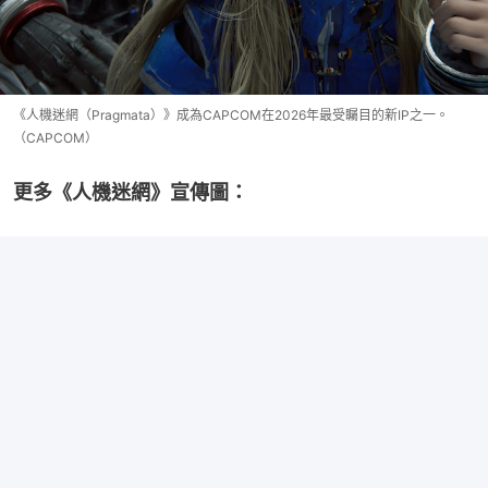
《人機迷網（Pragmata）》成為CAPCOM在2026年最受矚目的新IP之一。
（CAPCOM）
更多《人機迷網》宣傳圖：