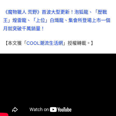
《魔物獵人 荒野》首波大型更新！泡狐龍、「歷戰
王」煌雷龍、「上位」白熾龍、集會所登場上市一個
月就突破千萬銷量！
【本文獲「
COOL潮流生活網
」授權轉載。】