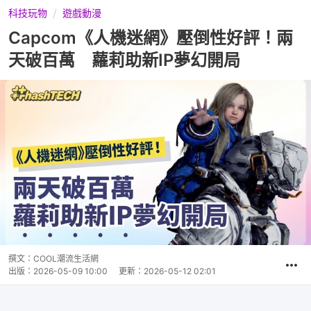
科技玩物
遊戲動漫
Capcom《人機迷網》壓倒性好評！兩
天破百萬 蘿莉助新IP夢幻開局
撰文：
COOL潮流生活網
出版：
2026-05-09 10:00
更新：
2026-05-12 02:01