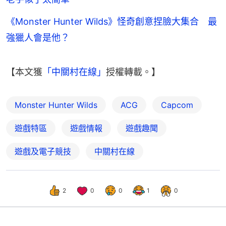
《Monster Hunter Wilds》怪奇創意捏臉大集合 最
強獵人會是他？
【本文獲
「中關村在線」
授權轉載。】
Monster Hunter Wilds
ACG
Capcom
遊戲特區
遊戲情報
遊戲趣聞
遊戲及電子競技
中關村在線
2
0
0
1
0