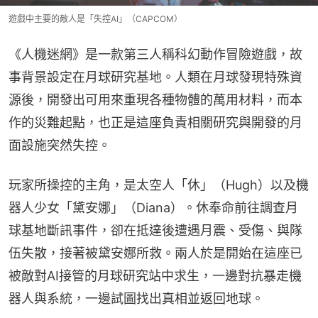
遊戲中主要的敵人是「失控AI」（CAPCOM）
《人機迷網》是一款第三人稱科幻動作冒險遊戲，故
事背景設定在月球研究基地。人類在月球發現特殊資
源後，開發出可用來重現各種物體的萬用材料，而本
作的災難起點，也正是這座負責相關研究與開發的月
面設施突然失控。
玩家所操控的主角，是太空人「休」（Hugh）以及機
器人少女「黛安娜」（Diana）。休奉命前往調查月
球基地斷訊事件，卻在抵達後遭遇月震、受傷、與隊
伍失散，接著被黛安娜所救。兩人於是開始在這座已
被敵對AI接管的月球研究站中求生，一邊對抗暴走機
器人與系統，一邊試圖找出真相並返回地球。