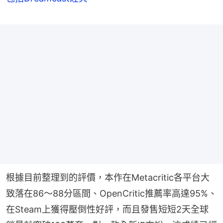
根據目前整理到的評價，本作在Metacritic各平台大
致落在86～88分區間、OpenCritic推薦率高達95%、
在Steam上獲得壓倒性好評，而且發售短短2天全球