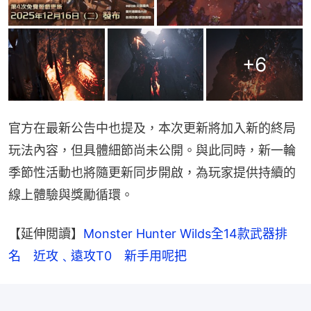
+
6
官方在最新公告中也提及，本次更新將加入新的終局
玩法內容，但具體細節尚未公開。與此同時，新一輪
季節性活動也將隨更新同步開啟，為玩家提供持續的
線上體驗與獎勵循環。
【延伸閲讀】
Monster Hunter Wilds全14款武器排
名　近攻﹑遠攻T0　新手用呢把