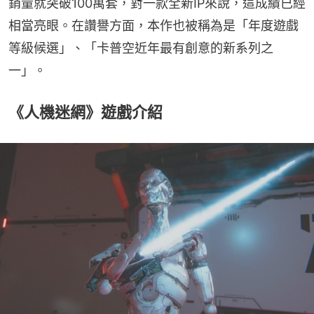
銷量就突破100萬套，對一款全新IP來說，這成績已經
相當亮眼。在讚譽方面，本作也被稱為是「年度遊戲
等級候選」、「卡普空近年最有創意的新系列之
一」。
《人機迷網》遊戲介紹