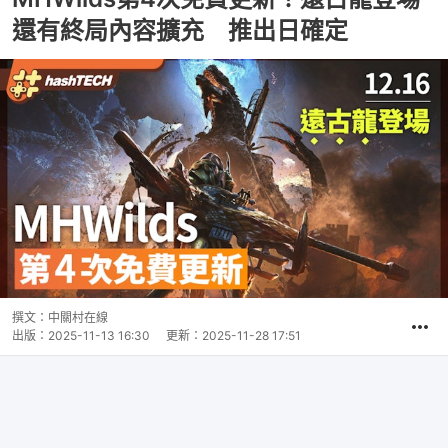
還有終局內容擴充 推出日確定
撰文：
中關村在線
出版：
2025-11-13 16:30
更新：
2025-11-28 17:51