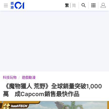
繁
|
简
科技玩物
遊戲動漫
《魔物獵人 荒野》全球銷量突破1,000
萬 成Capcom銷售最快作品