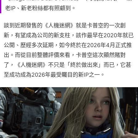
老IP、新老粉絲都有照顧到。
談到近期發售的《人機迷網》就是卡普空的一次創
新，有望成為公司的新支柱，該作最早在2020年就已
公開、歷經多次延期，如今終於在2026年4月正式推
出。而從目前整體評價來看，卡普空這次顯然賭對
了，《人機迷網》不只是「終於做出來」而已，它甚
至成功成為2026年最受矚目的新IP之一。