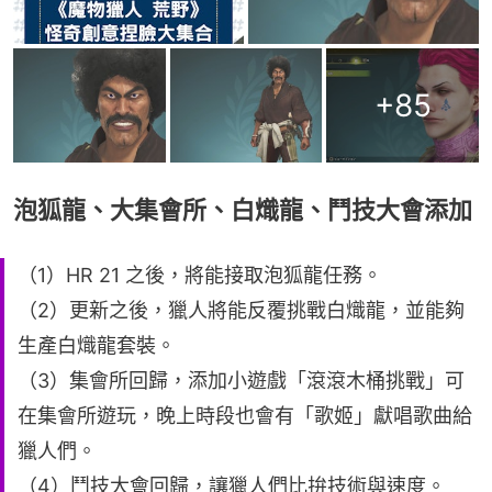
+
85
泡狐龍、大集會所、白熾龍、鬥技大會添加
（1）HR 21 之後，將能接取泡狐龍任務。
（2）更新之後，獵人將能反覆挑戰白熾龍，並能夠
生產白熾龍套裝。
（3）集會所回歸，添加小遊戲「滾滾木桶挑戰」可
在集會所遊玩，晚上時段也會有「歌姬」獻唱歌曲給
獵人們。
（4）鬥技大會回歸，讓獵人們比拚技術與速度。