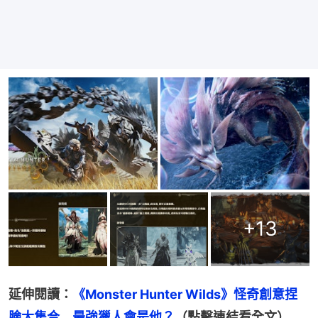
+
13
延伸閱讀：
《Monster Hunter Wilds》怪奇創意捏
臉大集合　最強獵人會是他？
（點擊連結看全文）