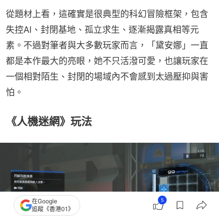
從題材上看，這確實是很典型的科幻冒險框架，包含
失控AI、封閉基地、孤立求生、逐漸揭露真相等元
素。不過對筆者與大多數玩家而言，「黛安娜」一直
都是本作最大的亮眼，她不只活潑可愛，也讓玩家在
一個相對陌生、封閉的場域內不會感到太過壓抑與害
怕。
《人機迷網》玩法
5
在Google
追蹤《香港01》