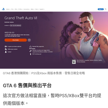
GTA6 香港預購開始｜PS5及Xbox 兩版本售價．發售日期全攻略
GTA 6 售價與推出平台
這次官方做法相當直接，暫時PS5/XBox雙平台均提
供兩個版本。