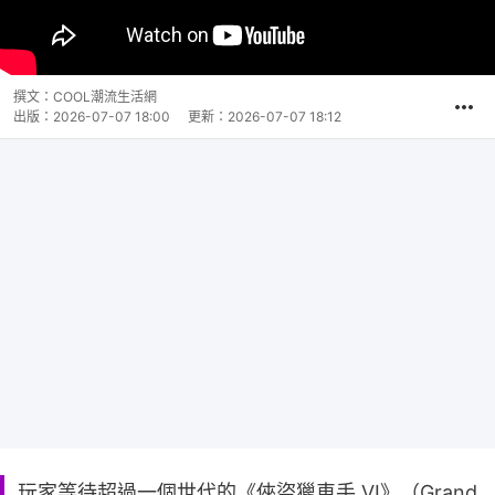
撰文：
COOL潮流生活網
出版：
2026-07-07 18:00
更新：
2026-07-07 18:12
玩家等待超過一個世代的《俠盜獵車手 VI》（Grand