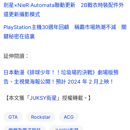
劍星×NieR:Automata聯動更新 2B戰衣時裝配件外
還更新攝影模式
PlayStation主機30週年回顧 稱霸市場熱潮不減 關
鍵秘密在這裏
延伸閱讀：
日本動漫《排球少年！！垃圾場的決戰》劇場版預
告、主視覺海報公開！預計 2024 年 2 月上映！
【本文獲「
JUKSY街星
」授權轉載。】
GTA
Rockstar
ACG