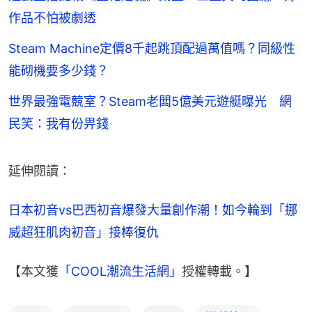
作品不怕被劇透
Steam Machine定價8千起跳頂配過萬值嗎？同級性
能砌機要多少錢？
世界最強電競室？Steam老闆5億美元遊艇曝光 網
民笑：我有份畀錢
延伸閱讀：
日本初音vs巴西初音爆發大量創作潮！如今輪到「挪
威超狂肌肉初音」接棒復仇
【本文獲
「COOL潮流生活網」
授權轉載。】