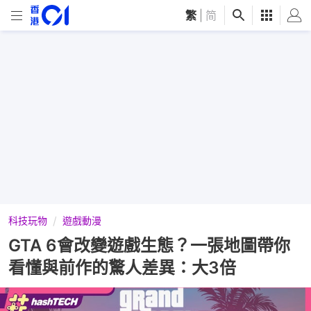
繁
|
简
科技玩物
遊戲動漫
GTA 6會改變遊戲生態？一張地圖帶你
看懂與前作的驚人差異：大3倍