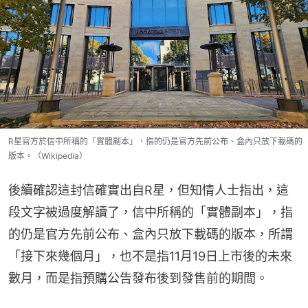
R星官方於信中所稱的「實體副本」，指的仍是官方先前公布、盒內只放下載碼的
版本。（Wikipedia）
後續確認這封信確實出自R星，但知情人士指出，這
段文字被過度解讀了，信中所稱的「實體副本」，指
的仍是官方先前公布、盒內只放下載碼的版本，所謂
「接下來幾個月」，也不是指11月19日上市後的未來
數月，而是指預購公告發布後到發售前的期間。