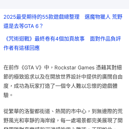
2025最受期待的55款遊戲總整理 選魔物獵人 荒野
還是去等GTA 6？
《咒術迴戰》最終卷有4個加頁故事 面對作品負評
作者有這樣回應
在前作《GTA V》中，Rockstar Games 憑藉其對細
節的極致追求以及在開放世界設計中提供的廣闊自由
度，成功為玩家打造了一個令人難以忘懷的遊戲體
驗。
從繁華的洛聖都街道、熱鬧的市中心，到無邊際的荒
野風光和寧靜的海岸線，每一處場景都完美展現了開