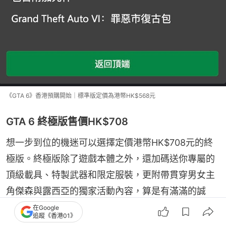
《GTA 6》香港預購開始｜標準版定價為港幣HK$568元
GTA 6 終極版售價HK$708
想一步到位的機迷可以選擇定價港幣HK$708元的終
極版。終極版除了遊戲本體之外，還加碼送你專屬的
頂級載具、特製武器和限定服裝，更附帶貫穿男女主
角傑森與露西亞的獨家活動內容，算是有滿滿的誠
意。
在Google
追蹤《香港01》