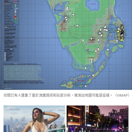
坊間已有人匯集了基於洩露資訊和玩家分析，推測出地圖可能是這樣。（VIMAP）