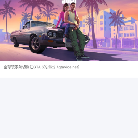
全球玩家熱切關注GTA 6的推出（gtavice.net）