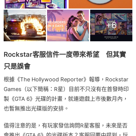
+
6
Rockstar客服信件一度帶來希望 但其實
只是誤會
根據《The Hollywood Reporter》報導，Rockstar 
Games（以下簡稱：R星）目前不只沒有在首發時印
製《GTA 6》光碟的計畫，就連遊戲上市後數月內，
也暫無推出光碟版的安排。
值得注意的是，有玩家發信詢問R星客服，未來是否
會推出《GTA 6》的光碟版本？客服回覆中提到，玩