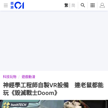
繁
|
简
科技玩物
遊戲動漫
神經學工程師自製VR設備 連老鼠都能
玩《毀滅戰士Doom》