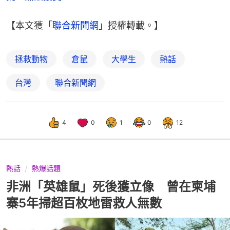
【本文獲「
聯合新聞網
」授權轉載。】
拯救動物
倉鼠
大學生
熱話
台灣
聯合新聞網
4
0
1
0
12
熱話
熱爆話題
非洲「英雄鼠」死後獲立像 曾在柬埔
寨5年掃超百枚地雷救人無數