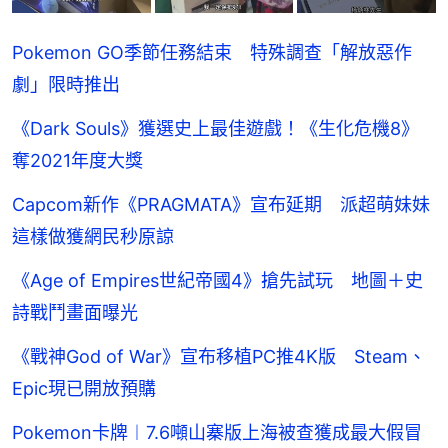
Pokemon GO季節任務結束 特殊調查「解放惡作
劇」限時推出
《Dark Souls》獲選史上最佳遊戲！《生化危機8》
奪2021年度大獎
Capcom新作《PRAGMATA》宣布延期 派超萌妹妹
這樣做獲網民秒原諒
《Age of Empires世紀帝國4》搶先試玩 地圖＋史
詩戰鬥畫面曝光
《戰神God of War》宣布移植PC推4K版 Steam、
Epic現已開放預購
Pokemon卡牌︱7.6噸山寨版上海被查獲成最大假冒