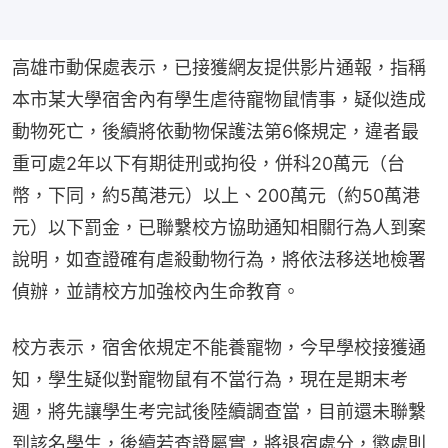
高雄市動保處表示，已接獲網友提供影片通報，指稱
本市某大學宿舍內有學生虐待寵物鼠情事，疑似造成
動物死亡，後續將依動物保護法第6條規定，違者最
重可處2年以下有期徒刑或拘役，併科20萬元（台
幣，下同，約5萬港元）以上、200萬元（約50萬港
元）以下罰金，已聯繫校方協助通知相關行為人到案
說明，如查證確有虐殺動物行為，將依法移送地檢署
偵辦，並請校方加強校內生命教育。
校方表示，宿舍依規定不能養寵物，今早學校接獲通
知，學生疑似對寵物鼠有不當行為，現在是期末考
週，將先讓學生考完試後陸續調查當，目前還未聯繫
到該名學生，後續若查證屬實，將退宿處分，懲處則