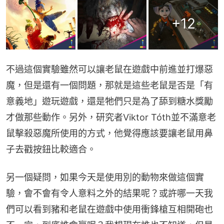
+
12
不過這個實驗雖然可以讓老鼠在遊戲中前進並打爆惡
魔，但是還有一個問題，那就是這些老鼠是否是「有
意義地」遊玩遊戲，還是牠們只是為了舔到糖水獎勵
才做那些動作。另外，研究者Viktor Tóth並不滿意老
鼠擊殺惡魔所使用的方式，他覺得應該要讓老鼠用鼻
子去戳按鈕比較適合。
另一個疑問，如果今天是使用別的動物來做這個實
驗，會不會有令人意料之外的結果呢？或許哪一天我
們可以看到豬和老鼠在遊戲中使用衝鋒槍互相開砲也