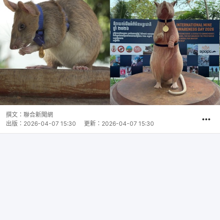
撰文：
聯合新聞網
出版：
2026-04-07 15:30
更新：
2026-04-07 15:30