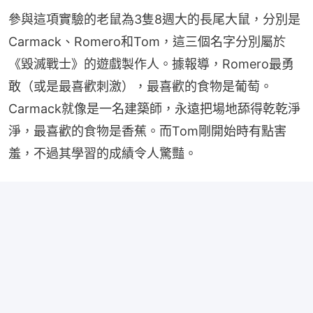
參與這項實驗的老鼠為3隻8週大的長尾大鼠，分別是
Carmack、Romero和Tom，這三個名字分別屬於
《毀滅戰士》的遊戲製作人。據報導，Romero最勇
敢（或是最喜歡刺激），最喜歡的食物是葡萄。
Carmack就像是一名建築師，永遠把場地舔得乾乾淨
淨，最喜歡的食物是香蕉。而Tom剛開始時有點害
羞，不過其學習的成績令人驚豔。