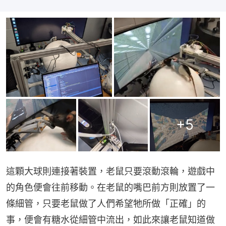
+
5
這顆大球則連接著裝置，老鼠只要滾動滾輪，遊戲中
的角色便會往前移動。在老鼠的嘴巴前方則放置了一
條細管，只要老鼠做了人們希望牠所做「正確」的
事，便會有糖水從細管中流出，如此來讓老鼠知道做