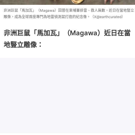
非洲巨鼠「馬加瓦」（Magawa）因曾在柬埔寨排雷、救人無數，近日在當地豎立
雕像，成為全球首座專門為地雷偵測鼠打造的紀念像。（X@earthcurated）
非洲巨鼠「馬加瓦」（Magawa）近日在當
地豎立雕像：