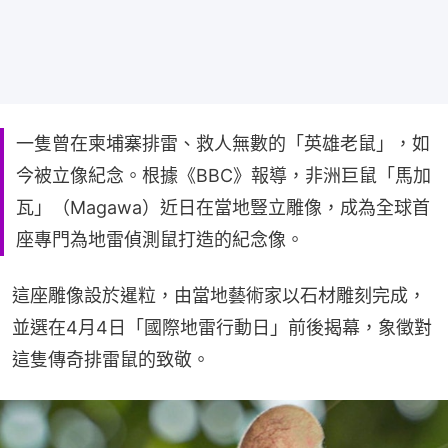
一隻曾在柬埔寨排雷、救人無數的「英雄老鼠」，如
今被立像紀念。根據《BBC》報導，非洲巨鼠「馬加
瓦」（Magawa）近日在當地豎立雕像，成為全球首
座專門為地雷偵測鼠打造的紀念像。
這座雕像設於暹粒，由當地藝術家以石材雕刻完成，
並選在4月4日「國際地雷行動日」前後揭幕，象徵對
這隻傳奇排雷鼠的致敬。