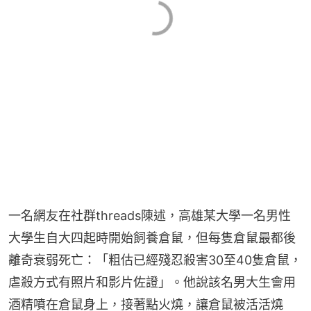
一名網友在社群threads陳述，高雄某大學一名男性
大學生自大四起時開始飼養倉鼠，但每隻倉鼠最都後
離奇衰弱死亡：「粗估已經殘忍殺害30至40隻倉鼠，
虐殺方式有照片和影片佐證」。他說該名男大生會用
酒精噴在倉鼠身上，接著點火燒，讓倉鼠被活活燒