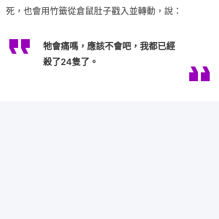
死，也會用竹籤從倉鼠肚子戳入並轉動，說：
牠會痛嗎，應該不會吧，我都已經
殺了24隻了。