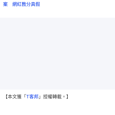
案 網紅教分真假
【本文獲「
T客邦
」授權轉載。】