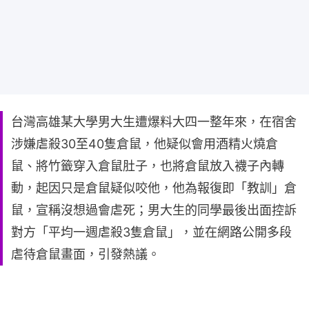
台灣高雄某大學男大生遭爆料大四一整年來，在宿舍
涉嫌虐殺30至40隻倉鼠，他疑似會用酒精火燒倉
鼠、將竹籤穿入倉鼠肚子，也將倉鼠放入襪子內轉
動，起因只是倉鼠疑似咬他，他為報復即「教訓」倉
鼠，宣稱沒想過會虐死；男大生的同學最後出面控訴
對方「平均一週虐殺3隻倉鼠」，並在網路公開多段
虐待倉鼠畫面，引發熱議。