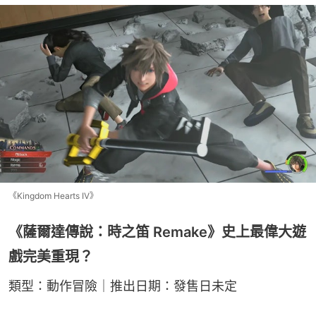
《Kingdom Hearts IV》
《薩爾達傳說：時之笛 Remake》史上最偉大遊
戲完美重現？
類型：動作冒險｜推出日期：發售日未定