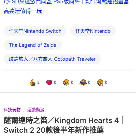
👉 SD高達激鬥同盟 PS5版簡評｜動作流暢連招豐富 
高達迷值得一玩
任天堂Nintendo Switch
任天堂Nintendo
The Legend of Zelda
歧路旅人／八方旅人 Octopath Traveler
2
0
0
0
0
科技玩物
遊戲動漫
薩爾達時之笛／Kingdom Hearts 4｜
Switch 2 20款後半年新作推薦