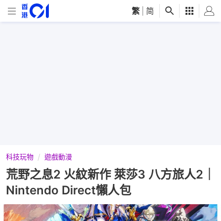
繁
|
简
科技玩物
遊戲動漫
荒野之息2 火紋新作 萊莎3 八方旅人2｜
Nintendo Direct懶人包