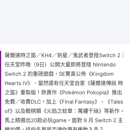
薩爾達時之笛／KH4／劍星／鬼武者登陸Switch 2｜
任天堂昨晚（9日）公開大量即將登陸 Nintendo
Switch 2 的重磅遊戲，SE驚喜公佈《Kingdom
Hearts IV》、當然還有任天堂自家《薩爾達傳說 時
之笛》重製版！熱賣作《Pokémon Pokopia》推出
免費／收費DLC。加上《Final Fantasy》、《Tales
of》以及戰棋類《火焰之紋章：萬縷千絲》等新作，
馬上精選出20款必玩game，面對 9 月 Switch 2 主
機加價，這份名單是否讓你更有衝動入手？