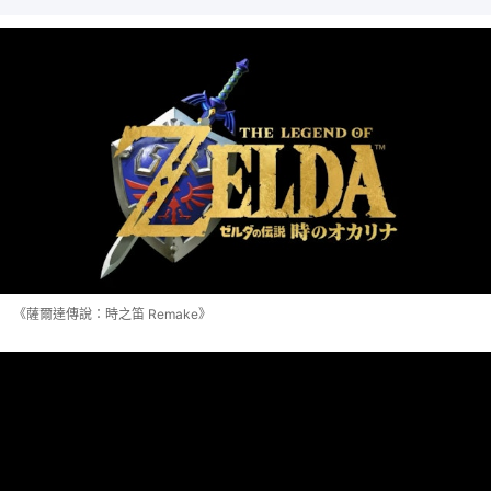
《薩爾達傳說：時之笛 Remake》