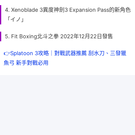
4. Xenoblade 3異度神劍3 Expansion Pass的新角色
「イノ」
5. Fit Boxing北斗之拳 2022年12月22日發售
👉Splatoon 3攻略｜對戰武器推薦 刮水刀、三發獵
魚弓 新手對戰必用