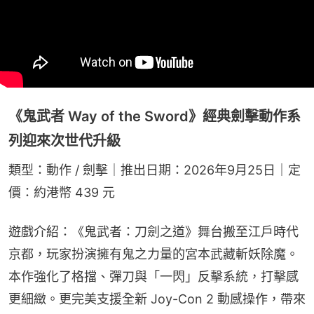
《鬼武者 Way of the Sword》經典劍擊動作系
列迎來次世代升級
類型：動作 / 劍擊｜推出日期：2026年9月25日｜定
價：約港幣 439 元
遊戲介紹：《鬼武者：刀劍之道》舞台搬至江戶時代
京都，玩家扮演擁有鬼之力量的宮本武藏斬妖除魔。
本作強化了格擋、彈刀與「一閃」反擊系統，打擊感
更細緻。更完美支援全新 Joy-Con 2 動感操作，帶來