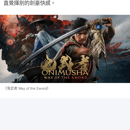
直覺揮劍的劍豪快感。
《鬼武者 Way of the Sword》