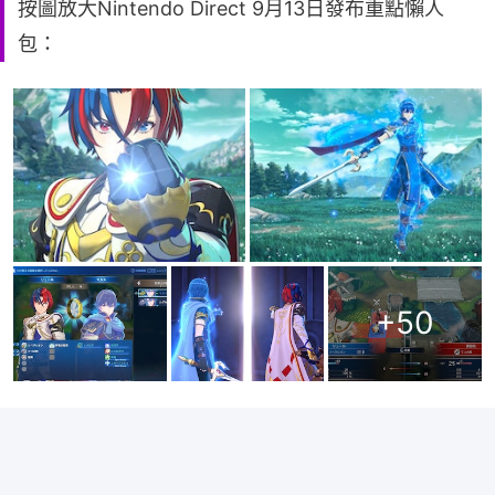
按圖放大Nintendo Direct 9月13日發布重點懶人
包：
+
50