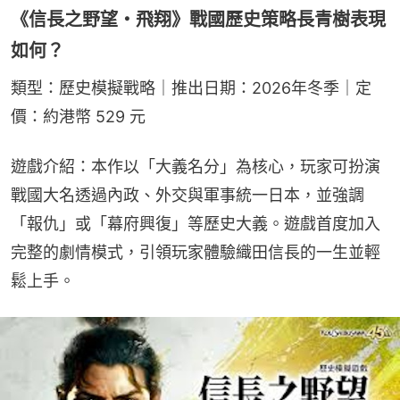
《信長之野望・飛翔》戰國歷史策略長青樹表現
如何？
類型：歷史模擬戰略｜推出日期：2026年冬季｜定
價：約港幣 529 元
遊戲介紹：本作以「大義名分」為核心，玩家可扮演
戰國大名透過內政、外交與軍事統一日本，並強調
「報仇」或「幕府興復」等歷史大義。遊戲首度加入
完整的劇情模式，引領玩家體驗織田信長的一生並輕
鬆上手。