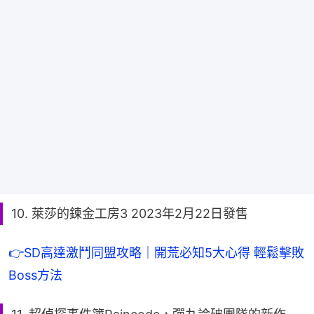
10. 萊莎的鍊金工房3 2023年2月22日發售
👉SD高達激鬥同盟攻略｜開荒必知5大心得 輕鬆擊敗
Boss方法