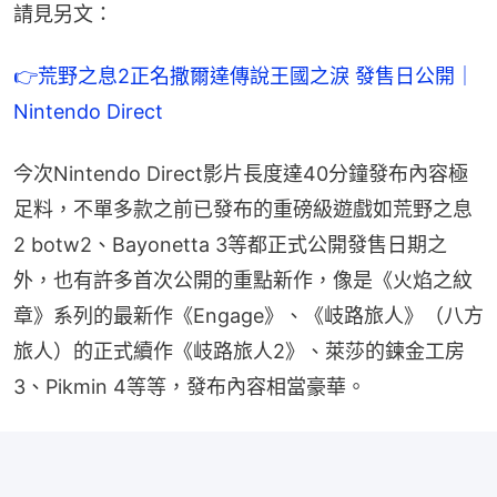
請見另文：
👉荒野之息2正名撒爾達傳說王國之淚 發售日公開｜
Nintendo Direct
今次Nintendo Direct影片長度達40分鐘發布內容極
足料，不單多款之前已發布的重磅級遊戲如荒野之息
2 botw2、Bayonetta 3等都正式公開發售日期之
外，也有許多首次公開的重點新作，像是《火焰之紋
章》系列的最新作《Engage》、《岐路旅人》（八方
旅人）的正式續作《岐路旅人2》、萊莎的鍊金工房
3、Pikmin 4等等，發布內容相當豪華。