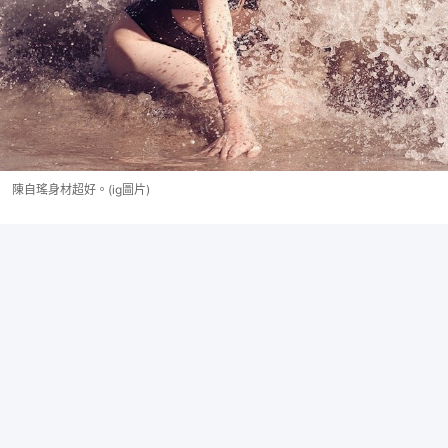
陳自瑤身材超好。(ig圖片)