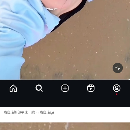
陳自瑤胸部平成一線。(陳自瑤ig)