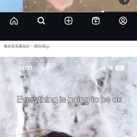
陳自瑤海灘自拍。(陳自瑤ig)