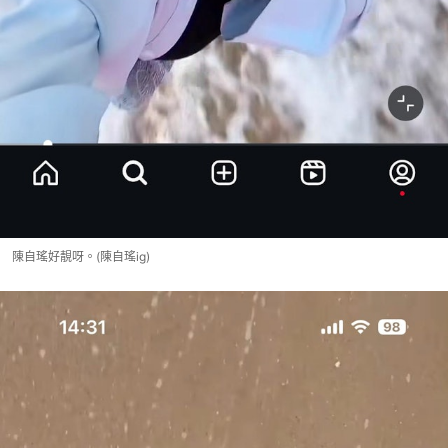
陳自瑤好靚呀。(陳自瑤ig)