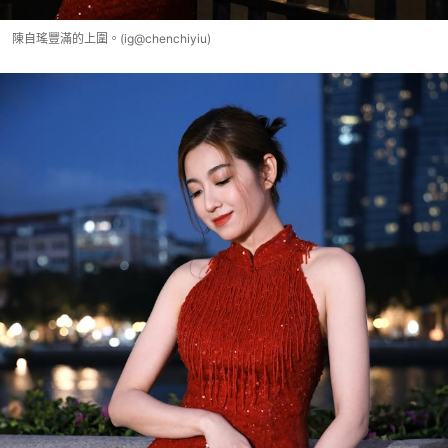
陳自瑤豐滿的上圍。(ig@chenchiyiu)