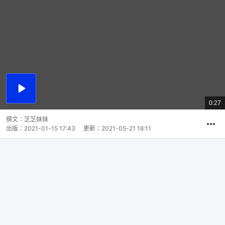
播
放
0:27
總
影
共
片
時
撰文：
芝芝妹妹
間
出版：
2021-01-15 17:43
更新：
2021-05-21 18:11