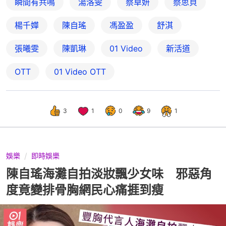
瞬間有共鳴
湯洛雯
蔡卓妍
蔡思貝
楊千嬅
陳自瑤
馮盈盈
舒淇
張曦雯
陳凱琳
01 Video
新活道
OTT
01‌ ‌Video‌ ‌OTT
3
1
0
9
1
娛樂
即時娛樂
陳自瑤海灘自拍淡妝飄少女味 邪惡角
度竟變排骨胸網民心痛捱到瘦