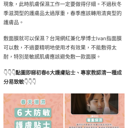
現象，此時肌膚保濕工作一定要做得仔細。不過秋冬
季滋潤型的護膚品太過厚重，春季應該轉用清爽型的
護膚品。
敷面膜就可以保濕？台灣網紅兼化學博士Ivan指面膜
可以敷，不過要精明地使用才有效果，不能敷得太
耐，特別是敏感肌膚應該避免敷一款面膜。
👇👇👇
點圖即睇初春6大護膚貼士、專家教認清一種成
分易致敏
👇👇👇