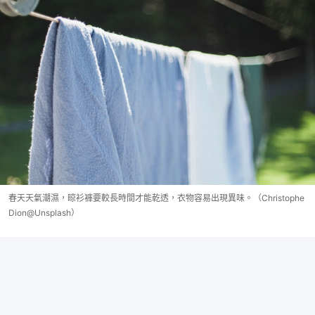
春天天氣潮濕，晾衫褲要較長時間才能乾透，衣物容易出現異味。（Christophe
Dion@Unsplash）