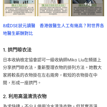
+
4
8成DSE狀元讀醫 香港做醫生人工有幾高？附世界各
地醫生薪酬對比
1. 拱門晾衣法
日本收納檢定協會認可一級收納師Miko Liu在頻道上
分享拱門晾衣法，重新整理衣物的排列方法。她教大
家將較長的衣物掛在左右兩旁，較短的衣物掛在中
間，形成一座拱門。
2. 利用高温清洗衣物
為求快捷，不少人使用冷水清洗衣物，但其實高溫