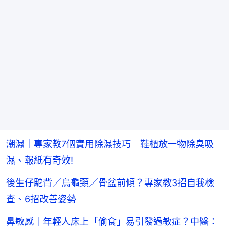
潮濕｜專家教7個實用除濕技巧 鞋櫃放一物除臭吸
濕、報紙有奇效!
後生仔駝背／烏龜頸／骨盆前傾？專家教3招自我檢
查、6招改善姿勢
鼻敏感｜年輕人床上「偷食」易引發過敏症？中醫：