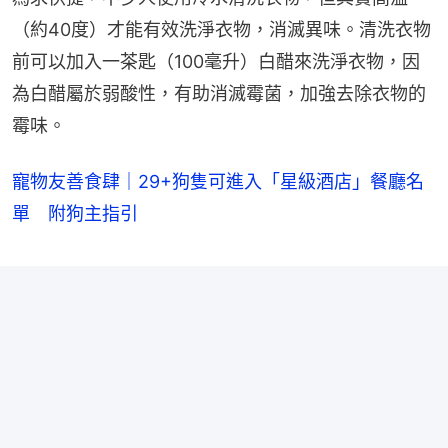
（約40度）才能有效洗淨衣物，消滅異味。清洗衣物
前可以加入一茶匙（100毫升）白醋來洗淨衣物，因
為白醋屬於弱酸性，有助消滅霉菌，加強去除衣物的
霉味。
寵物友善食肆｜29+狗隻可進入「星級酒店」餐廳名
單 附狗主指引