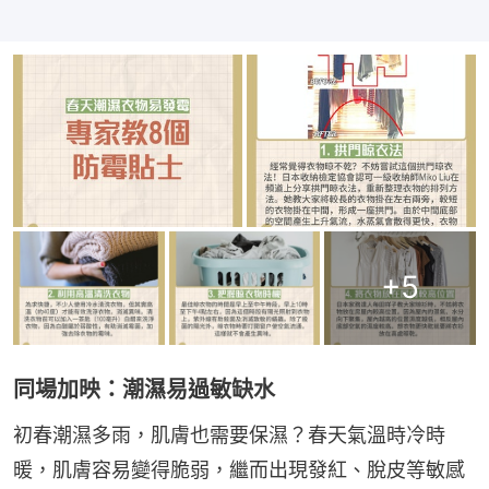
+
5
同場加映：潮濕易過敏缺水
初春潮濕多雨，肌膚也需要保濕？春天氣溫時冷時
暖，肌膚容易變得脆弱，繼而出現發紅、脫皮等敏感