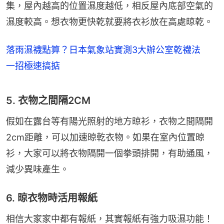
集，屋內越高的位置濕度越低，相反屋內底部空氣的
濕度較高。想衣物更快乾就要將衣衫放在高處晾乾。
落雨濕襪點算？日本氣象站實測3大辦公室乾襪法
一招極速搞掂
5. 衣物之間隔2CM
假如在露台等有陽光照射的地方晾衫，衣物之間隔開
2cm距離，可以加速晾乾衣物。如果在室內位置晾
衫，大家可以將衣物隔開一個拳頭排開，有助通風，
減少異味產生。
6. 晾衣物時活用報紙
相信大家家中都有報紙，其實報紙有強力吸濕功能！