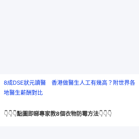
8成DSE狀元讀醫 香港做醫生人工有幾高？附世界各
地醫生薪酬對比
👇👇👇
點圖即睇專家教8個衣物防霉方法
👇👇👇