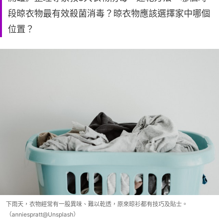
段晾衣物最有效殺菌消毒？晾衣物應該選擇家中哪個
位置？
下雨天，衣物經常有一股異味、難以乾透，原來晾衫都有技巧及貼士。
（anniespratt@Unsplash）