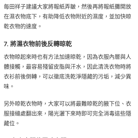
毎田祥子建議大家將報紙弄皺，然後再將報紙攤開放
在濕衣物底下，有助降低衣物附近的濕度，並加快晾
乾衣物的速度。
7. 將濕衣物前後反轉晾乾
衣物晾起來時也有方法加速晾乾，因為衣服內層與人
體接觸，最容易殘留皮脂與汗水，因此清洗衣物時將
衣衫前後倒轉，可以徹底洗乾淨隱藏的污垢，減少異
味。
另外晾乾衣物時，大家可以將最難晾乾的腋下位、衣
服接縫處翻出來，陽光灑下來時即可完全消毒這些隱
藏位。