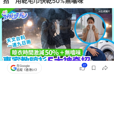
招 用乾毛巾快乾50%無噏味
27
在Google
追蹤《香港01》
撰文：
蘇琬淇
出版：
2026-06-08 12:01
更新：
2026-06-08 12:03