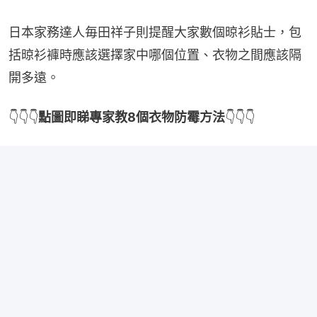
日本家務達人毎田祥子則提醒大家數個晾衫貼士，包
括晾衫褲時應該選擇家中哪個位置、衣物之間應該隔
開多遠。
👇👇👇
點圖即睇專家教8個衣物防霉方法
👇👇👇