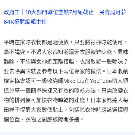
政府工｜10大部門職位空缺7月尾截止 民青局月薪
64K招聘編輯主任
平時在家晾衣物都是隨便放，只要將衫褲晾乾便可，
毫不講究。不過大家都知潮濕天衣服較難晾乾、異味
難除，不想與女神近距離接觸、衣服散發一股噏味？
要去除異味就要參考以下兩位專家的做法。日本收納
檢定協會認可一級收納師Miko Liu在YouTube個人頻
道分享一個簡單快捷又有效的晾衫方法，只需改變衣
物的排列便可加快衣物晾乾的速度！日本家務達人毎
田祥子提醒大家數個貼士，包括晾衣物時應該選擇哪
個位置、衣物之間應該隔開多遠。