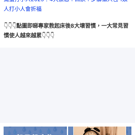
人打小人會折福
👇👇👇
點圖即睇專家教起床後8大壞習慣，一大常見習
慣使人越來越累
👇👇👇