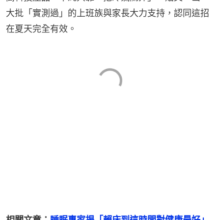
大批「實測過」的上班族與家長大力支持，認同這招
在夏天完全有效。
相關文章：
睡眠專家揭「賴床到這時間對健康最好」