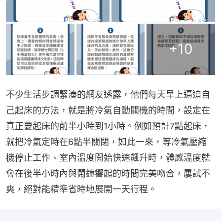
+
10
不少生活步調緊湊的網友透露，他們每天早上逼迫自
己起床的方法，就是將冷氣自動關機的時間，設定在
真正要起床的前半小時到1小時。例如預計7點起床，
就把冷氣定時在6點半關閉，如此一來，等冷氣壓縮
機停止工作、室內溫度開始快速飆升時，體感溫度就
會在後半小時內與鬧鐘響起的時間完美吻合，屢試不
爽，絕對能精準省時地展開一天行程。