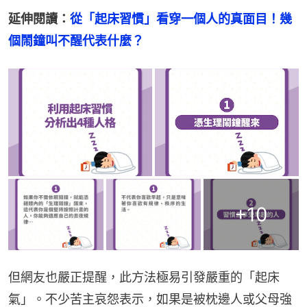
延伸閱讀：
從「起床習慣」看穿一個人的真面目！幾
個鬧鐘叫不醒代表什麼？
+
10
但網友也嚴正提醒，此方法極易引發嚴重的「起床
氣」。不少苦主哀怨表示，如果是被枕邊人或父母強