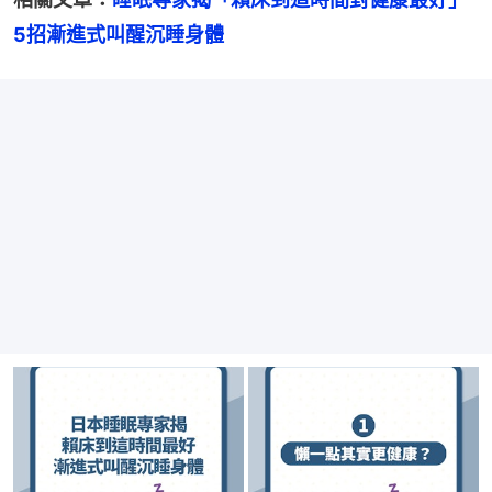
5招漸進式叫醒沉睡身體