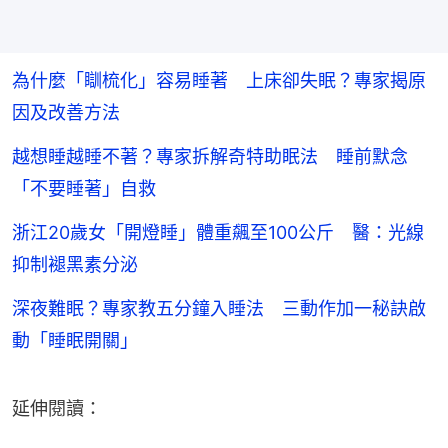
為什麼「瞓梳化」容易睡著 上床卻失眠？專家揭原
因及改善方法
越想睡越睡不著？專家拆解奇特助眠法 睡前默念
「不要睡著」自救
浙江20歲女「開燈睡」體重飆至100公斤 醫：光線
抑制褪黑素分泌
深夜難眠？專家教五分鐘入睡法 三動作加一秘訣啟
動「睡眠開關」
延伸閱讀：