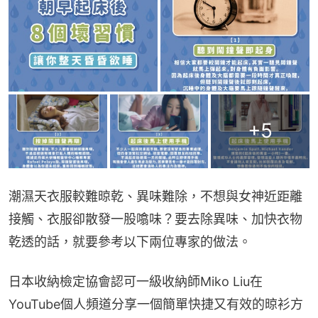
+
5
潮濕天衣服較難晾乾、異味難除，不想與女神近距離
接觸、衣服卻散發一股噏味？要去除異味、加快衣物
乾透的話，就要參考以下兩位專家的做法。
日本收納檢定協會認可一級收納師Miko Liu在
YouTube個人頻道分享一個簡單快捷又有效的晾衫方