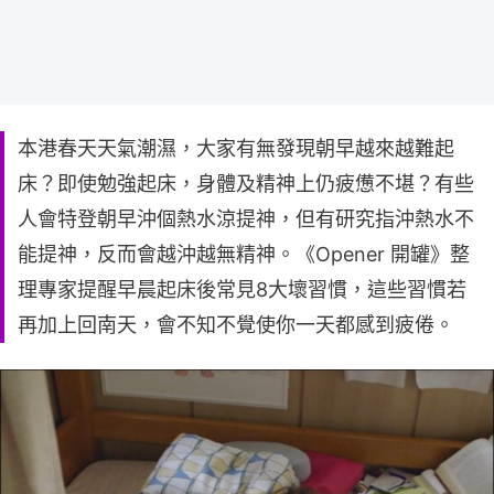
本港春天天氣潮濕，大家有無發現朝早越來越難起
床？即使勉強起床，身體及精神上仍疲憊不堪？有些
人會特登朝早沖個熱水涼提神，但有研究指沖熱水不
能提神，反而會越沖越無精神。《Opener 開罐》整
理專家提醒早晨起床後常見8大壞習慣，這些習慣若
再加上回南天，會不知不覺使你一天都感到疲倦。