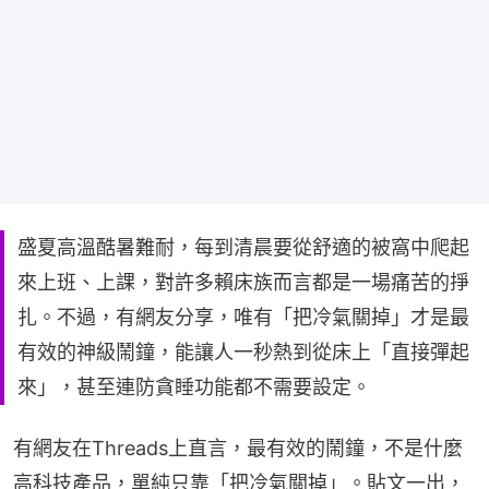
盛夏高溫酷暑難耐，每到清晨要從舒適的被窩中爬起
來上班、上課，對許多賴床族而言都是一場痛苦的掙
扎。不過，有網友分享，唯有「把冷氣關掉」才是最
有效的神級鬧鐘，能讓人一秒熱到從床上「直接彈起
來」，甚至連防貪睡功能都不需要設定。
有網友在Threads上直言，最有效的鬧鐘，不是什麼
高科技產品，單純只靠「把冷氣關掉」。貼文一出，