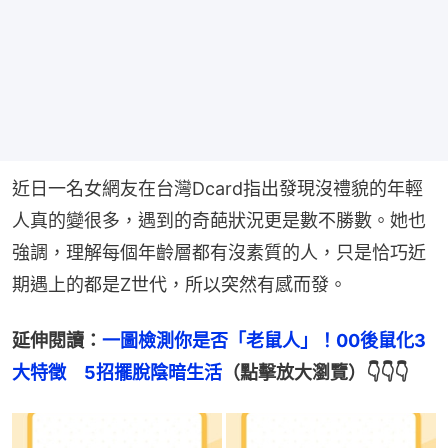
近日一名女網友在台灣Dcard指出發現沒禮貌的年輕
人真的變很多，遇到的奇葩狀況更是數不勝數。她也
強調，理解每個年齡層都有沒素質的人，只是恰巧近
期遇上的都是Z世代，所以突然有感而發。
延伸閱讀：
一圖檢測你是否「老鼠人」！00後鼠化3
大特徵　5招擺脫陰暗生活
（點擊放大瀏覽）👇👇👇