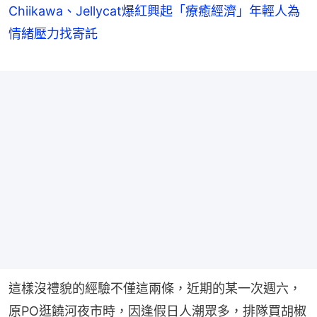
Chiikawa、Jellycat爆紅興起「療癒經濟」年輕人為
情緒壓力找寄託
這樣沒禮貌的經驗不僅這兩條，近期的某一次週六，
原PO逛饒河夜市時，因逢假日人潮眾多，排隊買胡椒