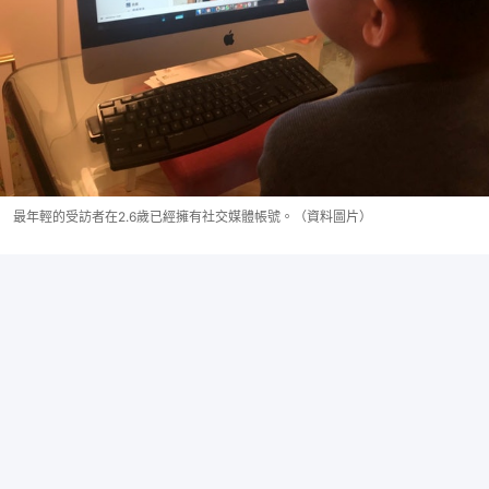
最年輕的受訪者在2.6歲已經擁有社交媒體帳號。（資料圖片）