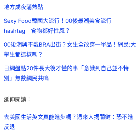
地方成夜蒲熱點
Sexy Food韓國大流行！00後最潮美食流行
hashtag 食物都好性感？
00後潮興不戴BRA出街？女生全改穿一單品！網民:大
學生都這樣嗎？
日網盤點20件長大後才懂的事「意識到自己並不特
別」無數網民共鳴
延伸閱讀：
去美國生活英文真能進步嗎？過來人揭關鍵：恐不進
反退