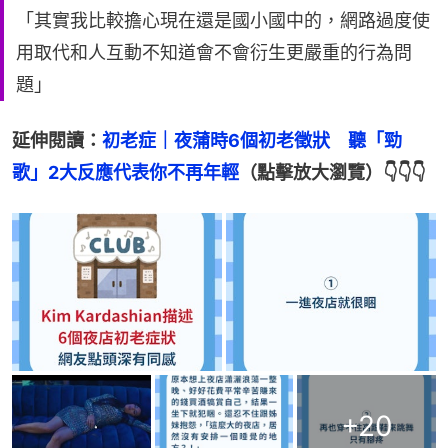
「其實我比較擔心現在還是國小國中的，網路過度使
用取代和人互動不知道會不會衍生更嚴重的行為問
題」
延伸閱讀：
初老症｜夜蒲時6個初老徵狀　聽「勁
歌」2大反應代表你不再年輕
（點擊放大瀏覽）👇👇👇
+
20