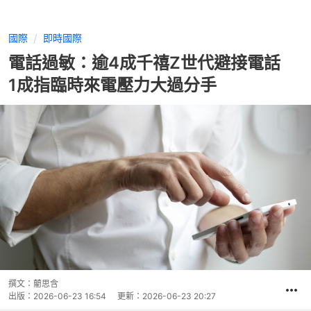
國際
即時國際
電話過敏：逾4成千禧Z世代避接電話
1成指臨時來電壓力大過分手
撰文：
藺思含
出版：
2026-06-23 16:54
更新：
2026-06-23 20:27