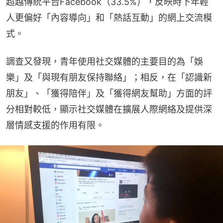
超越傳統平台Facebook（33.5%），反映時下年輕
人更偏好「內容導向」和「熱話互動」的網上交流模
式。
調查又發現，青年使用社交媒體的主要目的為「娛
樂」及「與現有朋友保持聯絡」；相反，在「認識新
朋友」、「獲得陪伴」及「獲得網友幫助」方面的評
分相對較低，顯示社交媒體在擴展人際網絡及提供深
層情感支援的作用有限。