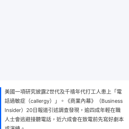
美國一項研究披露Z世代及千禧年代打工人患上「電
話過敏症（callergy）」。《商業內幕》（Business
Insider）20日報道引述調查發現，逾四成年輕在職
人士會逃避接聽電話，近六成會在致電前先寫好劇本
或演練。