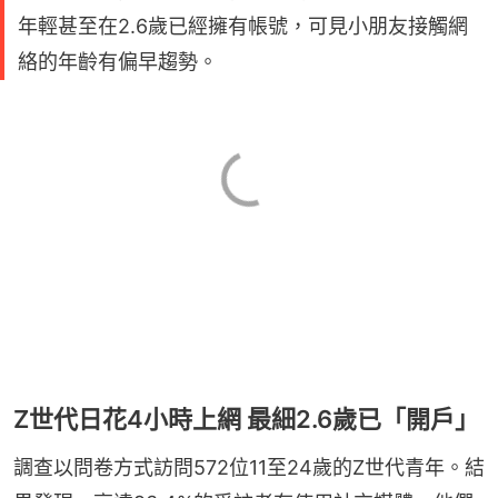
年輕甚至在2.6歲已經擁有帳號，可見小朋友接觸網
絡的年齡有偏早趨勢。
Z世代日花4小時上網 最細2.6歲已「開戶」
調查以問卷方式訪問572位11至24歲的Z世代青年。結