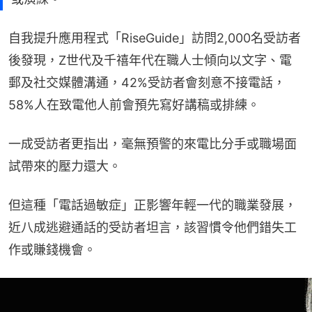
自我提升應用程式「RiseGuide」訪問2,000名受訪者
後發現，Z世代及千禧年代在職人士傾向以文字、電
郵及社交媒體溝通，42%受訪者會刻意不接電話，
58%人在致電他人前會預先寫好講稿或排練。
一成受訪者更指出，毫無預警的來電比分手或職場面
試帶來的壓力還大。
但這種「電話過敏症」正影響年輕一代的職業發展，
近八成逃避通話的受訪者坦言，該習慣令他們錯失工
作或賺錢機會。