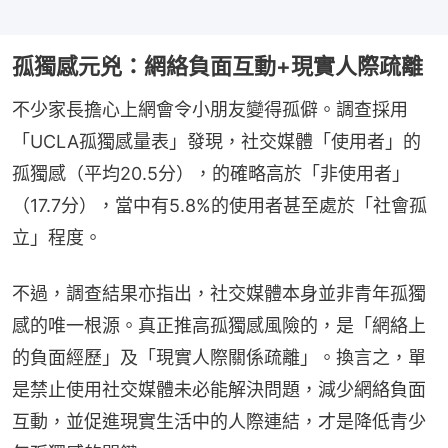
孤獨感元兇：網絡負面互動+現實人際疏離
不少家長擔心上網會令小朋友變得孤僻。調查採用
「UCLA孤獨感量表」發現，社交媒體「使用者」的
孤獨感（平均20.5分），的確略高於「非使用者」
（17.7分），當中有5.8%的使用者甚至處於「社會孤
立」程度。
不過，調查結果亦指出，社交媒體本身並非青年孤獨
感的唯一根源。真正推高孤獨感風險的，是「網絡上
的負面經歷」及「現實人際關係疏離」。換言之，單
是禁止使用社交媒體未必能解決問題，減少網絡負面
互動，並促進現實生活中的人際連結，才是降低青少