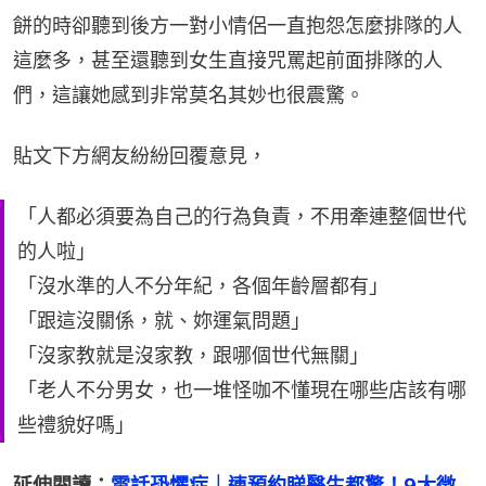
餅的時卻聽到後方一對小情侶一直抱怨怎麼排隊的人
這麼多，甚至還聽到女生直接咒罵起前面排隊的人
們，這讓她感到非常莫名其妙也很震驚。
貼文下方網友紛紛回覆意見，
「人都必須要為自己的行為負責，不用牽連整個世代
的人啦」
「沒水準的人不分年紀，各個年齡層都有」
「跟這沒關係，就、妳運氣問題」
「沒家教就是沒家教，跟哪個世代無關」
「老人不分男女，也一堆怪咖不懂現在哪些店該有哪
些禮貌好嗎」
延伸閱讀：
電話恐懼症｜連預約睇醫生都驚！9大徴