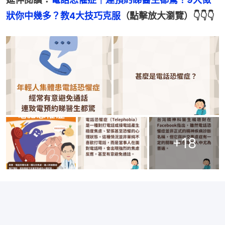
狀你中幾多？教4大技巧克服
（點擊放大瀏覽）👇👇👇
+
18