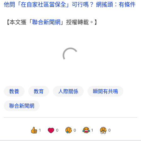
他問「在自家社區當保全」可行嗎？ 網搖頭：有條件
【本文獲「
聯合新聞網
」授權轉載。】
教養
教育
人際關係
瞬間有共鳴
聯合新聞網
1
0
0
1
0