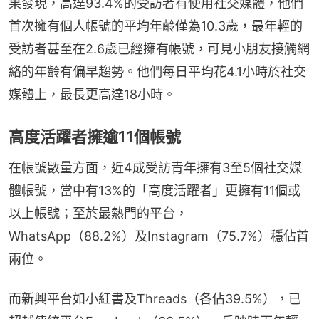
果發現，高達93.4%的受訪者有使用社交媒體，他們
首次擁有個人帳號的平均年齡僅為10.3歲，最年輕的
受訪者甚至在2.6歲已經擁有帳號，可見小朋友接觸網
絡的年齡有偏早趨勢。他們每日平均花4.1小時於社交
媒體上，最長更高達18小時。
高度活躍者擁逾11個帳號
在帳號數量方面，近4成受訪青年擁有3至5個社交媒
體帳號，當中有13%的「高度活躍者」更擁有11個或
以上帳號；至於最熱門的平台，
WhatsApp（88.2%）及Instagram（75.7%）穩佔首
兩位。
而新興平台如小紅書及Threads（各佔39.5%），已