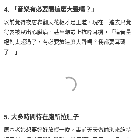
4. 「音樂有必要開這麼大聲嗎？」
以前覺得夜店轟翻天花板才是王道，現在一進去只覺
得要被震出心臟病，甚至想戴上抗噪耳機，「這音量
絕對太超過了，有必要放這麼大聲嗎？我都要耳聾
了！」
5. 大多時間待在廁所拉肚子
原本老娘想要好好放縱一晚，事前天天做瑜珈來維持