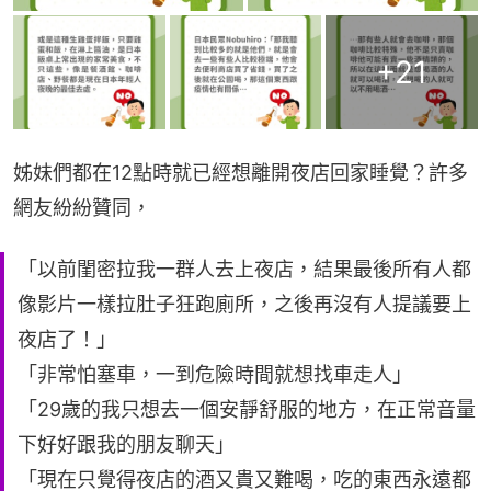
+
21
姊妹們都在12點時就已經想離開夜店回家睡覺？許多
網友紛紛贊同，
「以前閨密拉我一群人去上夜店，結果最後所有人都
像影片一樣拉肚子狂跑廁所，之後再沒有人提議要上
夜店了！」
「非常怕塞車，一到危險時間就想找車走人」
「29歲的我只想去一個安靜舒服的地方，在正常音量
下好好跟我的朋友聊天」
「現在只覺得夜店的酒又貴又難喝，吃的東西永遠都