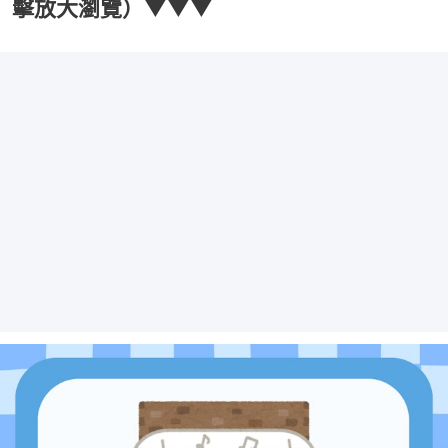
擊放大瀏覽）▼▼▼