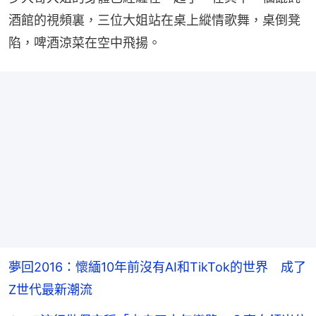
酒館的視頻裏，三位大姐站在桌上縱情歌舞，桌倒凳
陷，啤酒涼菜在空中飛揚。
夢回2016：懷緬10年前沒有AI和TikTok的世界 成了
Z世代最新潮流