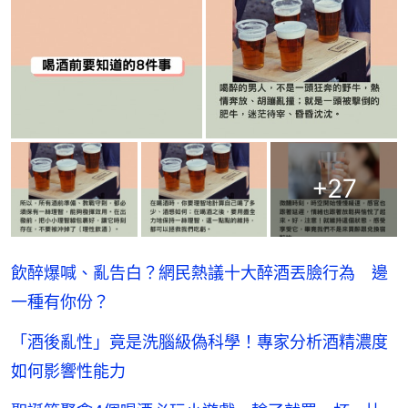
+
27
飲醉爆喊、亂告白？網民熱議十大醉酒丟臉行為 邊
一種有你份？
「酒後亂性」竟是洗腦級偽科學！專家分析酒精濃度
如何影響性能力