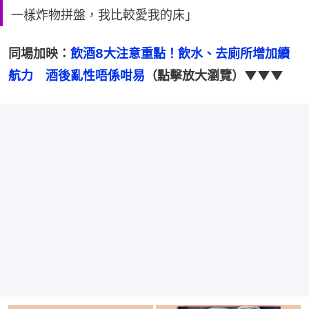
一樣炸物拼盤，我比較愛我的床」
同場加映：
飲酒8大注意重點！飲水、去廁所增加續
航力　酒後亂性唔係咁易
（點擊放大瀏覽）▼▼▼