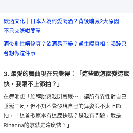
飲酒文化｜日本人為何愛喝酒？背後暗藏2大原因
不只交際咁簡單
酒後亂性唔係真？飲酒易不舉？醫生曝真相：喝醉只
會想做這件事
3. 最愛的舞曲現在只覺得：「這些歌怎麼變這麼
快，我跟不上節拍？」
在舞池想「旋轉跳躍我閉著眼～」讓所有異性對自己
垂涎三尺，但不知不覺發現自己的舞姿跟不太上節
拍，「這首歌原本有這麼快嗎？是我有問題，還是
Rihanna的歌就是這麼快？」