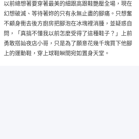
以前總想著要穿著最美的細跟高跟鞋艷壓全場，現在
幻想破滅、等待著妳的只有永無止盡的腳痛。只想奮
不顧身衝去後方廚房把腳泡在冰塊裡消腫，並疑惑自
問，「真搞不懂我以前怎麼受得了這種鞋子？」上前
勇敢搭訕夜店小哥，只是為了願意花幾千塊買下他腳
上的運動鞋，穿上球鞋瞬間宛如置身天堂。