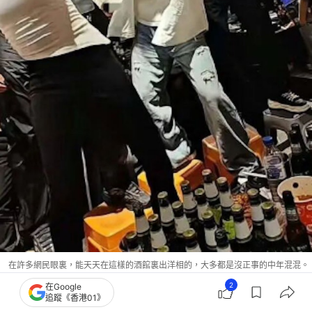
在許多網民眼裏，能天天在這樣的酒館裏出洋相的，大多都是沒正事的中年混混。
（網絡圖片）
2
在Google
追蹤《香港01》