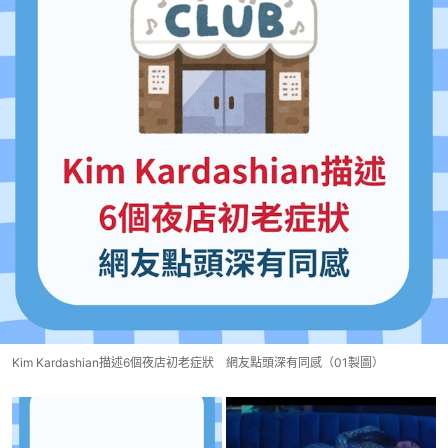
Kim Kardashian描述6個夜店初老症狀 網友點頭深有同感（01製圖）