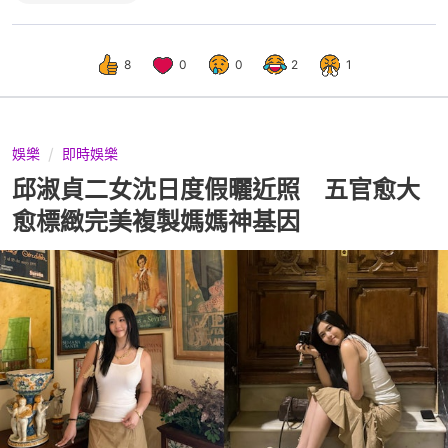
8
0
0
2
1
娛樂
即時娛樂
邱淑貞二女沈日度假曬近照 五官愈大
愈標緻完美複製媽媽神基因