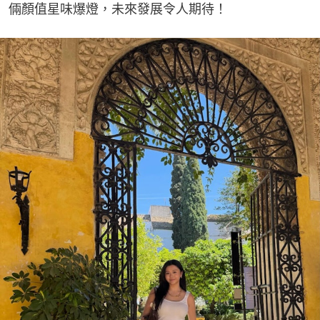
倆顏值星味爆燈，未來發展令人期待！