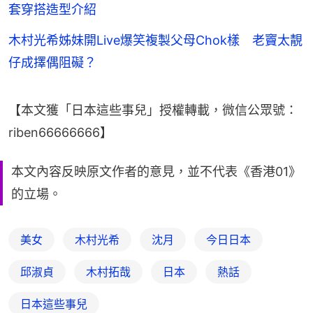
套穿搭造型介紹
木村光希姊妹開Live爆笑複製父母Chok樣 老竇太靚
仔成擇偶阻礙？
【本文獲「日本這些事兒」授權轉載，微信公眾號：
riben66666666】
本文內容反映原文作者的意見，並不代表《香港01》
的立場。
美女
木村光希
沈月
今日日本
邱淑貞
木村拓哉
日本
熱話
日本這些事兒