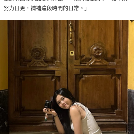
努力日更，補補這段時間的日常。」