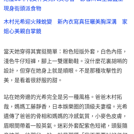
現身街頭派食物
木村光希迎火辣蛻變 新內衣寫真狂曬美胸深溝 家
姐心美親自掌鏡
當天她穿得其實挺簡單：粉色短版外套，白色內搭，
淺色牛仔短褲，腳上一雙運動鞋。沒什麼花裏胡哨的
設計，但穿在她身上就是順眼。不是那種攻擊性的
美，是看着很舒服的甜。
站在她旁邊的光希完全是另一種風格。爸爸木村拓
哉，媽媽工藤靜香，日本娛樂圈的頂級夫妻檔。光希
遺傳了爸爸的骨相和媽媽的冷感氣質，小麥色皮膚，
眉眼間帶着一股英氣。迷彩外套配紫色短裙，頭髮隨