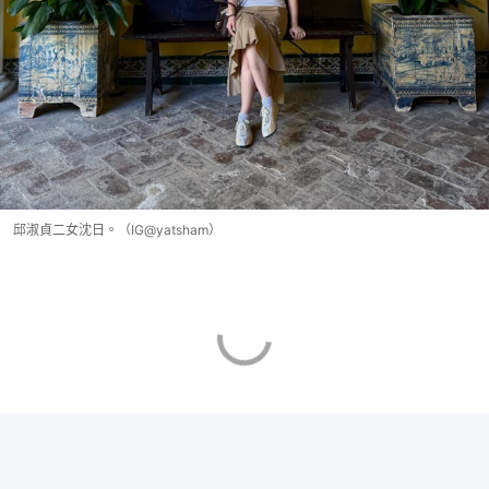
邱淑貞二女沈日。（IG@yatsham）