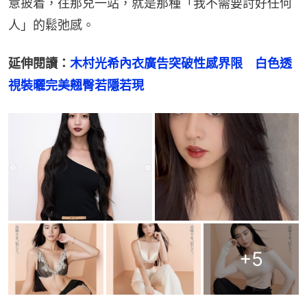
意披着，往那兒一站，就是那種「我不需要討好任何
人」的鬆弛感。
延伸閱讀：
木村光希內衣廣告突破性感界限　白色透
視裝曬完美翹臀若隱若現
+
5