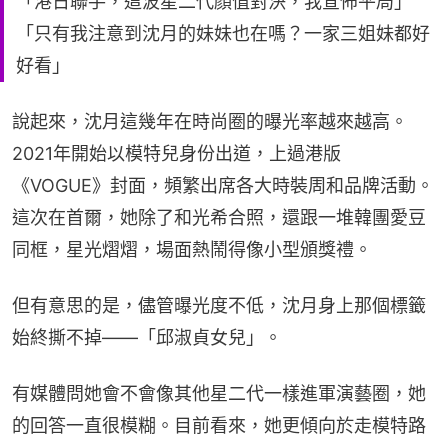
「港日聯手，這波星二代顏值對決，我宣佈平局」
「只有我注意到沈月的妹妹也在嗎？一家三姐妹都好
好看」
說起來，沈月這幾年在時尚圈的曝光率越來越高。
2021年開始以模特兒身份出道，上過港版
《VOGUE》封面，頻繁出席各大時裝周和品牌活動。
這次在首爾，她除了和光希合照，還跟一堆韓團愛豆
同框，星光熠熠，場面熱鬧得像小型頒獎禮。
但有意思的是，儘管曝光度不低，沈月身上那個標籤
始終撕不掉——「邱淑貞女兒」。
有媒體問她會不會像其他星二代一樣進軍演藝圈，她
的回答一直很模糊。目前看來，她更傾向於走模特路