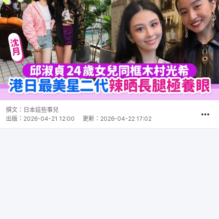
撰文：
日本這些事兒
出版：
2026-04-21 12:00
更新：
2026-04-22 17:02