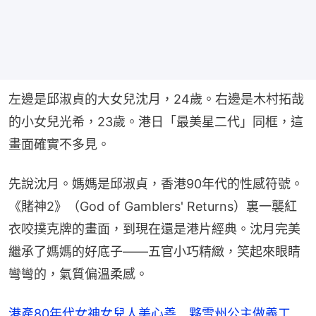
左邊是邱淑貞的大女兒沈月，24歲。右邊是木村拓哉
的小女兒光希，23歲。港日「最美星二代」同框，這
畫面確實不多見。
先說沈月。媽媽是邱淑貞，香港90年代的性感符號。
《賭神2》（God of Gamblers' Returns）裏一襲紅
衣咬撲克牌的畫面，到現在還是港片經典。沈月完美
繼承了媽媽的好底子——五官小巧精緻，笑起來眼睛
彎彎的，氣質偏溫柔感。
港產80年代女神女兒人美心善 夥雪州公主做義工