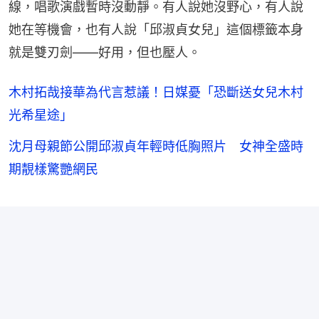
線，唱歌演戲暫時沒動靜。有人說她沒野心，有人說
她在等機會，也有人說「邱淑貞女兒」這個標籤本身
就是雙刃劍——好用，但也壓人。
木村拓哉接華為代言惹議！日媒憂「恐斷送女兒木村
光希星途」
沈月母親節公開邱淑貞年輕時低胸照片 女神全盛時
期靚樣驚艷網民