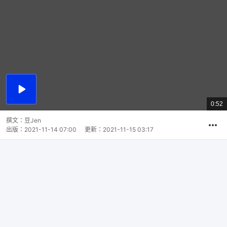
播
放
0:52
總
影
共
片
時
撰文：
豆Jen
間
出版：
2021-11-14 07:00
更新：
2021-11-15 03:17