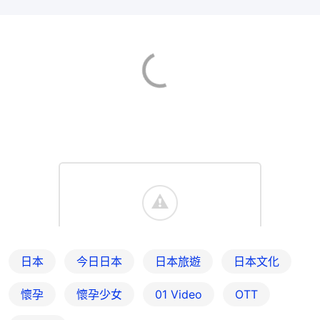
日本
今日日本
日本旅遊
日本文化
懷孕
懷孕少女
01 Video
OTT