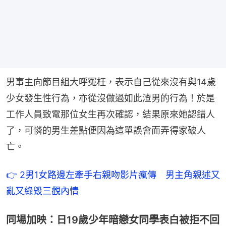
男事主向節目組大呼冤枉，表示自己從來沒有與14歲
少女發生性行為，亦從沒做過如此渣男的行為！於是
工作人員致電那位女生再次確認，結果原來她認錯人
了，可憐的男生差點便因為這單誤會而弄得家破人
亡。
👉 2男1女路邊左牽手右親吻影片瘋傳　男主角親述又
亂又綠毀三觀內情
同場加映：日19歲少年暗戀女同學表白被拒不回