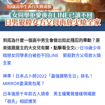
到底為什麼一個高中男生會做出如此殘忍的舉動？原
來這跟屋主的大女兒有關，點擊看全文
👉
日19歲少年
暗戀女同學表白被拒不回LINE　狠殺對方父母放火燒
全家
神準！日本占卜師2022「最強運勢生日」排名！
MIRROR姜濤竟包尾？
日本復原千年前古人頭骨 男主播驚覺撞樣現場跟
「祖先」相認爆笑