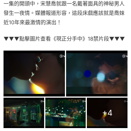
一集的開頭中，宋慧喬就跟一名戴著面具的神秘男人
發生一夜情。媒體報道形容，這段床戲應該就是喬妹
近10年來最激情的演出！
▼▼▼點擊圖片查看《現正分手中》18禁片段▼▼▼
+
4