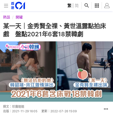
繁
|
简
熱話
開罐
某一天｜金秀賢全祼、黃世溫露點拍床
戲 盤點2021年6套18禁韓劇
撰文：
珍露姐姐
出版：
2021-11-29 16:05
更新：
2022-07-26 15:09