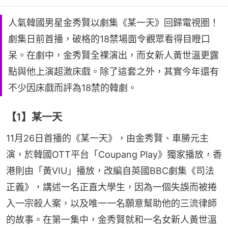
人氣韓國男星金秀賢以劇集《某一天》回歸電視圈！
劇集日前首播，破格的18禁場面令觀眾看得目瞪口
呆。在劇中，金秀賢全裸演出，而女新人黃世溫更露
點與他上演超激床戲。除了這套之外，其實今年還有
不少因床戲而評為18禁的韓劇。
【1】某一天
11月26日首播的《某一天》，由金秀賢、車勝元主
演，於韓國OTT平台「Coupang Play》獨家播放，香
港則由「黃VIU」播放，改編自英國BBC劇集《司法
正義》，講述一名正直大學生，因為一個失誤而被捲
入一宗殺人案，以及唯一一名願意幫助他的三流律師
的故事。在第一集中，金秀賢就和一名女新人黃世溫