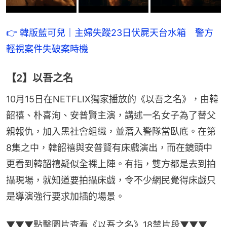
👉 韓版藍可兒｜主婦失蹤23日伏屍天台水箱　警方
輕視案件失破案時機
【2】以吾之名
10月15日在NETFLIX獨家播放的《以吾之名》，由韓
韶禧、朴喜洵、安普賢主演，講述一名女子為了替父
親報仇，加入黑社會組織，並潛入警隊當臥底。在第
8集之中，韓韶禧與安普賢有床戲演出，而在鏡頭中
更看到韓韶禧疑似全裸上陣。有指，雙方都是去到拍
攝現場，就知道要拍攝床戲，令不少網民覺得床戲只
是導演強行要求加插的場景。
▼▼▼點擊圖片查看《以吾之名》18禁片段▼▼▼