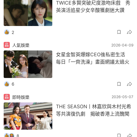
TWICE多賢突破尺度激吻床戲 秀
英演活追星少女辛酸獲劇迷大讚
2
人氣娛樂
2026-04-09
女星金智英爆嫁CEO後私密生活
每日「一齊洗澡」畫面網議太過火
6
即時娛樂
2026-05-07
THE SEASON丨林嘉欣與木村光希
等共演復仇劇 揭破香港上流醜聞
8