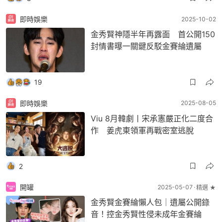
即時娛樂
2025-10-02
金秀賢神隱半年再露面 首公開150
封情書曝一關鍵反駁金賽綸遺屬
19
即時娛樂
2025-08-05
Viu 8月韓劇丨宋承憲嚴正化二度合
作 姜虎東領軍再戰密室逃脫
2
開罐
2025-05-07
精選 ★
金秀賢金賽綸懶人包｜遺屬公開錄
音！控金秀賢性侵未成年金賽綸