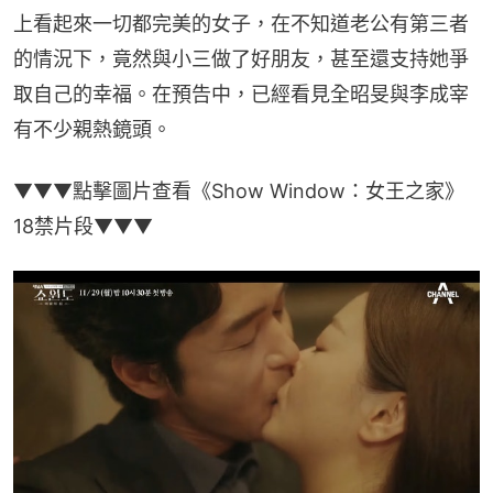
上看起來一切都完美的女子，在不知道老公有第三者
的情況下，竟然與小三做了好朋友，甚至還支持她爭
取自己的幸福。在預告中，已經看見全昭旻與李成宰
有不少親熱鏡頭。
▼▼▼點擊圖片查看《Show Window：女王之家》
18禁片段▼▼▼