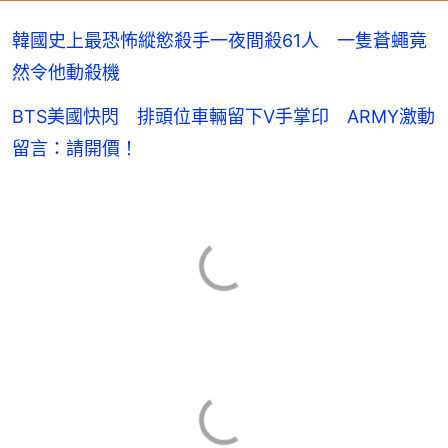
韓國史上最恐怖縱慾殺手一夜間殺61人 一隻蒼蠅竟
然令他動殺機
BTS美國快閃 排頭位車輛留下V手掌印 ARMY激動
留言：請開價！