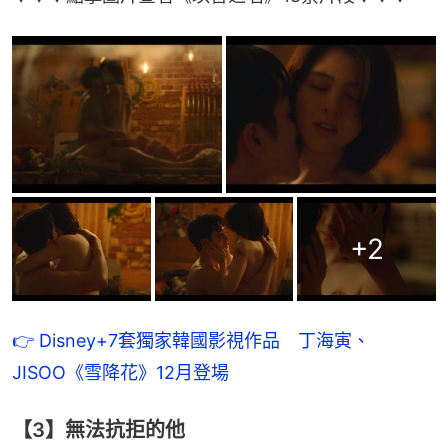
+
2
👉 Disney+7套獨家韓國影視作品　丁海寅、
JISOO《雪降花》12月登場
【3】無法抗拒的他