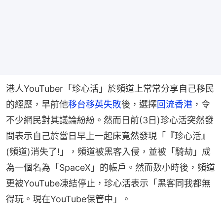
港人YouTuber「珍心活」於頻道上常常分享自己移民
的經歷，早前他
移台移英失敗
後，選擇
回流香港
，令
不少網民對其議論紛紛。然而日前(3日)珍心活突然發
問表示自己於當日早上一起床竟然發現「『珍心活』
(頻道)消失了!」，頻道被黑客入侵，並被「騎劫」成
為一個名為「SpaceX」的帳戶。然而數小時後，頻道
更被YouTube凍結停止，珍心活表示「黑客同我都無
得玩。現在YouTube保管中」。