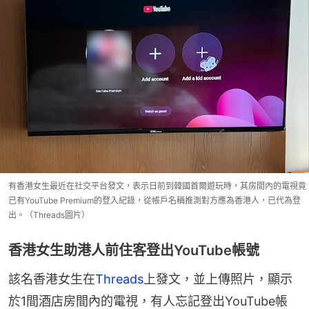
有香港女生最近在社交平台發文，表示日前到韓國首爾遊玩時，其房間內的電視竟
已有YouTube Premium的登入紀錄，從帳戶名稱推測對方應為香港人，已代為登
出。（Threads圖片）
香港女生助港人前住客登出YouTube帳號
該名香港女生在
Threads
上發文，並上傳照片，顯示
於1間酒店房間內的電視，有人忘記登出YouTube帳