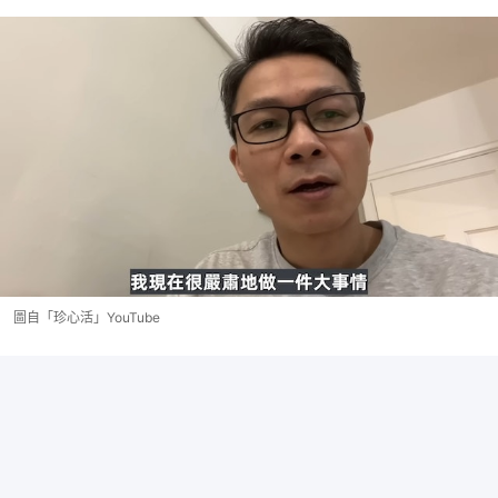
圖自「珍心活」YouTube