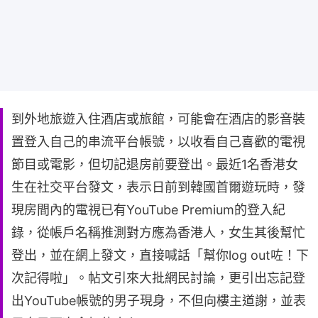
到外地旅遊入住酒店或旅館，可能會在酒店的影音裝
置登入自己的串流平台帳號，以收看自己喜歡的電視
節目或電影，但切記退房前要登出。最近1名香港女
生在社交平台發文，表示日前到韓國首爾遊玩時，發
現房間內的電視已有YouTube Premium的登入紀
錄，從帳戶名稱推測對方應為香港人，女生其後幫忙
登出，並在網上發文，直接喊話「幫你log out咗！下
次記得啦」。帖文引來大批網民討論，更引出忘記登
出YouTube帳號的男子現身，不但向樓主道謝，並表