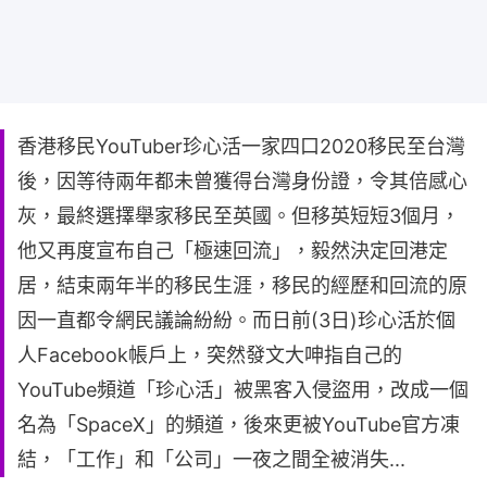
香港移民YouTuber珍心活一家四口2020移民至台灣
後，因等待兩年都未曾獲得台灣身份證，令其倍感心
灰，最終選擇舉家移民至英國。但移英短短3個月，
他又再度宣布自己「極速回流」，毅然決定回港定
居，結束兩年半的移民生涯，移民的經歷和回流的原
因一直都令網民議論紛紛。而日前(3日)珍心活於個
人Facebook帳戶上，突然發文大呻指自己的
YouTube頻道「珍心活」被黑客入侵盜用，改成一個
名為「SpaceX」的頻道，後來更被YouTube官方凍
結，「工作」和「公司」一夜之間全被消失...