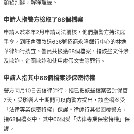
頒發判辭，解釋理據。
申請人指警方檢取了68個檔案
申請人於本年2月申請司法覆核，他們指警方持法庭
手令，到旺角彌敦道636號招商永隆銀行中心的林逸
華律師行搜查。警員共檢獲68個檔案，指該些文件涉
及欺詐、企圖欺詐和使用虛假文書等罪行。
申請人指其中66個檔案涉保密特權
警方同月10日去信律師行，指已把該些檔案密封保管
7天，受影響人士期間可以向警方提出，該些檔案受
「法律專業保密特權」保護。律師行其後回覆警方，
指68個檔案中，其中66個受「法律專業保密特權」保
護。