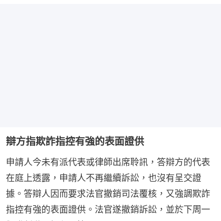
辯方指欺詐指控有強的表面證供
申請人今未有派代表或律師出席聆訊，答辯方的代表
在庭上透露，申請人不再繼續訴訟，也沒有呈交證
據。答辯人因而要求法官撤銷司法覆核，又強調欺詐
指控有強的表面證供。法官遂撤銷訴訟，並於下周一