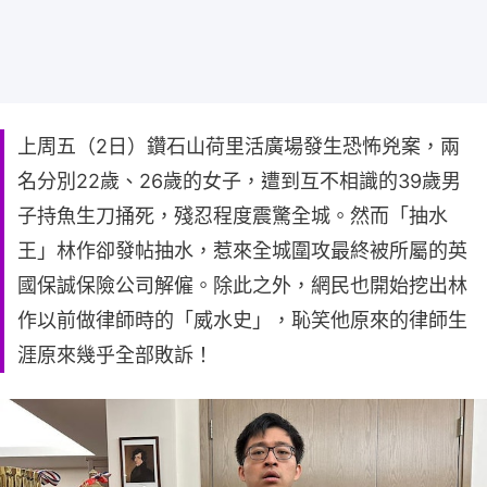
上周五（2日）鑽石山荷里活廣場發生恐怖兇案，兩
名分別22歲、26歲的女子，遭到互不相識的39歲男
子持魚生刀捅死，殘忍程度震驚全城。然而「抽水
王」林作卻發帖抽水，惹來全城圍攻最終被所屬的英
國保誠保險公司解僱。除此之外，網民也開始挖出林
作以前做律師時的「威水史」，恥笑他原來的律師生
涯原來幾乎全部敗訴！