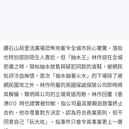
鑽石山荷里活廣場恐怖兇案令全城市民心驚驚，落街
也特別提防陌生人靠近。但「抽水王」林作卻在全城
悲痛之時，發帖抽水放售與疑犯同款的波鞋，被網民
批評冷血無情。是次「抽水抽著火水」的下場除了被
網民圍攻之外，林作所屬的英國保誠保險公司即時將
其解僱，聲明與公司的立場背道而馳。林作回覆《香
港01》時也證實被炒魷，指公司最高層親自致電終止
合約，他亦尊重對方決定，認為符合商業原則，但不
同意自己「玩大咗」，指事件只會令其事業更上一層