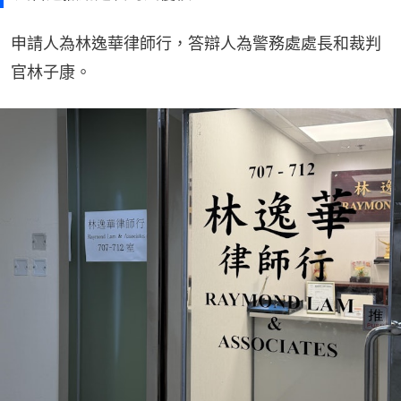
申請人為林逸華律師行，答辯人為警務處處長和裁判
官林子康。