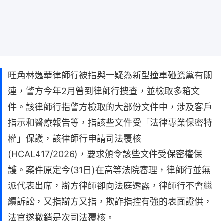
旺角林逸華律師行被指與一疑為新型撞車碰瓷黨有關
連，警方今年2月曾到律師行搜查，並檢取多箱文
件。該律師行指警方檢取的大部份文件中，涉及客戶
指示和醫療報告等，指該些文件受「法律專業保密特
權」保護，該律師行申請司法覆核
(HCAL417/2026)，要求頒令該些文件受保密權保
護。案件原定今(31日)在高等法院審理，律師行並無
派代表出席，辯方律師卻向法庭透露，律師行不會繼
續訴訟，又指辯方又指，欺詐指控有強的表面證供，
法官遂撤銷是次司法覆核。