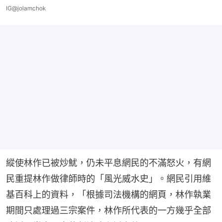
IG@jolamchok
縱使林作已被炒魷，仍未平息網民的不滿怒火，有網
民重提林作做律師時的「風光威水史」。網民引用維
基百科上的資料，「根據司法機構的網頁，林作執業
期間只處理過三宗案件，林作所代表的一方幾乎全部