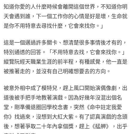
知道你愛的人什麼時候會離開這個世界，不知道你明
天會遇到誰，下一個工作你的心情是好是壞，生命就
是你不用特意去尋找什麼，它會來找你。」
這是一個邁過許多關卡、想清楚很多事情後才有的，
特別通透的回答。「不用特意去找，它會來找你。」
縱覽阮經天職業生涯的前半程，有種感覺，他一直是
被推著走的，並沒有自己明確想要去的方向。
被意外相中成了模特兒，趕上風口開始演偶像劇，出
道後被手把手地教著演戲。因為好幾年沒混出個名
堂，剛準備退圈回學校念書，突然《命中註定我愛
你》找過來，沒想到大紅大紫。有了認真演戲的念頭
後，想著爭取二十年內拿個獎，趕上《艋舺》，出乎