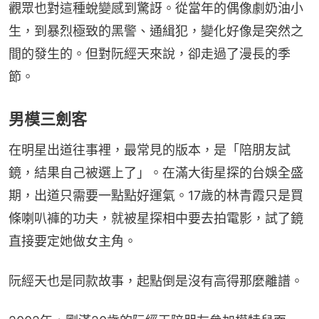
觀眾也對這種蛻變感到驚訝。從當年的偶像劇奶油小
生，到暴烈極致的黑警、通緝犯，變化好像是突然之
間的發生的。但對阮經天來說，卻走過了漫長的季
節。
男模三劍客
在明星出道往事裡，最常見的版本，是「陪朋友試
鏡，結果自己被選上了」。在滿大街星探的台娛全盛
期，出道只需要一點點好運氣。17歲的林青霞只是買
條喇叭褲的功夫，就被星探相中要去拍電影，試了鏡
直接要定她做女主角。
阮經天也是同款故事，起點倒是沒有高得那麼離譜。