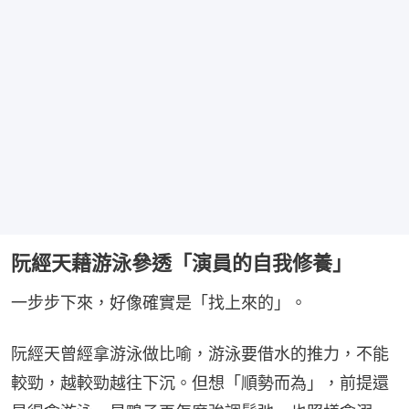
阮經天藉游泳參透「演員的自我修養」
一步步下來，好像確實是「找上來的」。
阮經天曾經拿游泳做比喻，游泳要借水的推力，不能
較勁，越較勁越往下沉。但想「順勢而為」，前提還