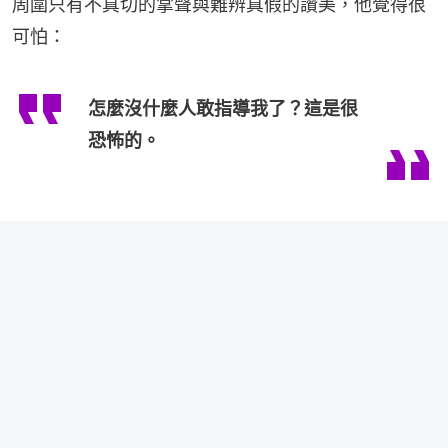
周圍只有不真切的掌聲與難辨真假的讚美，他覺得很
可怕：
怎麼沒什麼人敢指導我了？這是很
恐怖的。