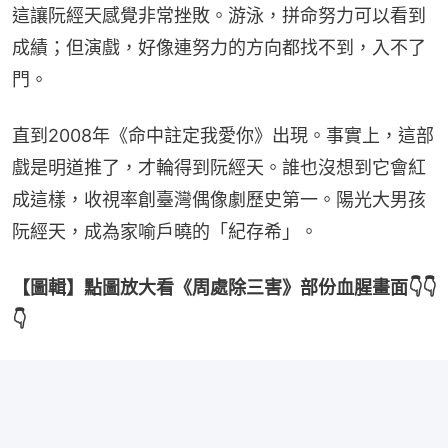
這讓阮經天感覺非常挫敗。游泳，拼命努力可以看到
成績；但演戲，好像連努力的方向都找不到，入不了
門。
直到2008年《命中註定我愛你》出現。事實上，這部
戲是明道推了，才輪得到阮經天。誰也沒想到它會紅
成這樣，收視率創臺灣偶像劇歷史第一。陽光大男孩
阮經天，成為家喻戶曉的「紀存希」。
【圖輯】點圖放大看《周處除三害》部份血腥畫面👇👇
👇