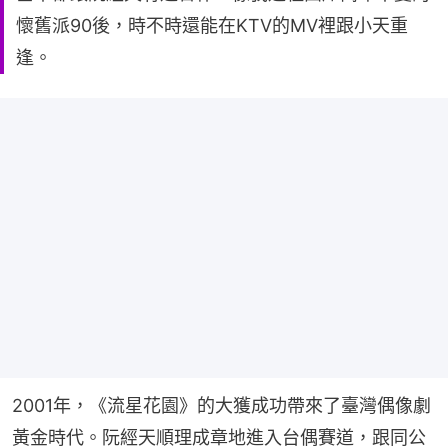
懷舊派90後，時不時還能在KTV的MV裡跟小天重
逢。
2001年，《流星花園》的大獲成功帶來了臺灣偶像劇
黃金時代。阮經天順理成章地進入台偶賽道，跟同公