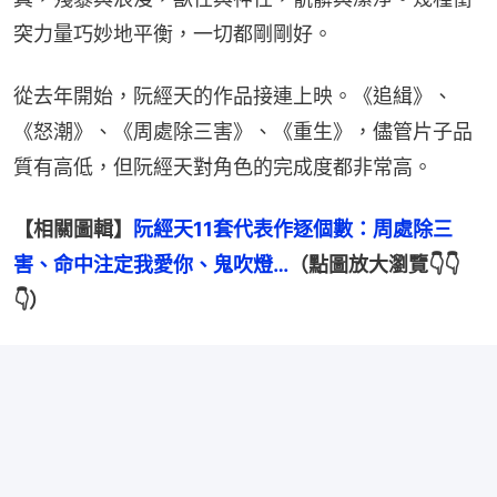
突力量巧妙地平衡，一切都剛剛好。
從去年開始，阮經天的作品接連上映。《追緝》、
《怒潮》、《周處除三害》、《重生》，儘管片子品
質有高低，但阮經天對角色的完成度都非常高。
【相關圖輯】
阮經天11套代表作逐個數：周處除三
害、命中注定我愛你、鬼吹燈…
（點圖放大瀏覽👇👇
👇）