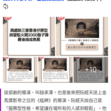
👇）
+
10
這部劇的導演，叫鈕承澤。也是後來把阮經天送上金
馬獎影帝之位的《艋舺》的導演。阮經天說自己是
「服務型性格，希望讓在場所有的人感到輕鬆」。他