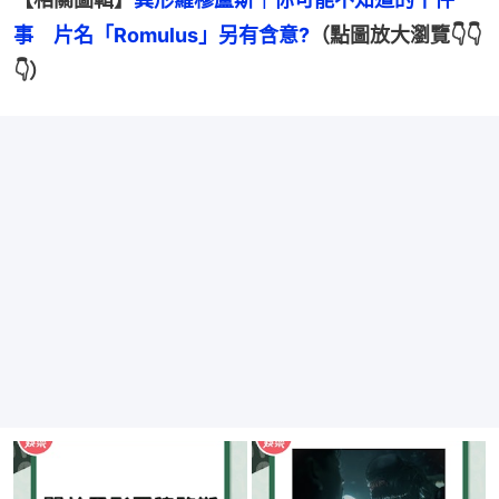
事　片名「Romulus」另有含意?
（點圖放大瀏覽👇👇
👇）