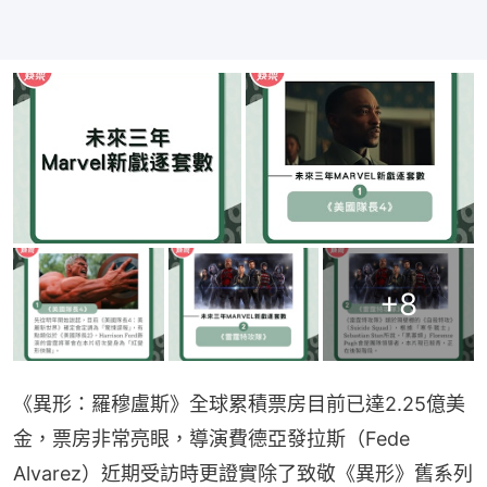
+
8
《異形：羅穆盧斯》全球累積票房目前已達2.25億美
金，票房非常亮眼，導演費德亞發拉斯（Fede 
Alvarez）近期受訪時更證實除了致敬《異形》舊系列