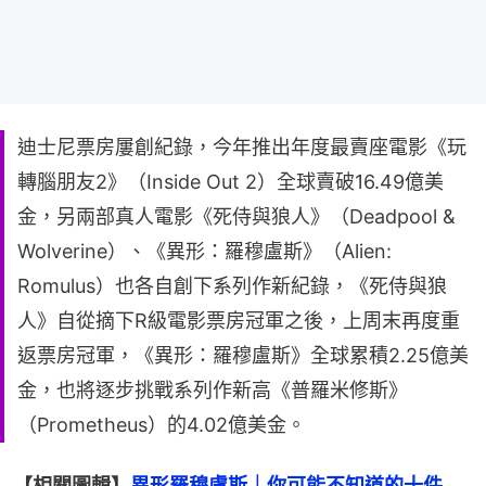
迪士尼票房屢創紀錄，今年推出年度最賣座電影《玩
轉腦朋友2》（Inside Out 2）全球賣破16.49億美
金，另兩部真人電影《死侍與狼人》（Deadpool &
Wolverine）、《異形：羅穆盧斯》（Alien:
Romulus）也各自創下系列作新紀錄，《死侍與狼
人》自從摘下R級電影票房冠軍之後，上周末再度重
返票房冠軍，《異形：羅穆盧斯》全球累積2.25億美
金，也將逐步挑戰系列作新高《普羅米修斯》
（Prometheus）的4.02億美金。
【相關圖輯】
異形羅穆盧斯｜你可能不知道的十件