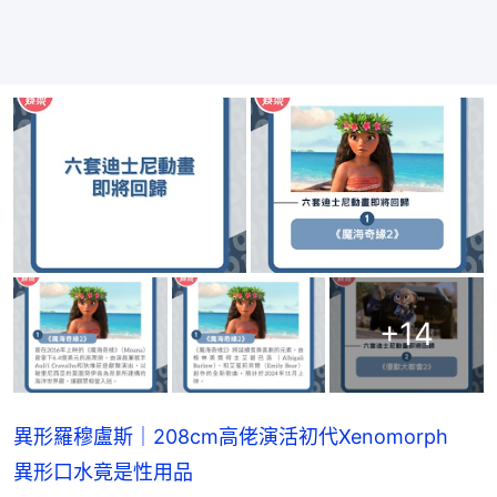
+
14
異形羅穆盧斯｜208cm高佬演活初代Xenomorph
異形口水竟是性用品