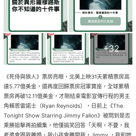
+
32
《死侍與狼人》票房亮眼，北美上映31天累積票房高
達5.77億美金，還再度回歸票房冠軍寶座，全球累積
票房再破12.11億美金，才剛結束電影宣傳行程的男主
角賴恩雷諾士（Ryan Reynolds），日前上《The 
Tonight Show Starring Jimmy Fallon》被問到是否
乘勝追擊再拍續集，他僅搞笑回答「天啊，不要，我
老婆會跟我離婚，我小孩會離開我，Jimmy ，我和她