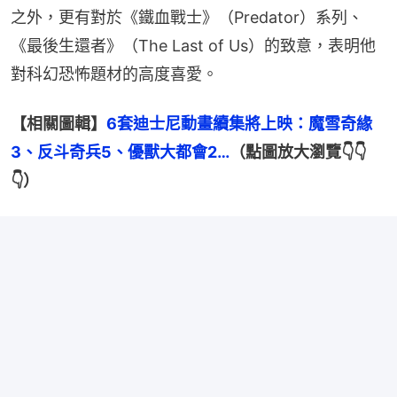
之外，更有對於《鐵血戰士》（Predator）系列、
《最後生還者》（The Last of Us）的致意，表明他
對科幻恐怖題材的高度喜愛。
【相關圖輯】
6套迪士尼動畫續集將上映：魔雪奇緣
3、反斗奇兵5、優獸大都會2…
（點圖放大瀏覽👇👇
👇）