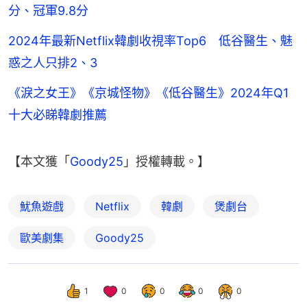
分、冠軍9.8分
2024年最新Netflix韓劇收視率Top6 低谷醫生、魅
惑之人只排2、3
《淚之女王》《京城怪物》《低谷醫生》2024年Q1
十大必睇韓劇推薦
【本文獲「
Goody25
」授權轉載。】
魷魚遊戲
Netflix
韓劇
煲劇台
歐美劇集
Goody25
1
0
0
0
0