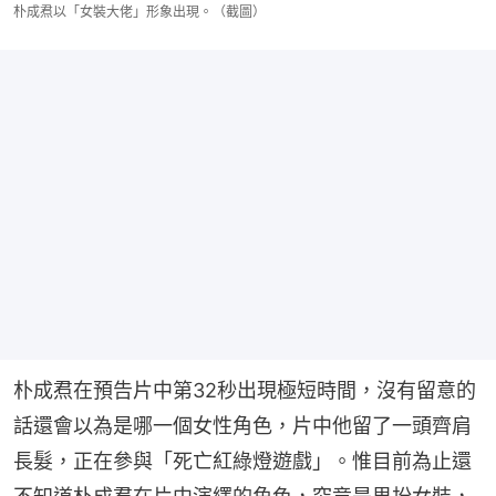
朴成焄以「女裝大佬」形象出現。（截圖）
朴成焄在預告片中第32秒出現極短時間，沒有留意的
話還會以為是哪一個女性角色，片中他留了一頭齊肩
長髮，正在參與「死亡紅綠燈遊戲」。惟目前為止還