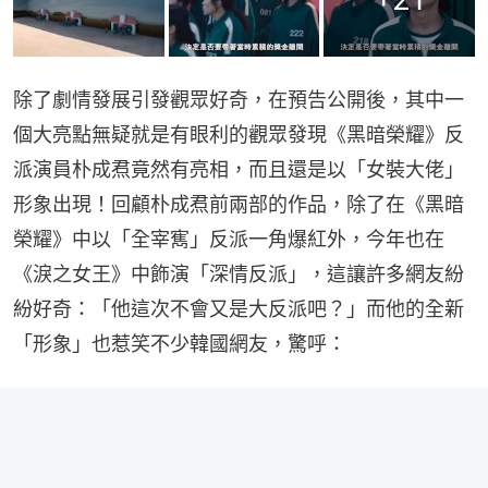
除了劇情發展引發觀眾好奇，在預告公開後，其中一
個大亮點無疑就是有眼利的觀眾發現《黑暗榮耀》反
派演員朴成焄竟然有亮相，而且還是以「女裝大佬」
形象出現！回顧朴成焄前兩部的作品，除了在《黑暗
榮耀》中以「全宰寯」反派一角爆紅外，今年也在
《淚之女王》中飾演「深情反派」，這讓許多網友紛
紛好奇：「他這次不會又是大反派吧？」而他的全新
「形象」也惹笑不少韓國網友，驚呼：